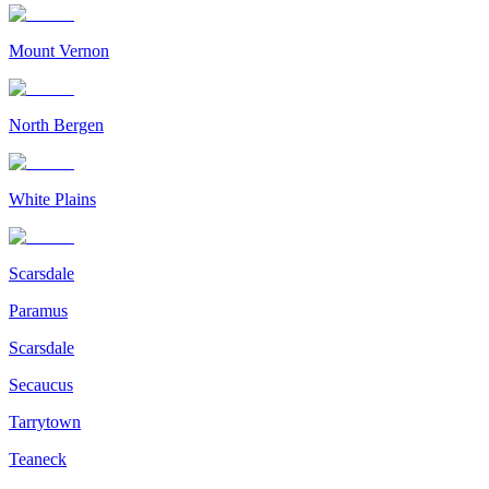
Mount Vernon
North Bergen
White Plains
Scarsdale
Paramus
Scarsdale
Secaucus
Tarrytown
Teaneck