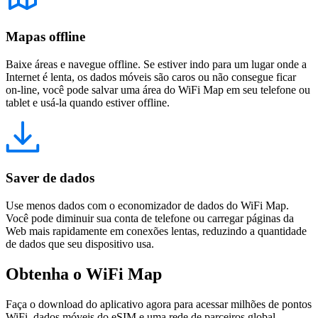
Mapas offline
Baixe áreas e navegue offline. Se estiver indo para um lugar onde a
Internet é lenta, os dados móveis são caros ou não consegue ficar
on-line, você pode salvar uma área do WiFi Map em seu telefone ou
tablet e usá-la quando estiver offline.
Saver de dados
Use menos dados com o economizador de dados do WiFi Map.
Você pode diminuir sua conta de telefone ou carregar páginas da
Web mais rapidamente em conexões lentas, reduzindo a quantidade
de dados que seu dispositivo usa.
Obtenha o WiFi Map
Faça o download do aplicativo agora para acessar milhões de pontos
WiFi, dados móveis do eSIM e uma rede de parceiros global.