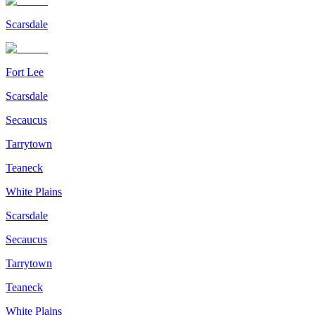
Scarsdale
Fort Lee
Scarsdale
Secaucus
Tarrytown
Teaneck
White Plains
Scarsdale
Secaucus
Tarrytown
Teaneck
White Plains