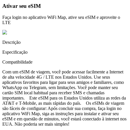
Ativar seu eSIM
Faça login no aplicativo WiFi Map, ative seu eSIM e aproveite o
LTE
Descrição
Especificação
Compatibilidade
Com um eSIM de viagem, você pode acessar facilmente a Internet
de alta velocidade 4G / LTE nos Estados Unidos. Use seus
aplicativos favoritos para ligar para seus amigos e familiares, como
WhatsApp ou Telegram, sem limitações. Você pode manter seu
cartão SIM local habitual para receber SMS e chamadas
importantes. Este eSIM para os Estados Unidos utiliza as redes da
AT&T e T-Mobile, as mais rápidas do país. Os eSIMs de viagem
são fáceis de configurar: Após concluir sua compra, faça login no
aplicativo WiFi Map, siga as instruções para instalar e ativar seu
eSIM e em questão de minutos, você estará conectado à internet nos
EUA. Não poderia ser mais simples!