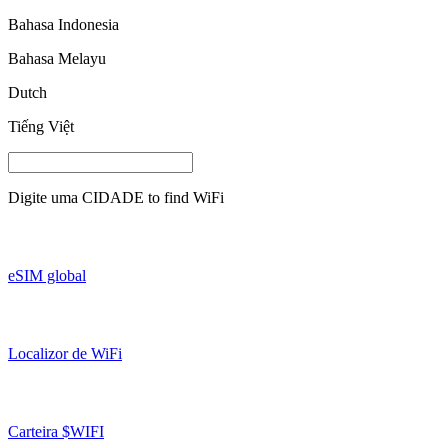
Bahasa Indonesia
Bahasa Melayu
Dutch
Tiếng Việt
Digite uma
CIDADE
to find WiFi
eSIM global
Localizor de WiFi
Carteira $WIFI