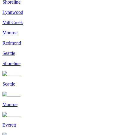
Shoreline
Lynnwood
Mill Creek
Monroe
Redmond
Seattle
Shoreline
Seattle
Monroe
Everett