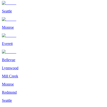
Seattle
Monroe
Everett
Bellevue
Lynnwood
Mill Creek
Monroe
Redmond
Seattle