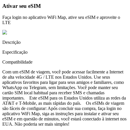
Ativar seu eSIM
Faça login no aplicativo WiFi Map, ative seu eSIM e aproveite o
LTE
Descrição
Especificação
Compatibilidade
Com um eSIM de viagem, você pode acessar facilmente a Internet
de alta velocidade 4G / LTE nos Estados Unidos. Use seus
aplicativos favoritos para ligar para seus amigos e familiares, como
WhatsApp ou Telegram, sem limitações. Você pode manter seu
cartão SIM local habitual para receber SMS e chamadas
importantes. Este eSIM para os Estados Unidos utiliza as redes da
AT&T e T-Mobile, as mais rápidas do país. Os eSIMs de viagem
são fáceis de configurar: Após concluir sua compra, faça login no
aplicativo WiFi Map, siga as instruções para instalar e ativar seu
eSIM e em questão de minutos, você estará conectado à internet nos
EUA. Não poderia ser mais simples!