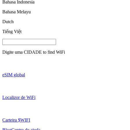
Bahasa Indonesia
Bahasa Melayu
Dutch
Tiếng Việt
Digite uma
CIDADE
to find WiFi
eSIM global
Localizor de WiFi
Carteira $WIFI
Blog
Centro de ajuda