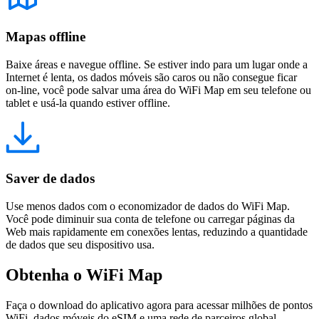
Mapas offline
Baixe áreas e navegue offline. Se estiver indo para um lugar onde a
Internet é lenta, os dados móveis são caros ou não consegue ficar
on-line, você pode salvar uma área do WiFi Map em seu telefone ou
tablet e usá-la quando estiver offline.
Saver de dados
Use menos dados com o economizador de dados do WiFi Map.
Você pode diminuir sua conta de telefone ou carregar páginas da
Web mais rapidamente em conexões lentas, reduzindo a quantidade
de dados que seu dispositivo usa.
Obtenha o WiFi Map
Faça o download do aplicativo agora para acessar milhões de pontos
WiFi, dados móveis do eSIM e uma rede de parceiros global.