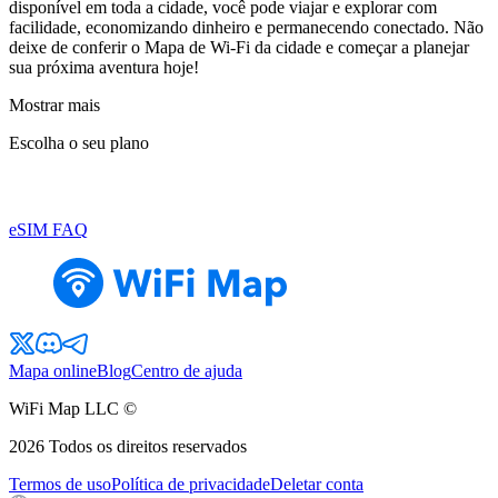
disponível em toda a cidade, você pode viajar e explorar com
facilidade, economizando dinheiro e permanecendo conectado. Não
deixe de conferir o Mapa de Wi-Fi da cidade e começar a planejar
sua próxima aventura hoje!
Mostrar mais
Escolha o seu plano
eSIM FAQ
Mapa online
Blog
Centro de ajuda
WiFi Map LLC ©
2026
Todos os direitos reservados
Termos de uso
Política de privacidade
Deletar conta