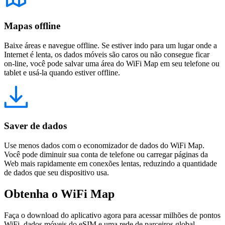
Mapas offline
Baixe áreas e navegue offline. Se estiver indo para um lugar onde a
Internet é lenta, os dados móveis são caros ou não consegue ficar
on-line, você pode salvar uma área do WiFi Map em seu telefone ou
tablet e usá-la quando estiver offline.
Saver de dados
Use menos dados com o economizador de dados do WiFi Map.
Você pode diminuir sua conta de telefone ou carregar páginas da
Web mais rapidamente em conexões lentas, reduzindo a quantidade
de dados que seu dispositivo usa.
Obtenha o WiFi Map
Faça o download do aplicativo agora para acessar milhões de pontos
WiFi, dados móveis do eSIM e uma rede de parceiros global.