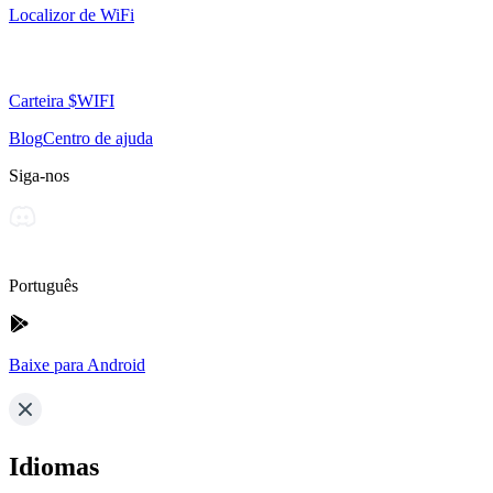
Localizor de WiFi
Carteira $WIFI
Blog
Centro de ajuda
Siga-nos
Português
Baixe para Android
Idiomas