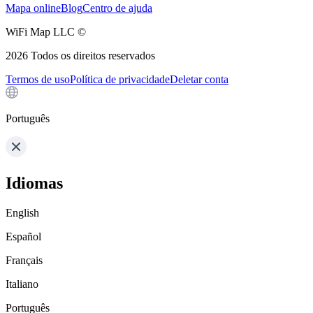
Mapa online
Blog
Centro de ajuda
WiFi Map LLC ©
2026
Todos os direitos reservados
Termos de uso
Política de privacidade
Deletar conta
Português
Idiomas
English
Español
Français
Italiano
Português