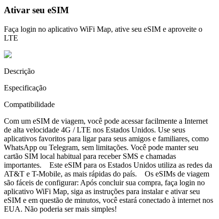
Ativar seu eSIM
Faça login no aplicativo WiFi Map, ative seu eSIM e aproveite o
LTE
Descrição
Especificação
Compatibilidade
Com um eSIM de viagem, você pode acessar facilmente a Internet
de alta velocidade 4G / LTE nos Estados Unidos. Use seus
aplicativos favoritos para ligar para seus amigos e familiares, como
WhatsApp ou Telegram, sem limitações. Você pode manter seu
cartão SIM local habitual para receber SMS e chamadas
importantes. Este eSIM para os Estados Unidos utiliza as redes da
AT&T e T-Mobile, as mais rápidas do país. Os eSIMs de viagem
são fáceis de configurar: Após concluir sua compra, faça login no
aplicativo WiFi Map, siga as instruções para instalar e ativar seu
eSIM e em questão de minutos, você estará conectado à internet nos
EUA. Não poderia ser mais simples!