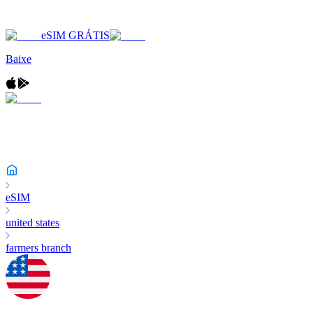
eSIM GRÁTIS
Baixe
eSIM
united states
farmers branch