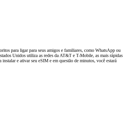
oritos para ligar para seus amigos e familiares, como WhatsApp ou
tados Unidos utiliza as redes da AT&T e T-Mobile, as mais rápidas
 instalar e ativar seu eSIM e em questão de minutos, você estará