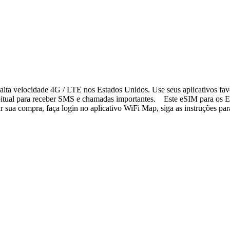
lta velocidade 4G / LTE nos Estados Unidos. Use seus aplicativos fav
bitual para receber SMS e chamadas importantes. Este eSIM para os Es
sua compra, faça login no aplicativo WiFi Map, siga as instruções para