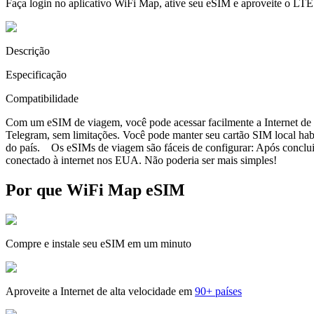
Faça login no aplicativo WiFi Map, ative seu eSIM e aproveite o LTE
Descrição
Especificação
Compatibilidade
Com um eSIM de viagem, você pode acessar facilmente a Internet de a
Telegram, sem limitações. Você pode manter seu cartão SIM local ha
do país. Os eSIMs de viagem são fáceis de configurar: Após concluir 
conectado à internet nos EUA. Não poderia ser mais simples!
Por que WiFi Map eSIM
Compre e instale seu eSIM em um minuto
Aproveite a Internet de alta velocidade em
90+ países