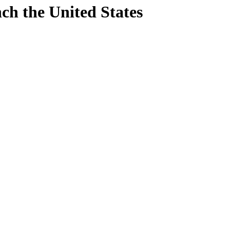
nch
the United States