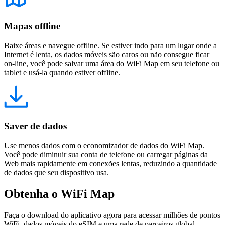
Mapas offline
Baixe áreas e navegue offline. Se estiver indo para um lugar onde a
Internet é lenta, os dados móveis são caros ou não consegue ficar
on-line, você pode salvar uma área do WiFi Map em seu telefone ou
tablet e usá-la quando estiver offline.
Saver de dados
Use menos dados com o economizador de dados do WiFi Map.
Você pode diminuir sua conta de telefone ou carregar páginas da
Web mais rapidamente em conexões lentas, reduzindo a quantidade
de dados que seu dispositivo usa.
Obtenha o WiFi Map
Faça o download do aplicativo agora para acessar milhões de pontos
WiFi, dados móveis do eSIM e uma rede de parceiros global.