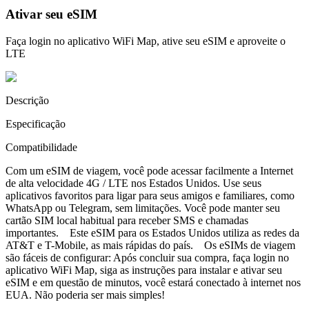
Ativar seu eSIM
Faça login no aplicativo WiFi Map, ative seu eSIM e aproveite o
LTE
Descrição
Especificação
Compatibilidade
Com um eSIM de viagem, você pode acessar facilmente a Internet
de alta velocidade 4G / LTE nos Estados Unidos. Use seus
aplicativos favoritos para ligar para seus amigos e familiares, como
WhatsApp ou Telegram, sem limitações. Você pode manter seu
cartão SIM local habitual para receber SMS e chamadas
importantes. Este eSIM para os Estados Unidos utiliza as redes da
AT&T e T-Mobile, as mais rápidas do país. Os eSIMs de viagem
são fáceis de configurar: Após concluir sua compra, faça login no
aplicativo WiFi Map, siga as instruções para instalar e ativar seu
eSIM e em questão de minutos, você estará conectado à internet nos
EUA. Não poderia ser mais simples!