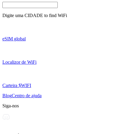
Digite uma
CIDADE
to find WiFi
eSIM global
Localizor de WiFi
Carteira $WIFI
Blog
Centro de ajuda
Siga-nos