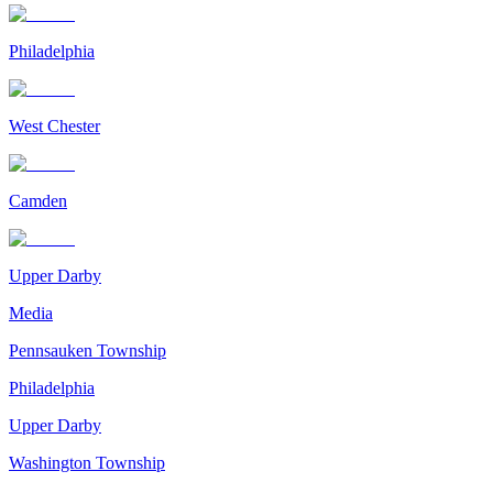
Philadelphia
West Chester
Camden
Upper Darby
Media
Pennsauken Township
Philadelphia
Upper Darby
Washington Township