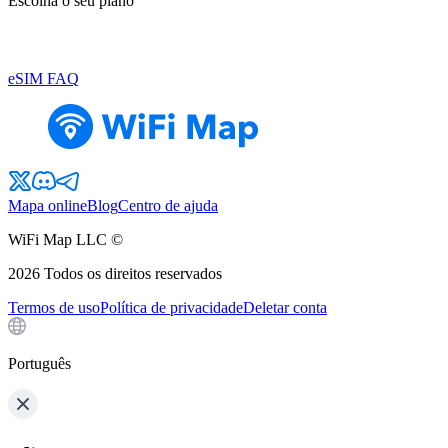
Escolha o seu plano
eSIM FAQ
Mapa online
Blog
Centro de ajuda
WiFi Map LLC ©
2026
Todos os direitos reservados
Termos de uso
Política de privacidade
Deletar conta
Português