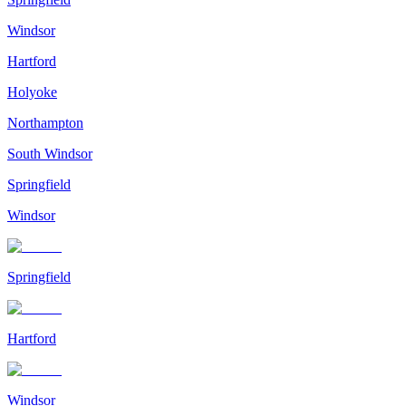
Windsor
Hartford
Holyoke
Northampton
South Windsor
Springfield
Windsor
Springfield
Hartford
Windsor