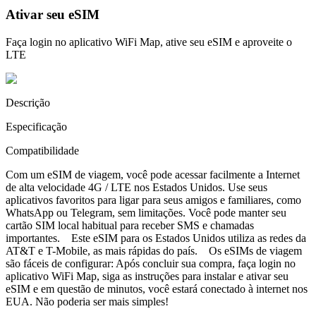
Ativar seu eSIM
Faça login no aplicativo WiFi Map, ative seu eSIM e aproveite o
LTE
Descrição
Especificação
Compatibilidade
Com um eSIM de viagem, você pode acessar facilmente a Internet
de alta velocidade 4G / LTE nos Estados Unidos. Use seus
aplicativos favoritos para ligar para seus amigos e familiares, como
WhatsApp ou Telegram, sem limitações. Você pode manter seu
cartão SIM local habitual para receber SMS e chamadas
importantes. Este eSIM para os Estados Unidos utiliza as redes da
AT&T e T-Mobile, as mais rápidas do país. Os eSIMs de viagem
são fáceis de configurar: Após concluir sua compra, faça login no
aplicativo WiFi Map, siga as instruções para instalar e ativar seu
eSIM e em questão de minutos, você estará conectado à internet nos
EUA. Não poderia ser mais simples!