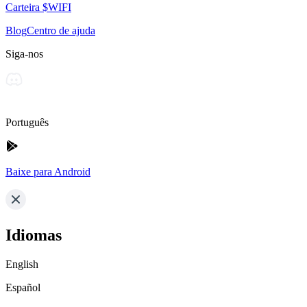
Carteira $WIFI
Blog
Centro de ajuda
Siga-nos
Português
Baixe para Android
Idiomas
English
Español