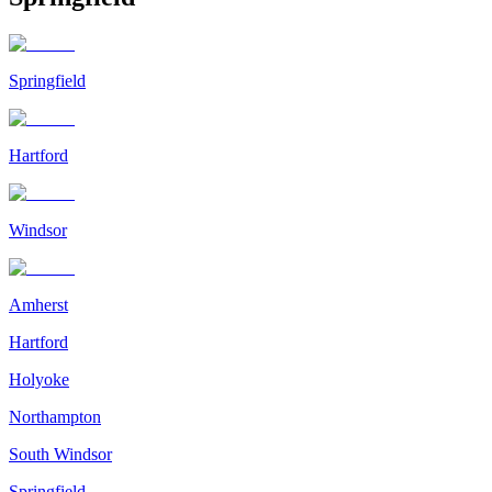
Springfield
Hartford
Windsor
Amherst
Hartford
Holyoke
Northampton
South Windsor
Springfield