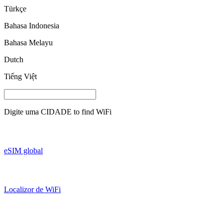
Türkçe
Bahasa Indonesia
Bahasa Melayu
Dutch
Tiếng Việt
Digite uma
CIDADE
to find WiFi
eSIM global
Localizor de WiFi