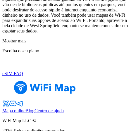
vão desde bibliotecas públicas até pontos quentes em parques, você
pode desfrutar de acesso rápido à internet enquanto economiza
dinheiro no uso de dados. Você também pode usar mapas de Wi-Fi
para expandir suas opções de acesso ao Wi-Fi. Portanto, aproveite a
bela cidade de West Springfield enquanto se mantém conectado sem
esgotar seus dados.
Mostrar mais
Escolha o seu plano
eSIM FAQ
Mapa online
Blog
Centro de ajuda
WiFi Map LLC ©
2026
Todos os direitos reservados