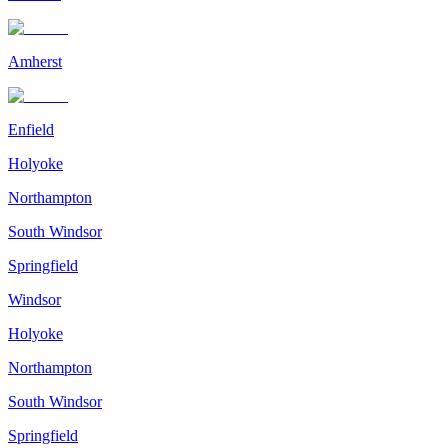
Amherst
Enfield
Holyoke
Northampton
South Windsor
Springfield
Windsor
Holyoke
Northampton
South Windsor
Springfield