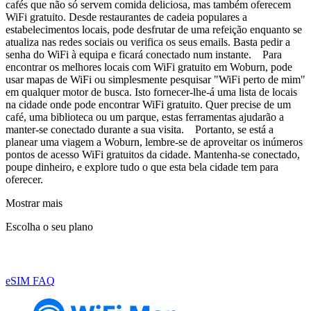
cafés que não só servem comida deliciosa, mas também oferecem
WiFi gratuito. Desde restaurantes de cadeia populares a
estabelecimentos locais, pode desfrutar de uma refeição enquanto se
atualiza nas redes sociais ou verifica os seus emails. Basta pedir a
senha do WiFi à equipa e ficará conectado num instante. Para
encontrar os melhores locais com WiFi gratuito em Woburn, pode
usar mapas de WiFi ou simplesmente pesquisar "WiFi perto de mim"
em qualquer motor de busca. Isto fornecer-lhe-á uma lista de locais
na cidade onde pode encontrar WiFi gratuito. Quer precise de um
café, uma biblioteca ou um parque, estas ferramentas ajudarão a
manter-se conectado durante a sua visita. Portanto, se está a
planear uma viagem a Woburn, lembre-se de aproveitar os inúmeros
pontos de acesso WiFi gratuitos da cidade. Mantenha-se conectado,
poupe dinheiro, e explore tudo o que esta bela cidade tem para
oferecer.
Mostrar mais
Escolha o seu plano
eSIM FAQ