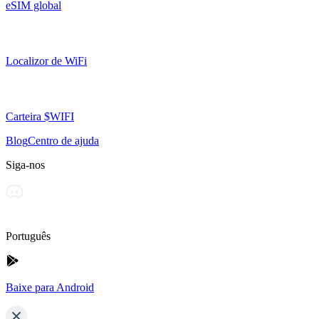
eSIM global
Localizor de WiFi
Carteira $WIFI
Blog
Centro de ajuda
Siga-nos
Português
Baixe para Android