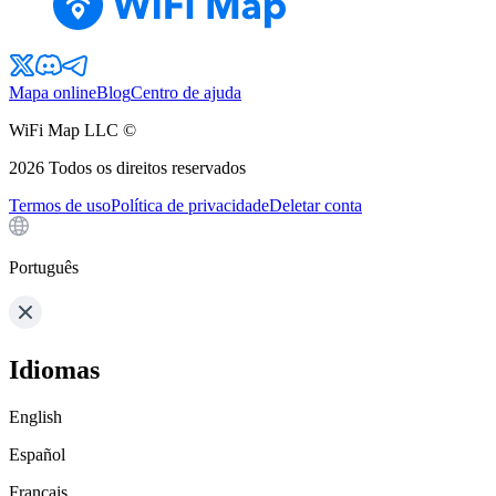
Mapa online
Blog
Centro de ajuda
WiFi Map LLC ©
2026
Todos os direitos reservados
Termos de uso
Política de privacidade
Deletar conta
Português
Idiomas
English
Español
Français