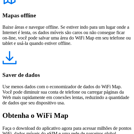
Mapas offline
Baixe áreas e navegue offline. Se estiver indo para um lugar onde a
Internet é lenta, os dados móveis são caros ou não consegue ficar
on-line, você pode salvar uma área do WiFi Map em seu telefone ou
tablet e usá-la quando estiver offline.
Saver de dados
Use menos dados com o economizador de dados do WiFi Map.
Você pode diminuir sua conta de telefone ou carregar páginas da
Web mais rapidamente em conexões lentas, reduzindo a quantidade
de dados que seu dispositivo usa.
Obtenha o WiFi Map
Faça o download do aplicativo agora para acessar milhões de pontos
WiFi, dados móveis do eSIM e uma rede de parceiros global.