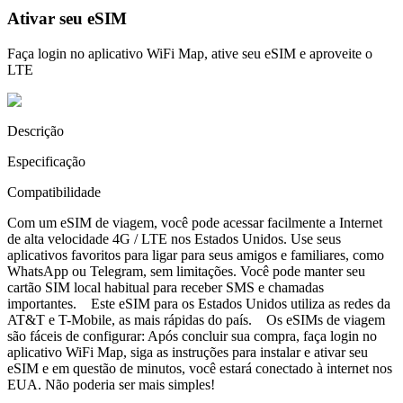
Ativar seu eSIM
Faça login no aplicativo WiFi Map, ative seu eSIM e aproveite o
LTE
Descrição
Especificação
Compatibilidade
Com um eSIM de viagem, você pode acessar facilmente a Internet
de alta velocidade 4G / LTE nos Estados Unidos. Use seus
aplicativos favoritos para ligar para seus amigos e familiares, como
WhatsApp ou Telegram, sem limitações. Você pode manter seu
cartão SIM local habitual para receber SMS e chamadas
importantes. Este eSIM para os Estados Unidos utiliza as redes da
AT&T e T-Mobile, as mais rápidas do país. Os eSIMs de viagem
são fáceis de configurar: Após concluir sua compra, faça login no
aplicativo WiFi Map, siga as instruções para instalar e ativar seu
eSIM e em questão de minutos, você estará conectado à internet nos
EUA. Não poderia ser mais simples!