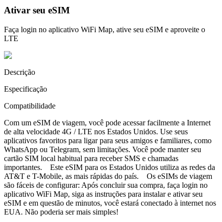
Ativar seu eSIM
Faça login no aplicativo WiFi Map, ative seu eSIM e aproveite o
LTE
Descrição
Especificação
Compatibilidade
Com um eSIM de viagem, você pode acessar facilmente a Internet
de alta velocidade 4G / LTE nos Estados Unidos. Use seus
aplicativos favoritos para ligar para seus amigos e familiares, como
WhatsApp ou Telegram, sem limitações. Você pode manter seu
cartão SIM local habitual para receber SMS e chamadas
importantes. Este eSIM para os Estados Unidos utiliza as redes da
AT&T e T-Mobile, as mais rápidas do país. Os eSIMs de viagem
são fáceis de configurar: Após concluir sua compra, faça login no
aplicativo WiFi Map, siga as instruções para instalar e ativar seu
eSIM e em questão de minutos, você estará conectado à internet nos
EUA. Não poderia ser mais simples!