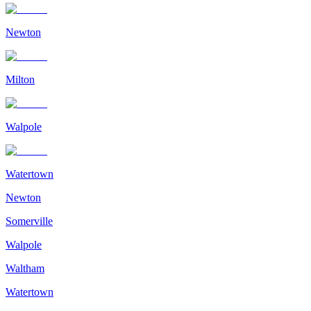
Newton
Milton
Walpole
Watertown
Newton
Somerville
Walpole
Waltham
Watertown