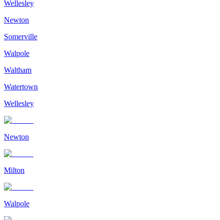
Wellesley
Newton
Somerville
Walpole
Waltham
Watertown
Wellesley
Newton
Milton
Walpole