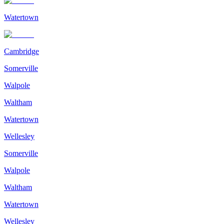
Watertown
Cambridge
Somerville
Walpole
Waltham
Watertown
Wellesley
Somerville
Walpole
Waltham
Watertown
Wellesley