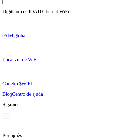
Digite uma
CIDADE
to find WiFi
eSIM global
Localizor de WiFi
Carteira $WIFI
Blog
Centro de ajuda
Siga-nos
Português