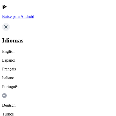
Baixe para Android
Idiomas
English
Español
Français
Italiano
Português
Deutsch
Türkçe