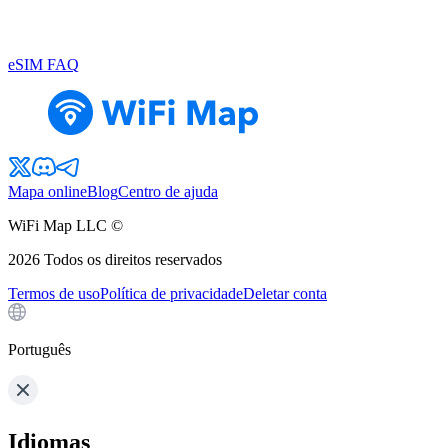
eSIM FAQ
Mapa online
Blog
Centro de ajuda
WiFi Map LLC ©
2026
Todos os direitos reservados
Termos de uso
Política de privacidade
Deletar conta
Português
Idiomas