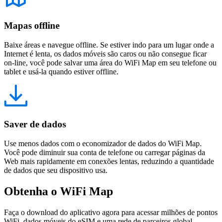
Mapas offline
Baixe áreas e navegue offline. Se estiver indo para um lugar onde a
Internet é lenta, os dados móveis são caros ou não consegue ficar
on-line, você pode salvar uma área do WiFi Map em seu telefone ou
tablet e usá-la quando estiver offline.
Saver de dados
Use menos dados com o economizador de dados do WiFi Map.
Você pode diminuir sua conta de telefone ou carregar páginas da
Web mais rapidamente em conexões lentas, reduzindo a quantidade
de dados que seu dispositivo usa.
Obtenha o WiFi Map
Faça o download do aplicativo agora para acessar milhões de pontos
WiFi, dados móveis do eSIM e uma rede de parceiros global.