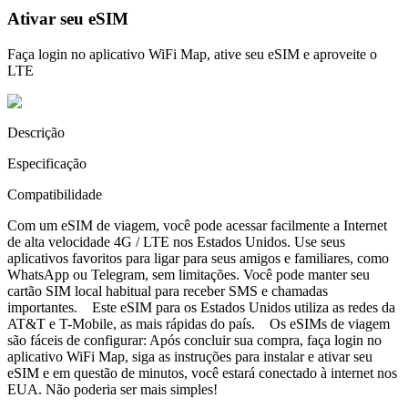
Ativar seu eSIM
Faça login no aplicativo WiFi Map, ative seu eSIM e aproveite o
LTE
Descrição
Especificação
Compatibilidade
Com um eSIM de viagem, você pode acessar facilmente a Internet
de alta velocidade 4G / LTE nos Estados Unidos. Use seus
aplicativos favoritos para ligar para seus amigos e familiares, como
WhatsApp ou Telegram, sem limitações. Você pode manter seu
cartão SIM local habitual para receber SMS e chamadas
importantes. Este eSIM para os Estados Unidos utiliza as redes da
AT&T e T-Mobile, as mais rápidas do país. Os eSIMs de viagem
são fáceis de configurar: Após concluir sua compra, faça login no
aplicativo WiFi Map, siga as instruções para instalar e ativar seu
eSIM e em questão de minutos, você estará conectado à internet nos
EUA. Não poderia ser mais simples!