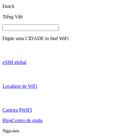
Dutch
Tiếng Việt
Digite uma
CIDADE
to find WiFi
eSIM global
Localizor de WiFi
Carteira $WIFI
Blog
Centro de ajuda
Siga-nos