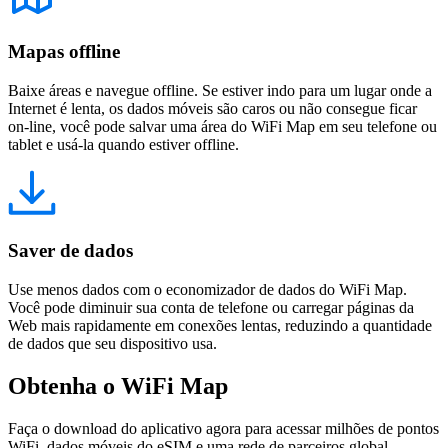
Mapas offline
Baixe áreas e navegue offline. Se estiver indo para um lugar onde a
Internet é lenta, os dados móveis são caros ou não consegue ficar
on-line, você pode salvar uma área do WiFi Map em seu telefone ou
tablet e usá-la quando estiver offline.
Saver de dados
Use menos dados com o economizador de dados do WiFi Map.
Você pode diminuir sua conta de telefone ou carregar páginas da
Web mais rapidamente em conexões lentas, reduzindo a quantidade
de dados que seu dispositivo usa.
Obtenha o WiFi Map
Faça o download do aplicativo agora para acessar milhões de pontos
WiFi, dados móveis do eSIM e uma rede de parceiros global.