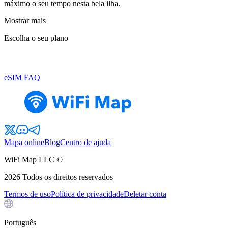
máximo o seu tempo nesta bela ilha.
Mostrar mais
Escolha o seu plano
eSIM FAQ
Mapa online
Blog
Centro de ajuda
WiFi Map LLC ©
2026
Todos os direitos reservados
Termos de uso
Política de privacidade
Deletar conta
Português