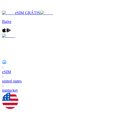
eSIM GRÁTIS
Baixe
eSIM
united states
nantucket