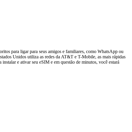
oritos para ligar para seus amigos e familiares, como WhatsApp ou
tados Unidos utiliza as redes da AT&T e T-Mobile, as mais rápidas
 instalar e ativar seu eSIM e em questão de minutos, você estará