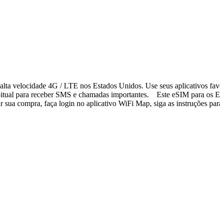
lta velocidade 4G / LTE nos Estados Unidos. Use seus aplicativos fav
bitual para receber SMS e chamadas importantes. Este eSIM para os Es
sua compra, faça login no aplicativo WiFi Map, siga as instruções para