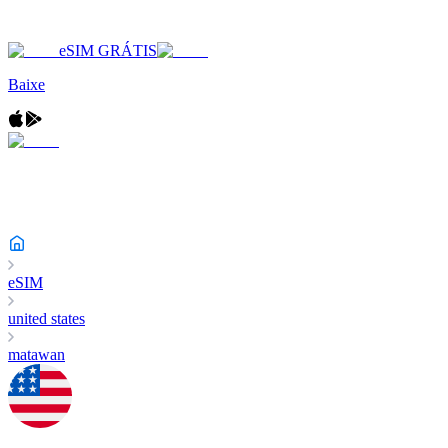
eSIM GRÁTIS
Baixe
eSIM
united states
matawan