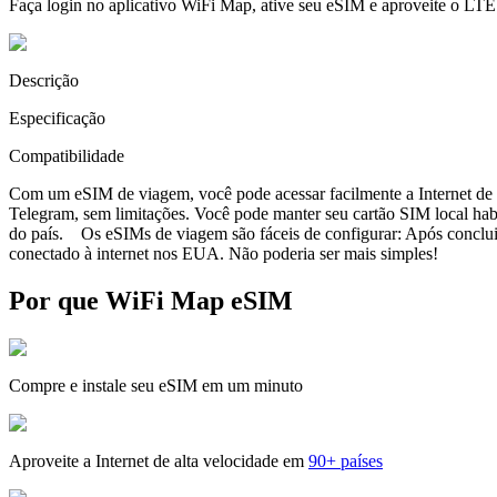
Faça login no aplicativo WiFi Map, ative seu eSIM e aproveite o LTE
Descrição
Especificação
Compatibilidade
Com um eSIM de viagem, você pode acessar facilmente a Internet de a
Telegram, sem limitações. Você pode manter seu cartão SIM local ha
do país. Os eSIMs de viagem são fáceis de configurar: Após concluir 
conectado à internet nos EUA. Não poderia ser mais simples!
Por que WiFi Map eSIM
Compre e instale seu eSIM em um minuto
Aproveite a Internet de alta velocidade em
90+ países