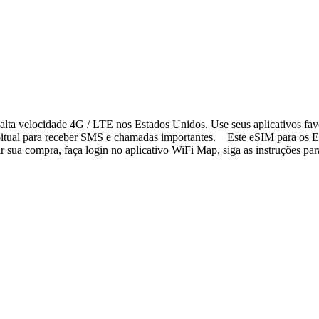
lta velocidade 4G / LTE nos Estados Unidos. Use seus aplicativos fav
bitual para receber SMS e chamadas importantes. Este eSIM para os Es
sua compra, faça login no aplicativo WiFi Map, siga as instruções para