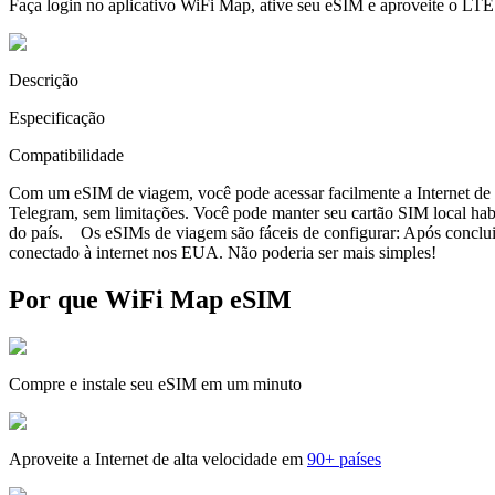
Faça login no aplicativo WiFi Map, ative seu eSIM e aproveite o LTE
Descrição
Especificação
Compatibilidade
Com um eSIM de viagem, você pode acessar facilmente a Internet de a
Telegram, sem limitações. Você pode manter seu cartão SIM local ha
do país. Os eSIMs de viagem são fáceis de configurar: Após concluir 
conectado à internet nos EUA. Não poderia ser mais simples!
Por que WiFi Map eSIM
Compre e instale seu eSIM em um minuto
Aproveite a Internet de alta velocidade em
90+ países