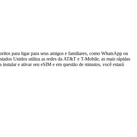
oritos para ligar para seus amigos e familiares, como WhatsApp ou
tados Unidos utiliza as redes da AT&T e T-Mobile, as mais rápidas
 instalar e ativar seu eSIM e em questão de minutos, você estará