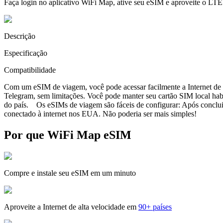
Faça login no aplicativo WiFi Map, ative seu eSIM e aproveite o LTE
Descrição
Especificação
Compatibilidade
Com um eSIM de viagem, você pode acessar facilmente a Internet de a
Telegram, sem limitações. Você pode manter seu cartão SIM local ha
do país. Os eSIMs de viagem são fáceis de configurar: Após concluir 
conectado à internet nos EUA. Não poderia ser mais simples!
Por que WiFi Map eSIM
Compre e instale seu eSIM em um minuto
Aproveite a Internet de alta velocidade em
90+ países