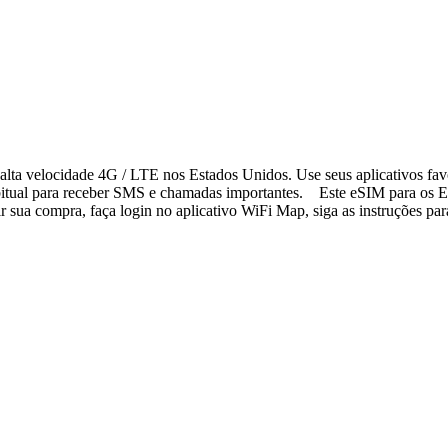
lta velocidade 4G / LTE nos Estados Unidos. Use seus aplicativos fav
bitual para receber SMS e chamadas importantes. Este eSIM para os Es
sua compra, faça login no aplicativo WiFi Map, siga as instruções para