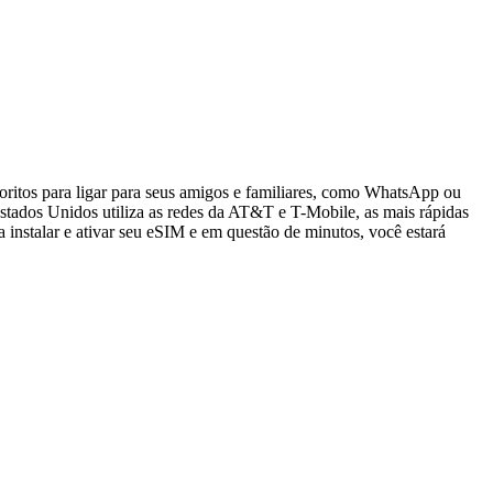
oritos para ligar para seus amigos e familiares, como WhatsApp ou
tados Unidos utiliza as redes da AT&T e T-Mobile, as mais rápidas
 instalar e ativar seu eSIM e em questão de minutos, você estará