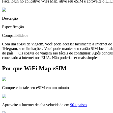
Faça login no aplicativo WiFi Map, ative seu eSIM e aproveite o LTE
Descrição
Especificação
Compatibilidade
Com um eSIM de viagem, você pode acessar facilmente a Internet de a
Telegram, sem limitações. Você pode manter seu cartão SIM local ha
do país. Os eSIMs de viagem são fáceis de configurar: Após concluir 
conectado à internet nos EUA. Não poderia ser mais simples!
Por que WiFi Map eSIM
Compre e instale seu eSIM em um minuto
Aproveite a Internet de alta velocidade em
90+ países