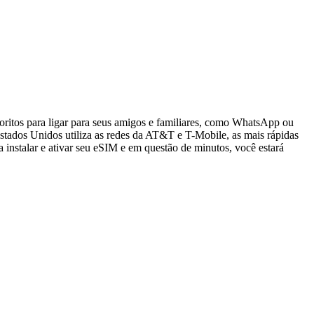
oritos para ligar para seus amigos e familiares, como WhatsApp ou
tados Unidos utiliza as redes da AT&T e T-Mobile, as mais rápidas
 instalar e ativar seu eSIM e em questão de minutos, você estará