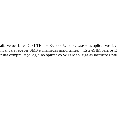
lta velocidade 4G / LTE nos Estados Unidos. Use seus aplicativos fav
bitual para receber SMS e chamadas importantes. Este eSIM para os Es
sua compra, faça login no aplicativo WiFi Map, siga as instruções para