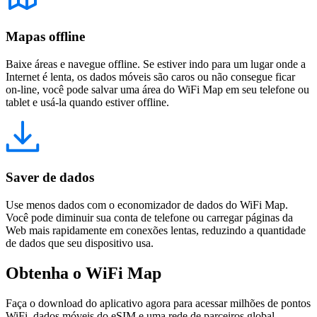
Mapas offline
Baixe áreas e navegue offline. Se estiver indo para um lugar onde a
Internet é lenta, os dados móveis são caros ou não consegue ficar
on-line, você pode salvar uma área do WiFi Map em seu telefone ou
tablet e usá-la quando estiver offline.
Saver de dados
Use menos dados com o economizador de dados do WiFi Map.
Você pode diminuir sua conta de telefone ou carregar páginas da
Web mais rapidamente em conexões lentas, reduzindo a quantidade
de dados que seu dispositivo usa.
Obtenha o WiFi Map
Faça o download do aplicativo agora para acessar milhões de pontos
WiFi, dados móveis do eSIM e uma rede de parceiros global.