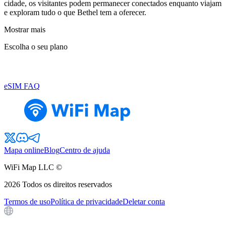
cidade, os visitantes podem permanecer conectados enquanto viajam
e exploram tudo o que Bethel tem a oferecer.
Mostrar mais
Escolha o seu plano
eSIM FAQ
Mapa online
Blog
Centro de ajuda
WiFi Map LLC ©
2026
Todos os direitos reservados
Termos de uso
Política de privacidade
Deletar conta