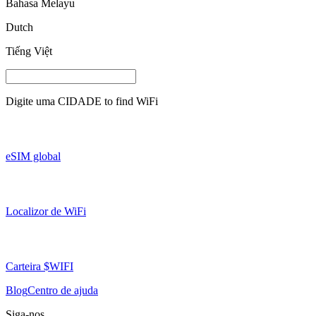
Bahasa Melayu
Dutch
Tiếng Việt
Digite uma
CIDADE
to find WiFi
eSIM global
Localizor de WiFi
Carteira $WIFI
Blog
Centro de ajuda
Siga-nos