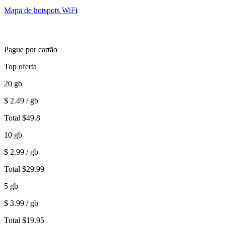
Mapa de hotspots WiFi
Pague por cartão
Top oferta
20
gb
$
2.49
/ gb
Total
$
49.8
10
gb
$
2.99
/ gb
Total
$
29.99
5
gb
$
3.99
/ gb
Total
$
19.95