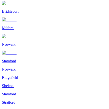
Bridgeport
Milford
Norwalk
Stamford
Norwalk
Ridgefield
Shelton
Stamford
Stratford