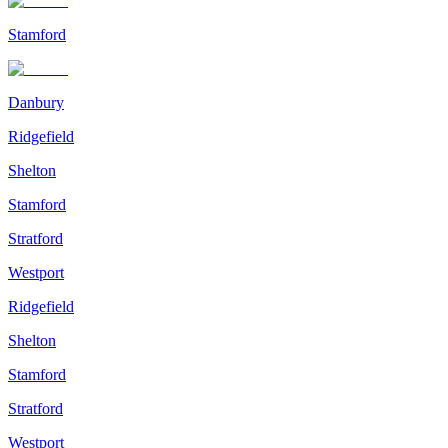
Stamford
Danbury
Ridgefield
Shelton
Stamford
Stratford
Westport
Ridgefield
Shelton
Stamford
Stratford
Westport