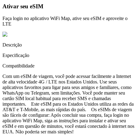
Ativar seu eSIM
Faça login no aplicativo WiFi Map, ative seu eSIM e aproveite o
LTE
Descrição
Especificação
Compatibilidade
Com um eSIM de viagem, você pode acessar facilmente a Internet
de alta velocidade 4G / LTE nos Estados Unidos. Use seus
aplicativos favoritos para ligar para seus amigos e familiares, como
WhatsApp ou Telegram, sem limitações. Você pode manter seu
cartão SIM local habitual para receber SMS e chamadas
importantes. Este eSIM para os Estados Unidos utiliza as redes da
AT&T e T-Mobile, as mais rápidas do país. Os eSIMs de viagem
são fáceis de configurar: Após concluir sua compra, faça login no
aplicativo WiFi Map, siga as instruções para instalar e ativar seu
eSIM e em questão de minutos, você estará conectado à internet nos
EUA. Não poderia ser mais simples!