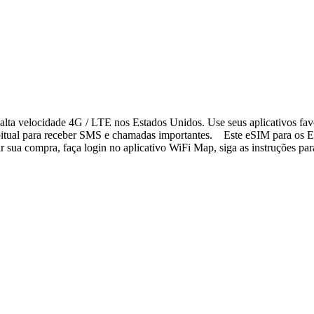
lta velocidade 4G / LTE nos Estados Unidos. Use seus aplicativos fav
bitual para receber SMS e chamadas importantes. Este eSIM para os Es
sua compra, faça login no aplicativo WiFi Map, siga as instruções para