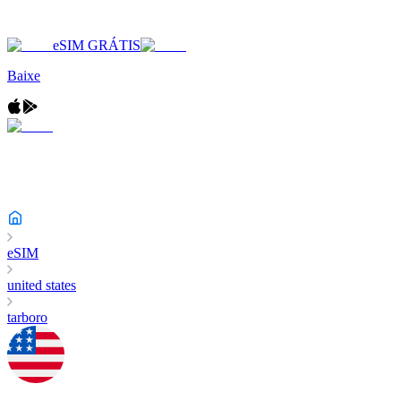
eSIM GRÁTIS
Baixe
eSIM
united states
tarboro