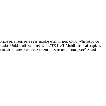
oritos para ligar para seus amigos e familiares, como WhatsApp ou
tados Unidos utiliza as redes da AT&T e T-Mobile, as mais rápidas
 instalar e ativar seu eSIM e em questão de minutos, você estará