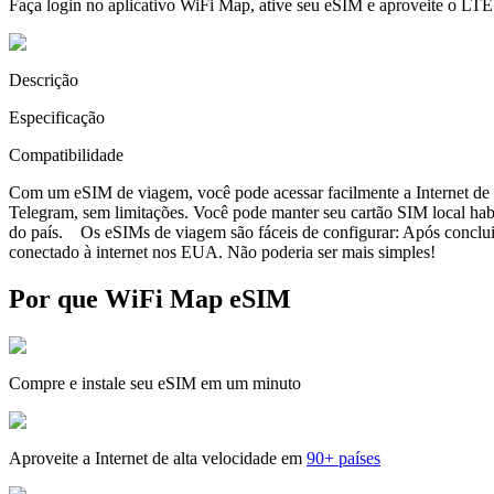
Faça login no aplicativo WiFi Map, ative seu eSIM e aproveite o LTE
Descrição
Especificação
Compatibilidade
Com um eSIM de viagem, você pode acessar facilmente a Internet de a
Telegram, sem limitações. Você pode manter seu cartão SIM local ha
do país. Os eSIMs de viagem são fáceis de configurar: Após concluir 
conectado à internet nos EUA. Não poderia ser mais simples!
Por que WiFi Map eSIM
Compre e instale seu eSIM em um minuto
Aproveite a Internet de alta velocidade em
90+ países