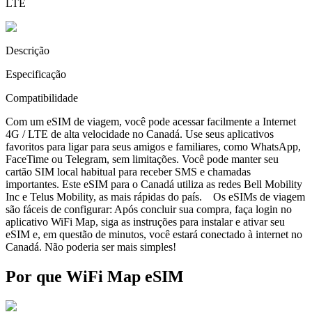
LTE
Descrição
Especificação
Compatibilidade
Com um eSIM de viagem, você pode acessar facilmente a Internet
4G / LTE de alta velocidade no Canadá. Use seus aplicativos
favoritos para ligar para seus amigos e familiares, como WhatsApp,
FaceTime ou Telegram, sem limitações. Você pode manter seu
cartão SIM local habitual para receber SMS e chamadas
importantes. Este eSIM para o Canadá utiliza as redes Bell Mobility
Inc e Telus Mobility, as mais rápidas do país. Os eSIMs de viagem
são fáceis de configurar: Após concluir sua compra, faça login no
aplicativo WiFi Map, siga as instruções para instalar e ativar seu
eSIM e, em questão de minutos, você estará conectado à internet no
Canadá. Não poderia ser mais simples!
Por que WiFi Map eSIM