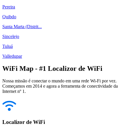
Pereira
Quibdo
Santa Marta (Distrit...
Sincelejo
Tuluá
Valledupar
WiFi Map - #1 Localizor de WiFi
Nossa missão é conectar o mundo em uma rede Wi-Fi por vez.
Começamos em 2014 e agora a ferramenta de conectividade da
Internet nº 1.
Localizor de WiFi