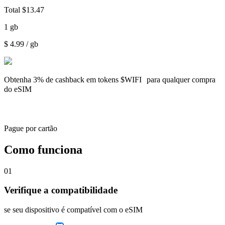
Total
$
13.47
1
gb
$
4.99
/ gb
Obtenha
3% de cashback
em tokens $WIFI para qualquer compra
do eSIM
Pague por cartão
Como funciona
01
Verifique a compatibilidade
se seu dispositivo é compatível com o eSIM