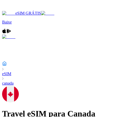
eSIM GRÁTIS
Baixe
eSIM
canada
Travel eSIM para
Canada