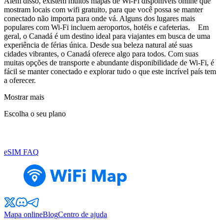
Além disso, existem muitos mapas de Wi-Fi disponíveis online que
mostram locais com wifi gratuito, para que você possa se manter
conectado não importa para onde vá. Alguns dos lugares mais
populares com Wi-Fi incluem aeroportos, hotéis e cafeterias. Em
geral, o Canadá é um destino ideal para viajantes em busca de uma
experiência de férias única. Desde sua beleza natural até suas
cidades vibrantes, o Canadá oferece algo para todos. Com suas
muitas opções de transporte e abundante disponibilidade de Wi-Fi, é
fácil se manter conectado e explorar tudo o que este incrível país tem
a oferecer.
Mostrar mais
Escolha o seu plano
eSIM FAQ
Mapa online
Blog
Centro de ajuda