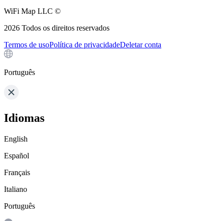
WiFi Map LLC ©
2026
Todos os direitos reservados
Termos de uso
Política de privacidade
Deletar conta
Português
Idiomas
English
Español
Français
Italiano
Português