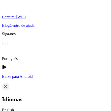
Carteira $WIFI
Blog
Centro de ajuda
Siga-nos
Português
Baixe para Android
Idiomas
English