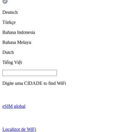
Deutsch
Türkçe
Bahasa Indonesia
Bahasa Melayu
Dutch
Tiếng Việt
Digite uma
CIDADE
to find WiFi
eSIM global
Localizor de WiFi