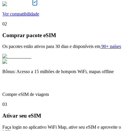
Ver compatibilidade
02
Comprar pacote eSIM
Os pacotes estão ativos para
30 dias
e disponíveis em
90+ países
Bônus
:
Acesso a 15 milhões de hotspots WiFi, mapas offline
Compre eSIM de viagem
03
Ativar seu eSIM
Faça login no aplicativo WiFi Map, ative seu eSIM e aproveite o