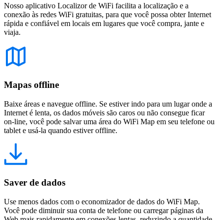
Nosso aplicativo Localizor de WiFi facilita a localização e a
conexão às redes WiFi gratuitas, para que você possa obter Internet
rápida e confiável em locais em lugares que você compra, jante e
viaja.
Mapas offline
Baixe áreas e navegue offline. Se estiver indo para um lugar onde a
Internet é lenta, os dados móveis são caros ou não consegue ficar
on-line, você pode salvar uma área do WiFi Map em seu telefone ou
tablet e usá-la quando estiver offline.
Saver de dados
Use menos dados com o economizador de dados do WiFi Map.
Você pode diminuir sua conta de telefone ou carregar páginas da
Web mais rapidamente em conexões lentas, reduzindo a quantidade