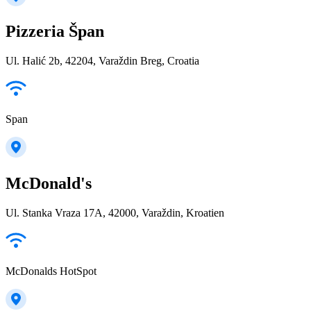
Pizzeria Špan
Ul. Halić 2b, 42204, Varaždin Breg, Croatia
Span
McDonald's
Ul. Stanka Vraza 17A, 42000, Varaždin, Kroatien
McDonalds HotSpot