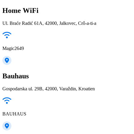
Home WiFi
Ul. Braće Radić 61A, 42000, Jalkovec, Crô-a-ti-a
Magic2649
Bauhaus
Gospodarska ul. 29B, 42000, Varaždin, Kroatien
BAUHAUS