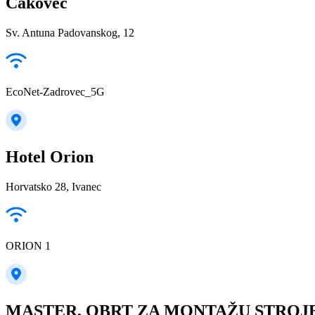
Čakovec
Sv. Antuna Padovanskog, 12
EcoNet-Zadrovec_5G
Hotel Orion
Horvatsko 28, Ivanec
ORION 1
MASTER, OBRT ZA MONTAŽU STROJE