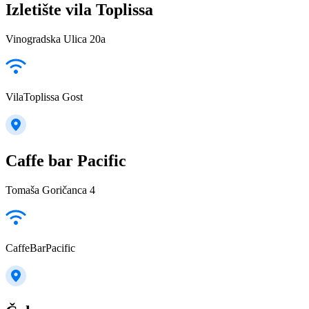
Izletište vila Toplissa
Vinogradska Ulica 20a
VilaToplissa Gost
Caffe bar Pacific
Tomaša Goričanca 4
CaffeBarPacific