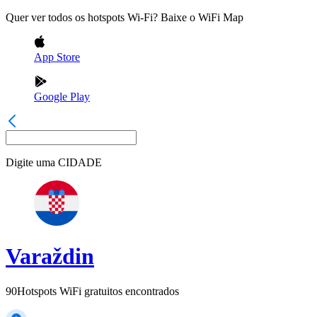
Quer ver todos os hotspots Wi-Fi? Baixe o WiFi Map
App Store
Google Play
Digite uma
CIDADE
Varaždin
90
Hotspots WiFi gratuitos encontrados