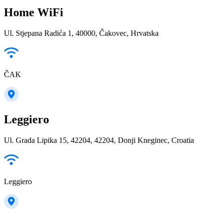
Home WiFi
Ul. Stjepana Radića 1, 40000, Čakovec, Hrvatska
ČAK
Leggiero
Ul. Grada Lipika 15, 42204, 42204, Donji Kneginec, Croatia
Leggiero