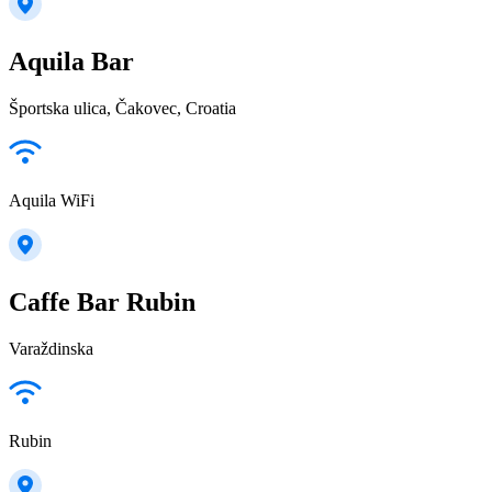
Aquila Bar
Športska ulica, Čakovec, Croatia
Aquila WiFi
Caffe Bar Rubin
Varaždinska
Rubin