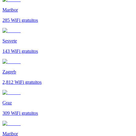
Maribor
285
WiFi gratuitos
Sesvete
143
WiFi gratuitos
Zagreb
2,812
WiFi gratuitos
Graz
309
WiFi gratuitos
Maribor