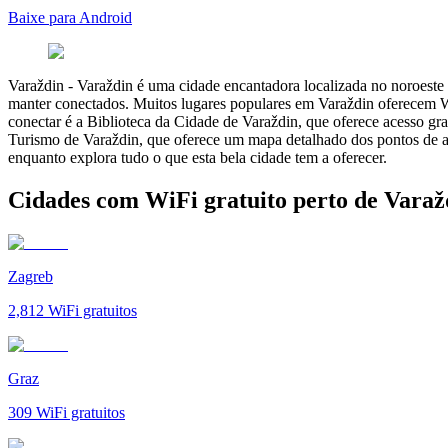
Baixe para Android
Varaždin
-
Varaždin é uma cidade encantadora localizada no noroeste 
manter conectados. Muitos lugares populares em Varaždin oferecem Wi-
conectar é a Biblioteca da Cidade de Varaždin, que oferece acesso gra
Turismo de Varaždin, que oferece um mapa detalhado dos pontos de ac
enquanto explora tudo o que esta bela cidade tem a oferecer.
Cidades com WiFi gratuito perto de Varaž
Zagreb
2,812
WiFi gratuitos
Graz
309
WiFi gratuitos