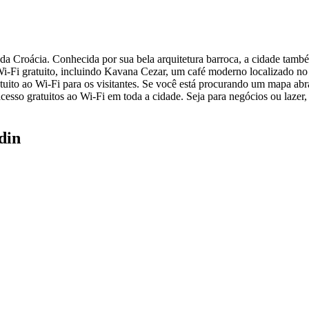
da Croácia. Conhecida por sua bela arquitetura barroca, a cidade també
Fi gratuito, incluindo Kavana Cezar, um café moderno localizado no co
tuito ao Wi-Fi para os visitantes. Se você está procurando um mapa abra
esso gratuitos ao Wi-Fi em toda a cidade. Seja para negócios ou lazer,
din