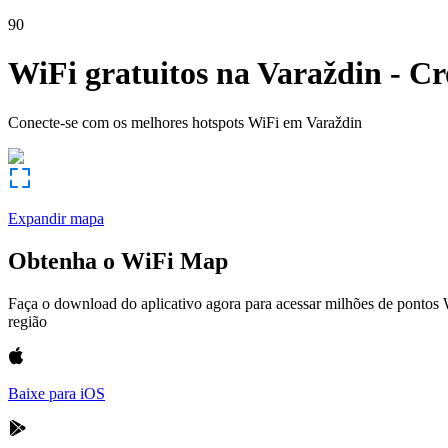
90
WiFi gratuitos na
Varaždin
-
Cr
Conecte-se com os melhores hotspots WiFi em
Varaždin
Expandir mapa
Obtenha o WiFi Map
Faça o download do aplicativo agora para acessar milhões de pontos
região
Baixe para iOS