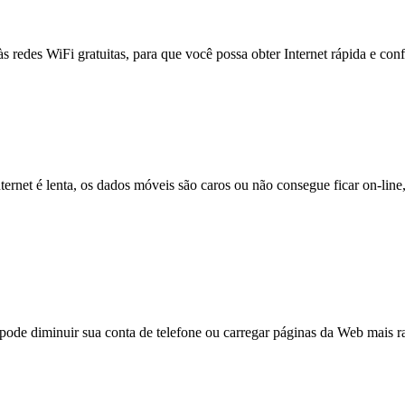
às redes WiFi gratuitas, para que você possa obter Internet rápida e con
nternet é lenta, os dados móveis são caros ou não consegue ficar on-lin
e diminuir sua conta de telefone ou carregar páginas da Web mais ra