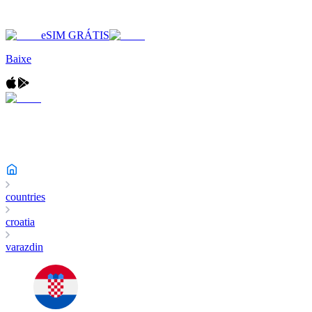
eSIM GRÁTIS
Baixe
countries
croatia
varazdin