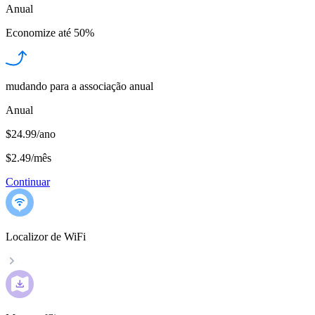
Anual
Economize até
50%
mudando para a associação anual
Anual
$24.99/ano
$2.49
/
mês
Continuar
Localizor de WiFi