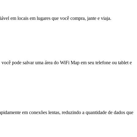
fiável em locais em lugares que você compra, jante e viaja.
e, você pode salvar uma área do WiFi Map em seu telefone ou tablet e
pidamente em conexões lentas, reduzindo a quantidade de dados que