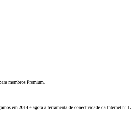
 para membros Premium.
mos em 2014 e agora a ferramenta de conectividade da Internet nº 1.