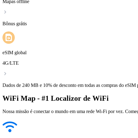
Mapas offline
Bônus grátis
eSIM global
4G/LTE
Dados de 240 MB e 10% de desconto em todas as compras do eSIM
WiFi Map - #1 Localizor de WiFi
Nossa missão é conectar o mundo em uma rede Wi-Fi por vez. Começa