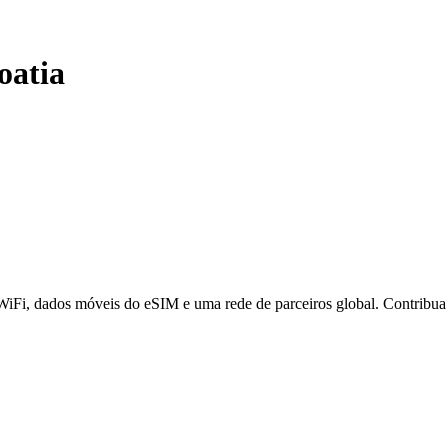
oatia
 WiFi, dados móveis do eSIM e uma rede de parceiros global. Contribu