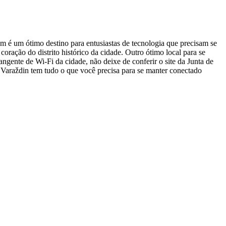
m é um ótimo destino para entusiastas de tecnologia que precisam se
ração do distrito histórico da cidade. Outro ótimo local para se
ngente de Wi-Fi da cidade, não deixe de conferir o site da Junta de
 Varaždin tem tudo o que você precisa para se manter conectado