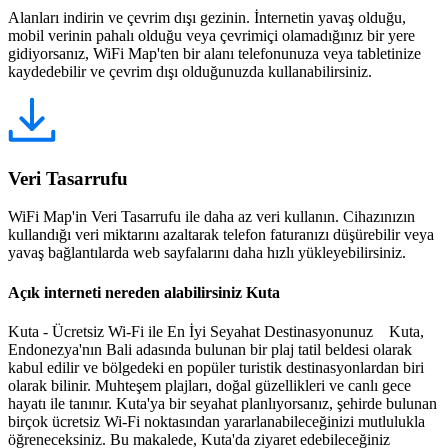
Alanları indirin ve çevrim dışı gezinin. İnternetin yavaş olduğu,
mobil verinin pahalı olduğu veya çevrimiçi olamadığınız bir yere
gidiyorsanız, WiFi Map'ten bir alanı telefonunuza veya tabletinize
kaydedebilir ve çevrim dışı olduğunuzda kullanabilirsiniz.
Veri Tasarrufu
WiFi Map'in Veri Tasarrufu ile daha az veri kullanın. Cihazınızın
kullandığı veri miktarını azaltarak telefon faturanızı düşürebilir veya
yavaş bağlantılarda web sayfalarını daha hızlı yükleyebilirsiniz.
Açık interneti nereden alabilirsiniz Kuta
Kuta - Ücretsiz Wi-Fi ile En İyi Seyahat Destinasyonunuz Kuta,
Endonezya'nın Bali adasında bulunan bir plaj tatil beldesi olarak
kabul edilir ve bölgedeki en popüler turistik destinasyonlardan biri
olarak bilinir. Muhteşem plajları, doğal güzellikleri ve canlı gece
hayatı ile tanınır. Kuta'ya bir seyahat planlıyorsanız, şehirde bulunan
birçok ücretsiz Wi-Fi noktasından yararlanabileceğinizi mutlulukla
öğreneceksiniz. Bu makalede, Kuta'da ziyaret edebileceğiniz