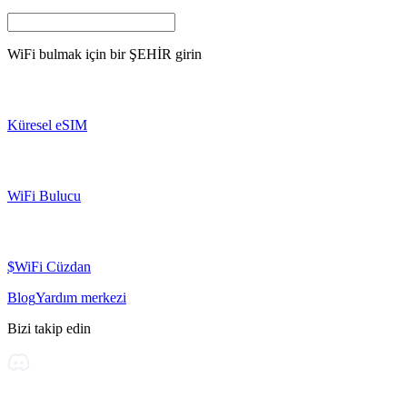
WiFi bulmak için bir
ŞEHİR
girin
Küresel eSIM
WiFi Bulucu
$WiFi Cüzdan
Blog
Yardım merkezi
Bizi takip edin