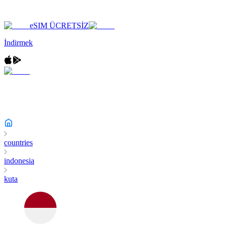
eSIM ÜCRETSİZ
İndirmek
countries
indonesia
kuta