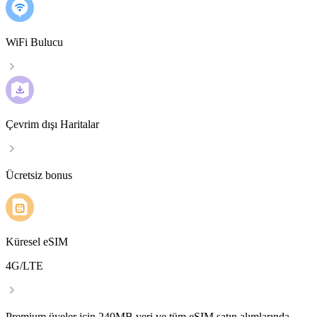
WiFi Bulucu
Çevrim dışı Haritalar
Ücretsiz bonus
Küresel eSIM
4G/LTE
Premium üyeler için 240MB veri ve tüm eSIM satın alımlarında