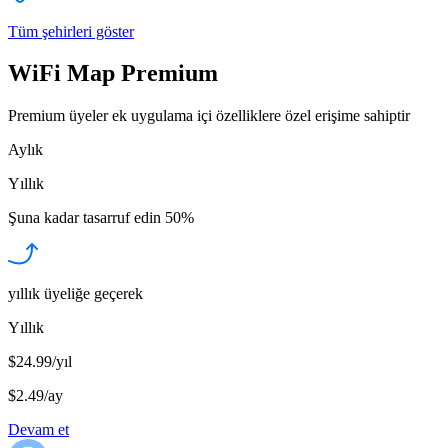
Tüm şehirleri göster
WiFi Map Premium
Premium üyeler ek uygulama içi özelliklere özel erişime sahiptir
Aylık
Yıllık
Şuna kadar tasarruf edin
50%
yıllık üyeliğe geçerek
Yıllık
$24.99/yıl
$2.49
/
ay
Devam et