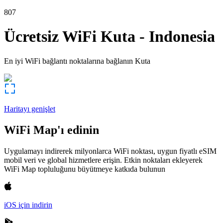
807
Ücretsiz WiFi
Kuta
-
Indonesia
En iyi WiFi bağlantı noktalarına bağlanın
Kuta
Haritayı genişlet
WiFi Map'ı edinin
Uygulamayı indirerek milyonlarca WiFi noktası, uygun fiyatlı eSIM
mobil veri ve global hizmetlere erişin. Etkin noktaları ekleyerek
WiFi Map topluluğunu büyütmeye katkıda bulunun
iOS için indirin