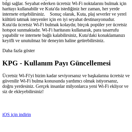
bilgi sağlar. Seyahat ederken ücretsiz Wi-Fi noktalarını bulmak için
haritayı kullanabilir ve Kuta'da istediğiniz her zaman, her yerde
internete erişebilirsiniz. Sonuç olarak, Kuta, plaj severler ve yerel
kültürü tatmak isteyenler için en iyi seyahat destinasyonudur.
Kuta'da ücretsiz Wi-Fi bulmak kolaydır, birçok popüler yer ücretsiz
hotspot sunmaktadır. Wi-Fi haritasını kullanarak, para tasarrufu
yapabilir ve internete bağlı kalabilirsiniz, Kuta'daki konaklamanızı
keyifli ve unutulmaz bir deneyim haline getirebilirsiniz.
Daha fazla göster
KPG - Kullanım Payı Güncellemesi
Ücretsiz Wi-Fi'yi bizim kadar seviyorsanız ve başkalarına ücretsiz ve
güvenilir Wi-Fi bulma konusunda yardımcı olmak istiyorsanız,
doğru yerdesiniz. Gerçek insanlar milyonlarca yeni Wi-Fi ekliyor ve
siz de ekleyebilirsiniz!
iOS için indirin