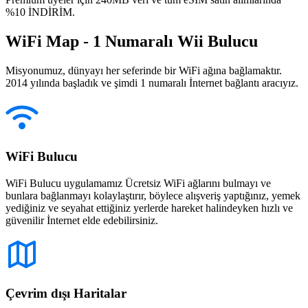
%10 İNDİRİM.
WiFi Map - 1 Numaralı Wii Bulucu
Misyonumuz, dünyayı her seferinde bir WiFi ağına bağlamaktır.
2014 yılında başladık ve şimdi 1 numaralı İnternet bağlantı aracıyız.
WiFi Bulucu
WiFi Bulucu uygulamamız Ücretsiz WiFi ağlarını bulmayı ve
bunlara bağlanmayı kolaylaştırır, böylece alışveriş yaptığınız, yemek
yediğiniz ve seyahat ettiğiniz yerlerde hareket halindeyken hızlı ve
güvenilir İnternet elde edebilirsiniz.
Çevrim dışı Haritalar