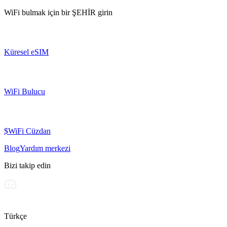
WiFi bulmak için bir
ŞEHİR
girin
Küresel eSIM
WiFi Bulucu
$WiFi Cüzdan
Blog
Yardım merkezi
Bizi takip edin
Türkçe