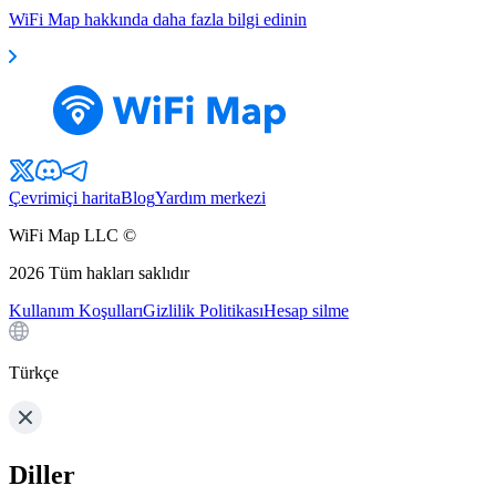
WiFi Map hakkında daha fazla bilgi edinin
Çevrimiçi harita
Blog
Yardım merkezi
WiFi Map LLC ©
2026
Tüm hakları saklıdır
Kullanım Koşulları
Gizlilik Politikası
Hesap silme
Türkçe
Diller