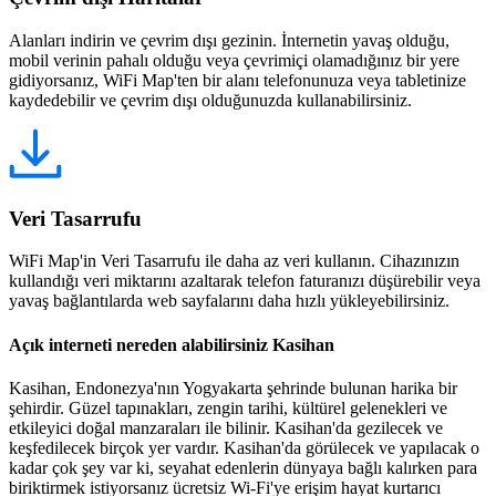
Alanları indirin ve çevrim dışı gezinin. İnternetin yavaş olduğu,
mobil verinin pahalı olduğu veya çevrimiçi olamadığınız bir yere
gidiyorsanız, WiFi Map'ten bir alanı telefonunuza veya tabletinize
kaydedebilir ve çevrim dışı olduğunuzda kullanabilirsiniz.
Veri Tasarrufu
WiFi Map'in Veri Tasarrufu ile daha az veri kullanın. Cihazınızın
kullandığı veri miktarını azaltarak telefon faturanızı düşürebilir veya
yavaş bağlantılarda web sayfalarını daha hızlı yükleyebilirsiniz.
Açık interneti nereden alabilirsiniz Kasihan
Kasihan, Endonezya'nın Yogyakarta şehrinde bulunan harika bir
şehirdir. Güzel tapınakları, zengin tarihi, kültürel gelenekleri ve
etkileyici doğal manzaraları ile bilinir. Kasihan'da gezilecek ve
keşfedilecek birçok yer vardır. Kasihan'da görülecek ve yapılacak o
kadar çok şey var ki, seyahat edenlerin dünyaya bağlı kalırken para
biriktirmek istiyorsanız ücretsiz Wi-Fi'ye erişim hayat kurtarıcı