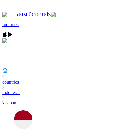
eSIM ÜCRETSİZ
İndirmek
countries
indonesia
kasihan