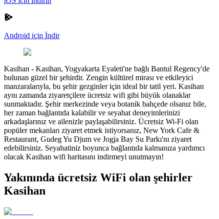
iOS için indirin
Android için İndir
Kasihan
-
Kasihan, Yogyakarta Eyaleti'ne bağlı Bantul Regency'de
bulunan güzel bir şehirdir. Zengin kültürel mirası ve etkileyici
manzaralarıyla, bu şehir gezginler için ideal bir tatil yeri. Kasihan
aynı zamanda ziyaretçilere ücretsiz wifi gibi büyük olanaklar
sunmaktadır. Şehir merkezinde veya botanik bahçede olsanız bile,
her zaman bağlantıda kalabilir ve seyahat deneyimlerinizi
arkadaşlarınız ve ailenizle paylaşabilirsiniz. Ücretsiz Wi-Fi olan
popüler mekanları ziyaret etmek istiyorsanız, New York Cafe &
Restaurant, Gudeg Yu Djum ve Jogja Bay Su Parkı'nı ziyaret
edebilirsiniz. Seyahatiniz boyunca bağlantıda kalmanıza yardımcı
olacak Kasihan wifi haritasını indirmeyi unutmayın!
Yakınında ücretsiz WiFi olan şehirler
Kasihan