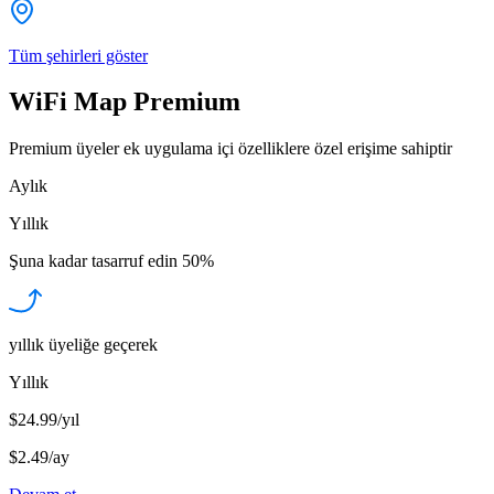
Tüm şehirleri göster
WiFi Map Premium
Premium üyeler ek uygulama içi özelliklere özel erişime sahiptir
Aylık
Yıllık
Şuna kadar tasarruf edin
50%
yıllık üyeliğe geçerek
Yıllık
$24.99/yıl
$2.49
/
ay