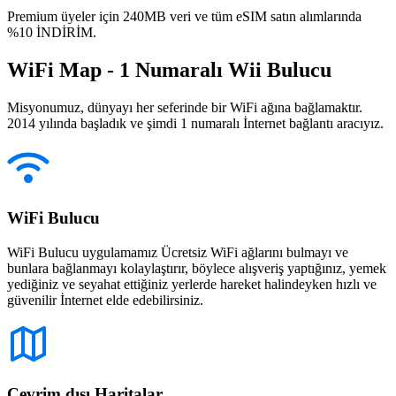
Premium üyeler için 240MB veri ve tüm eSIM satın alımlarında
%10 İNDİRİM.
WiFi Map - 1 Numaralı Wii Bulucu
Misyonumuz, dünyayı her seferinde bir WiFi ağına bağlamaktır.
2014 yılında başladık ve şimdi 1 numaralı İnternet bağlantı aracıyız.
WiFi Bulucu
WiFi Bulucu uygulamamız Ücretsiz WiFi ağlarını bulmayı ve
bunlara bağlanmayı kolaylaştırır, böylece alışveriş yaptığınız, yemek
yediğiniz ve seyahat ettiğiniz yerlerde hareket halindeyken hızlı ve
güvenilir İnternet elde edebilirsiniz.
Çevrim dışı Haritalar