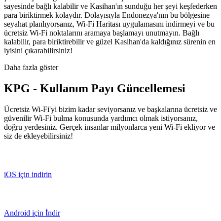
sayesinde bağlı kalabilir ve Kasihan'ın sunduğu her şeyi keşfederken
para biriktirmek kolaydır. Dolayısıyla Endonezya'nın bu bölgesine
seyahat planlıyorsanız, Wi-Fi Haritası uygulamasını indirmeyi ve bu
ücretsiz Wi-Fi noktalarını aramaya başlamayı unutmayın. Bağlı
kalabilir, para biriktirebilir ve güzel Kasihan'da kaldığınız sürenin en
iyisini çıkarabilirsiniz!
Daha fazla göster
KPG - Kullanım Payı Güncellemesi
Ücretsiz Wi-Fi'yi bizim kadar seviyorsanız ve başkalarına ücretsiz ve
güvenilir Wi-Fi bulma konusunda yardımcı olmak istiyorsanız,
doğru yerdesiniz. Gerçek insanlar milyonlarca yeni Wi-Fi ekliyor ve
siz de ekleyebilirsiniz!
iOS için indirin
Android için İndir