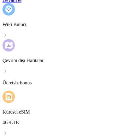
Devam et
WiFi Bulucu
Çevrim dışı Haritalar
Ücretsiz bonus
Küresel eSIM
4G/LTE