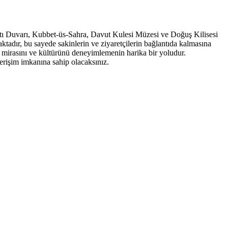
 Batı Duvarı, Kubbet-üs-Sahra, Davut Kulesi Müzesi ve Doğuş Kilisesi
tadır, bu sayede sakinlerin ve ziyaretçilerin bağlantıda kalmasına
gin mirasını ve kültürünü deneyimlemenin harika bir yoludur.
erişim imkanına sahip olacaksınız.