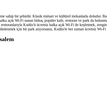
 öneme sahip bir şehirdir. Klasik mimari ve kültürel mekanlarla doludur.
alka açık Wi-Fi sunan birkaç popüler kafe, restoran ve park da bulunmak
erel restoranlarıyla Kudüs'ü ücretsiz halka açık Wi-Fi ile keşfetmek, zen
 dinlenmek için bir park arıyorsanız, Kudüs'te her zaman ücretsiz Wi-Fi 
usalem