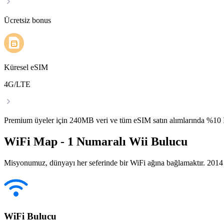
Ücretsiz bonus
Küresel eSIM
4G/LTE
Premium üyeler için 240MB veri ve tüm eSIM satın alımlarında %1
WiFi Map - 1 Numaralı Wii Bulucu
Misyonumuz, dünyayı her seferinde bir WiFi ağına bağlamaktır. 2014 yı
WiFi Bulucu