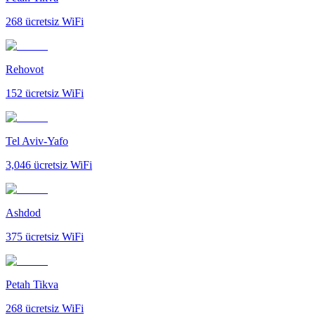
268
ücretsiz WiFi
Rehovot
152
ücretsiz WiFi
Tel Aviv-Yafo
3,046
ücretsiz WiFi
Ashdod
375
ücretsiz WiFi
Petah Tikva
268
ücretsiz WiFi