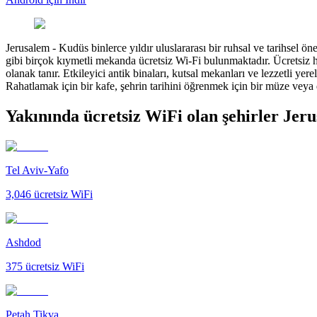
Jerusalem
-
Kudüs binlerce yıldır uluslararası bir ruhsal ve tarihsel
gibi birçok kıymetli mekanda ücretsiz Wi-Fi bulunmaktadır. Ücretsiz h
olanak tanır. Etkileyici antik binaları, kutsal mekanları ve lezzetli y
Rahatlamak için bir kafe, şehrin tarihini öğrenmek için bir müze veya
Yakınında ücretsiz WiFi olan şehirler Jer
Tel Aviv-Yafo
3,046
ücretsiz WiFi
Ashdod
375
ücretsiz WiFi
Petah Tikva