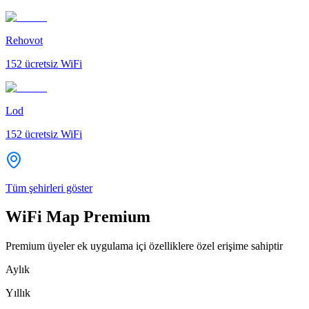
Rehovot
152
ücretsiz WiFi
Lod
152
ücretsiz WiFi
Tüm şehirleri göster
WiFi Map Premium
Premium üyeler ek uygulama içi özelliklere özel erişime sahiptir
Aylık
Yıllık