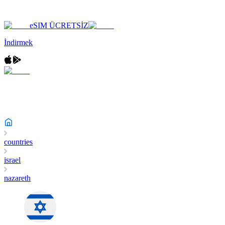
eSIM ÜCRETSİZ
İndirmek
countries
israel
nazareth