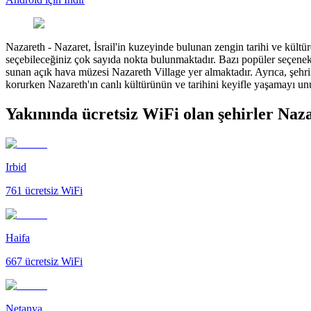
Nazareth
-
Nazaret, İsrail'in kuzeyinde bulunan zengin tarihi ve kültür
seçebileceğiniz çok sayıda nokta bulunmaktadır. Bazı popüler seçenekl
sunan açık hava müzesi Nazareth Village yer almaktadır. Ayrıca, şehrin t
korurken Nazareth'ın canlı kültürünün ve tarihini keyifle yaşamayı u
Yakınında ücretsiz WiFi olan şehirler Naz
Irbid
761
ücretsiz WiFi
Haifa
667
ücretsiz WiFi
Netanya