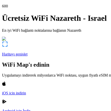
600
Ücretsiz WiFi
Nazareth
-
Israel
En iyi WiFi bağlantı noktalarına bağlanın
Nazareth
Haritayı genişlet
WiFi Map'ı edinin
Uygulamayı indirerek milyonlarca WiFi noktası, uygun fiyatlı eSIM m
iOS için indirin
Android için İndir