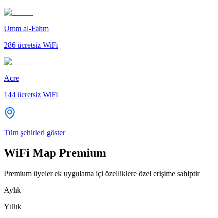
Umm al-Fahm
286
ücretsiz WiFi
Acre
144
ücretsiz WiFi
Tüm şehirleri göster
WiFi Map Premium
Premium üyeler ek uygulama içi özelliklere özel erişime sahiptir
Aylık
Yıllık