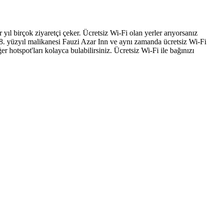
 yıl birçok ziyaretçi çeker. Ücretsiz Wi-Fi olan yerler arıyorsanız
 18. yüzyıl malikanesi Fauzi Azar Inn ve aynı zamanda ücretsiz Wi-Fi
r hotspot'ları kolayca bulabilirsiniz. Ücretsiz Wi-Fi ile bağınızı