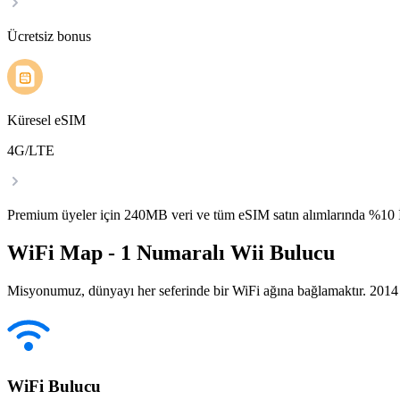
Ücretsiz bonus
Küresel eSIM
4G/LTE
Premium üyeler için 240MB veri ve tüm eSIM satın alımlarında %1
WiFi Map - 1 Numaralı Wii Bulucu
Misyonumuz, dünyayı her seferinde bir WiFi ağına bağlamaktır. 2014 yı
WiFi Bulucu