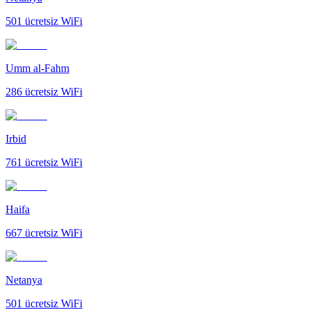
501
ücretsiz WiFi
Umm al-Fahm
286
ücretsiz WiFi
Irbid
761
ücretsiz WiFi
Haifa
667
ücretsiz WiFi
Netanya
501
ücretsiz WiFi