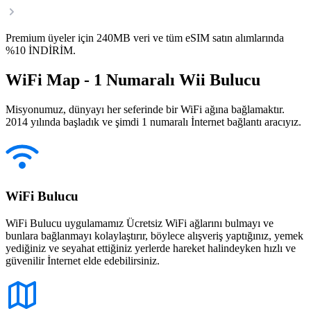
Premium üyeler için 240MB veri ve tüm eSIM satın alımlarında
%10 İNDİRİM.
WiFi Map - 1 Numaralı Wii Bulucu
Misyonumuz, dünyayı her seferinde bir WiFi ağına bağlamaktır.
2014 yılında başladık ve şimdi 1 numaralı İnternet bağlantı aracıyız.
WiFi Bulucu
WiFi Bulucu uygulamamız Ücretsiz WiFi ağlarını bulmayı ve
bunlara bağlanmayı kolaylaştırır, böylece alışveriş yaptığınız, yemek
yediğiniz ve seyahat ettiğiniz yerlerde hareket halindeyken hızlı ve
güvenilir İnternet elde edebilirsiniz.