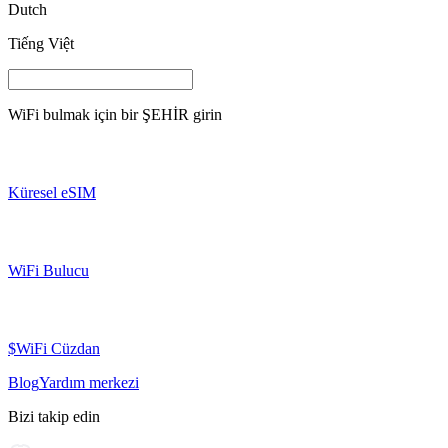
Dutch
Tiếng Việt
WiFi bulmak için bir
ŞEHİR
girin
Küresel eSIM
WiFi Bulucu
$WiFi Cüzdan
Blog
Yardım merkezi
Bizi takip edin