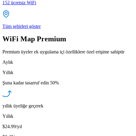
152
ücretsiz WiFi
Tüm şehirleri göster
WiFi Map Premium
Premium üyeler ek uygulama içi özelliklere özel erişime sahiptir
Aylık
Yıllık
Şuna kadar tasarruf edin
50%
yıllık üyeliğe geçerek
Yıllık
$24.99/yıl