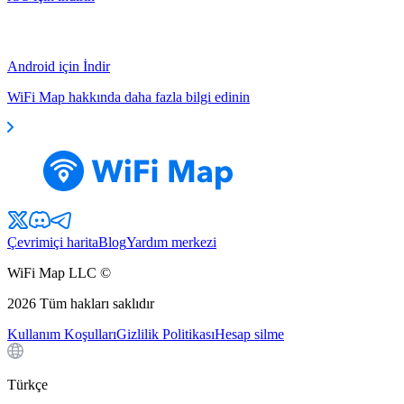
Android için İndir
WiFi Map hakkında daha fazla bilgi edinin
Çevrimiçi harita
Blog
Yardım merkezi
WiFi Map LLC ©
2026
Tüm hakları saklıdır
Kullanım Koşulları
Gizlilik Politikası
Hesap silme
Türkçe