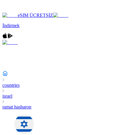
eSIM ÜCRETSİZ
İndirmek
countries
israel
ramat hasharon