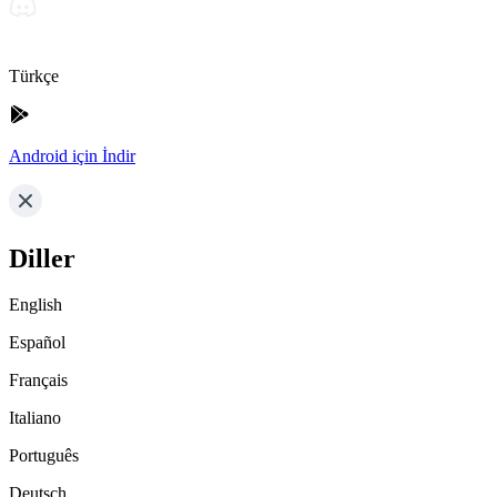
Türkçe
Android için İndir
Diller
English
Español
Français
Italiano
Português
Deutsch