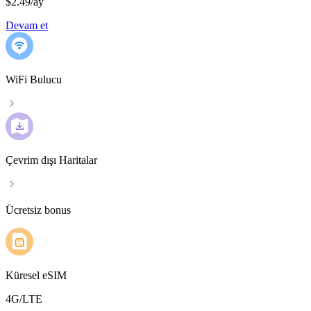
$2.49
/
ay
Devam et
WiFi Bulucu
Çevrim dışı Haritalar
Ücretsiz bonus
Küresel eSIM
4G/LTE