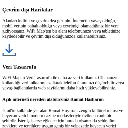
Çevrim dışı Haritalar
Alanları indirin ve çevrim dışı gezinin. İnternetin yavaş olduğu,
mobil verinin pahalı olduğu veya çevrimiçi olamadığınız bir yere
gidiyorsanız, WiFi Map'ten bir alanı telefonunuza veya tabletinize
kaydedebilir ve çevrim dışı olduğunuzda kullanabilirsiniz.
Veri Tasarrufu
WiFi Map'in Veri Tasarrufu ile daha az veri kullanın. Cihazınızın
kullandığı veri miktarını azaltarak telefon faturanızı düşürebilir veya
yavaş bağlantılarda web sayfalarını daha hızlı yükleyebilirsiniz.
Açık interneti nereden alabilirsiniz Ramat Hasharon
İsrail'in kalbinde yer alan Ramat Haşaron, zengin kültürel mirası ve
heyecan verici modern cazibe merkezleriyle övünen canlı bir
şehirdir. İster iş isterse eğlence için burada olsanız da şehir, tüm
zevklere ve tercihlere uygun geniş bir yelpazede heyecan verici