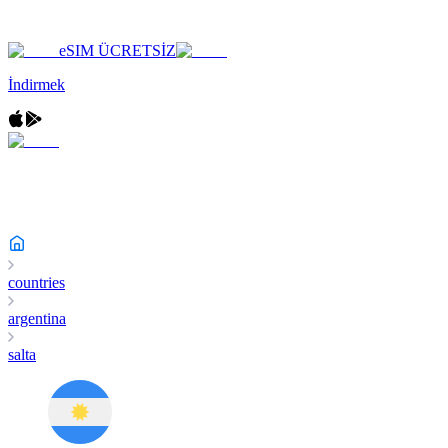
eSIM ÜCRETSİZ
İndirmek
countries
argentina
salta