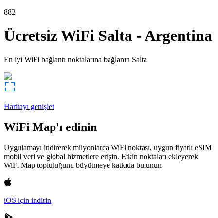
882
Ücretsiz WiFi
Salta
-
Argentina
En iyi WiFi bağlantı noktalarına bağlanın
Salta
Haritayı genişlet
WiFi Map'ı edinin
Uygulamayı indirerek milyonlarca WiFi noktası, uygun fiyatlı eSIM
mobil veri ve global hizmetlere erişin. Etkin noktaları ekleyerek
WiFi Map topluluğunu büyütmeye katkıda bulunun
iOS için indirin