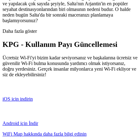
ve yapılacak çok sayıda şeyiyle, Salta'nın Arjantin'in en popüler
seyahat destinasyonlarından biri olmasının nedeni budur. O halde
neden bugün Salta'da bir sonraki maceranızı planlamaya
başlamıyorsunuz?
Daha fazla göster
KPG - Kullanım Payı Güncellemesi
Ücretsiz Wi-Fi'yi bizim kadar seviyorsanız ve başkalarına ücretsiz ve
güvenilir Wi-Fi bulma konusunda yardımcı olmak istiyorsanız,
doğru yerdesiniz. Gerçek insanlar milyonlarca yeni Wi-Fi ekliyor ve
siz de ekleyebilirsiniz!
iOS için indirin
Android için İndir
WiFi Map hakkında daha fazla bilgi edinin