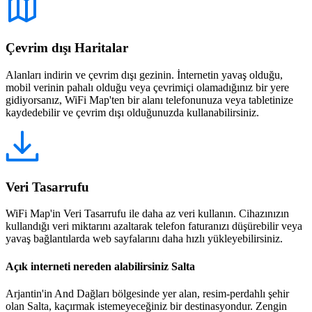
Çevrim dışı Haritalar
Alanları indirin ve çevrim dışı gezinin. İnternetin yavaş olduğu,
mobil verinin pahalı olduğu veya çevrimiçi olamadığınız bir yere
gidiyorsanız, WiFi Map'ten bir alanı telefonunuza veya tabletinize
kaydedebilir ve çevrim dışı olduğunuzda kullanabilirsiniz.
Veri Tasarrufu
WiFi Map'in Veri Tasarrufu ile daha az veri kullanın. Cihazınızın
kullandığı veri miktarını azaltarak telefon faturanızı düşürebilir veya
yavaş bağlantılarda web sayfalarını daha hızlı yükleyebilirsiniz.
Açık interneti nereden alabilirsiniz Salta
Arjantin'in And Dağları bölgesinde yer alan, resim-perdahlı şehir
olan Salta, kaçırmak istemeyeceğiniz bir destinasyondur. Zengin