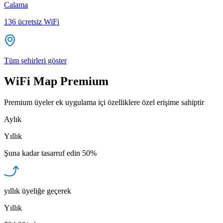
Calama
136
ücretsiz WiFi
Tüm şehirleri göster
WiFi Map Premium
Premium üyeler ek uygulama içi özelliklere özel erişime sahiptir
Aylık
Yıllık
Şuna kadar tasarruf edin
50%
yıllık üyeliğe geçerek
Yıllık