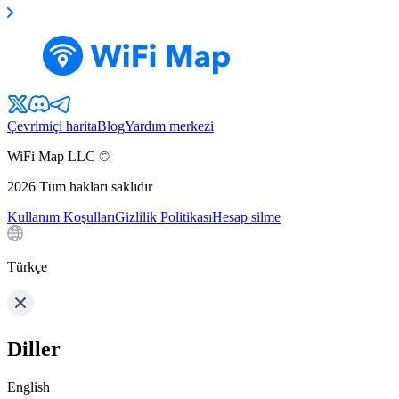
Çevrimiçi harita
Blog
Yardım merkezi
WiFi Map LLC ©
2026
Tüm hakları saklıdır
Kullanım Koşulları
Gizlilik Politikası
Hesap silme
Türkçe
Diller
English