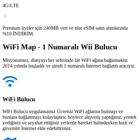
4G/LTE
Premium üyeler için 240MB veri ve tüm eSIM satın alımlarında
%10 İNDİRİM.
WiFi Map - 1 Numaralı Wii Bulucu
Misyonumuz, dünyayı her seferinde bir WiFi ağına bağlamaktır.
2014 yılında başladık ve şimdi 1 numaralı İnternet bağlantı aracıyız.
WiFi Bulucu
WiFi Bulucu uygulamamız Ücretsiz WiFi ağlarını bulmayı ve
bunlara bağlanmayı kolaylaştırır, böylece alışveriş yaptığınız, yemek
yediğiniz ve seyahat ettiğiniz yerlerde hareket halindeyken hızlı ve
güvenilir İnternet elde edebilirsiniz.