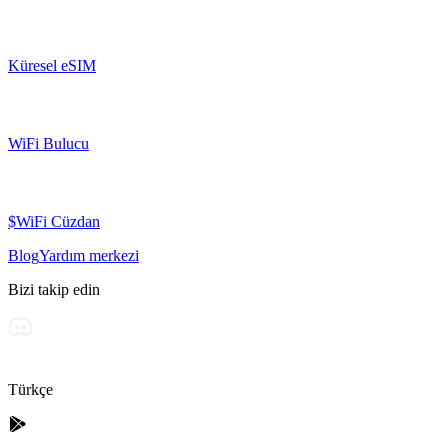
Küresel eSIM
WiFi Bulucu
$WiFi Cüzdan
Blog
Yardım merkezi
Bizi takip edin
Türkçe