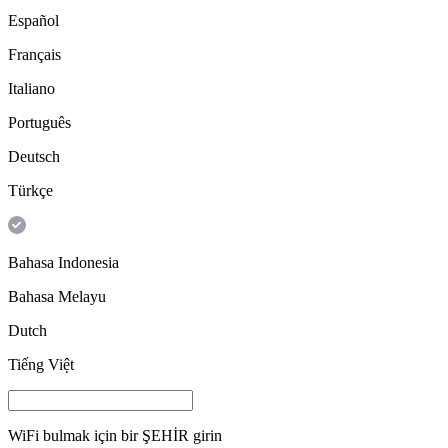
Español
Français
Italiano
Português
Deutsch
Türkçe
Bahasa Indonesia
Bahasa Melayu
Dutch
Tiếng Việt
WiFi bulmak için bir
ŞEHİR
girin