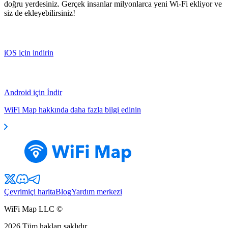
doğru yerdesiniz. Gerçek insanlar milyonlarca yeni Wi-Fi ekliyor ve
siz de ekleyebilirsiniz!
iOS için indirin
Android için İndir
WiFi Map hakkında daha fazla bilgi edinin
Çevrimiçi harita
Blog
Yardım merkezi
WiFi Map LLC ©
2026
Tüm hakları saklıdır