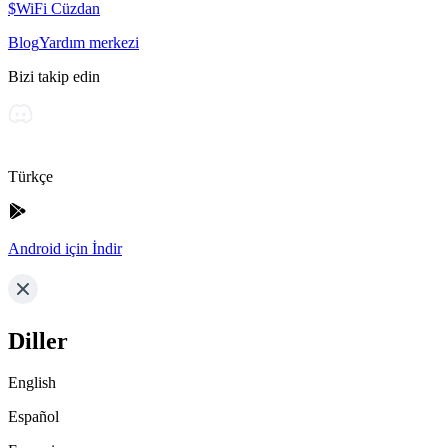
$WiFi Cüzdan
Blog
Yardım merkezi
Bizi takip edin
Türkçe
Android için İndir
Diller
English
Español