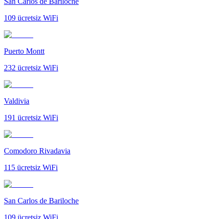
San Carlos de Bariloche
109
ücretsiz WiFi
Puerto Montt
232
ücretsiz WiFi
Valdivia
191
ücretsiz WiFi
Comodoro Rivadavia
115
ücretsiz WiFi
San Carlos de Bariloche
109
ücretsiz WiFi