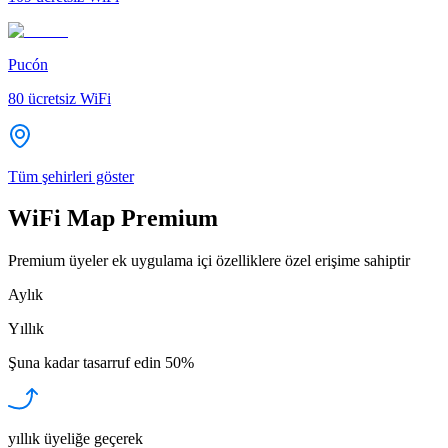
Pucón
80
ücretsiz WiFi
Tüm şehirleri göster
WiFi Map Premium
Premium üyeler ek uygulama içi özelliklere özel erişime sahiptir
Aylık
Yıllık
Şuna kadar tasarruf edin
50%
yıllık üyeliğe geçerek