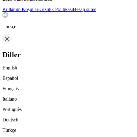
Kullanım Koşulları
Gizlilik Politikası
Hesap silme
Türkçe
Diller
English
Español
Français
Italiano
Português
Deutsch
Türkçe