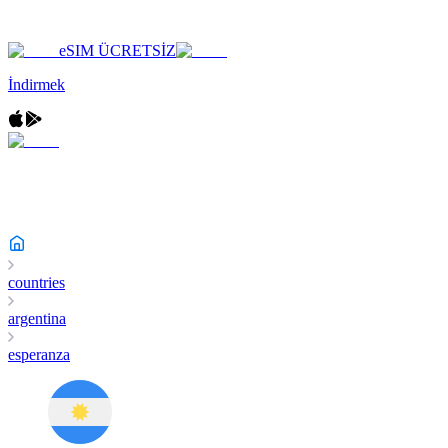
eSIM ÜCRETSİZ
İndirmek
countries
argentina
esperanza