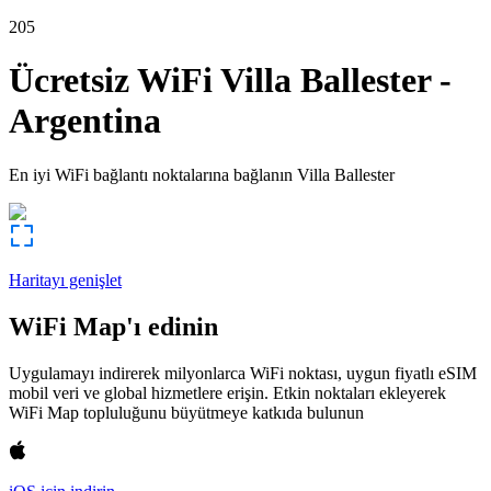
205
Ücretsiz WiFi
Villa Ballester
-
Argentina
En iyi WiFi bağlantı noktalarına bağlanın
Villa Ballester
Haritayı genişlet
WiFi Map'ı edinin
Uygulamayı indirerek milyonlarca WiFi noktası, uygun fiyatlı eSIM
mobil veri ve global hizmetlere erişin. Etkin noktaları ekleyerek
WiFi Map topluluğunu büyütmeye katkıda bulunun