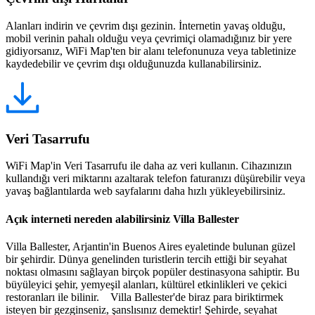
Alanları indirin ve çevrim dışı gezinin. İnternetin yavaş olduğu,
mobil verinin pahalı olduğu veya çevrimiçi olamadığınız bir yere
gidiyorsanız, WiFi Map'ten bir alanı telefonunuza veya tabletinize
kaydedebilir ve çevrim dışı olduğunuzda kullanabilirsiniz.
Veri Tasarrufu
WiFi Map'in Veri Tasarrufu ile daha az veri kullanın. Cihazınızın
kullandığı veri miktarını azaltarak telefon faturanızı düşürebilir veya
yavaş bağlantılarda web sayfalarını daha hızlı yükleyebilirsiniz.
Açık interneti nereden alabilirsiniz Villa Ballester
Villa Ballester, Arjantin'in Buenos Aires eyaletinde bulunan güzel
bir şehirdir. Dünya genelinden turistlerin tercih ettiği bir seyahat
noktası olmasını sağlayan birçok popüler destinasyona sahiptir. Bu
büyüleyici şehir, yemyeşil alanları, kültürel etkinlikleri ve çekici
restoranları ile bilinir. Villa Ballester'de biraz para biriktirmek
isteyen bir gezginseniz, şanslısınız demektir! Şehirde, seyahat