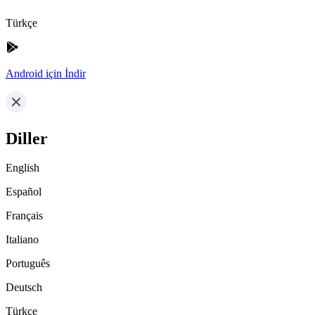
Türkçe
Android için İndir
Diller
English
Español
Français
Italiano
Português
Deutsch
Türkçe