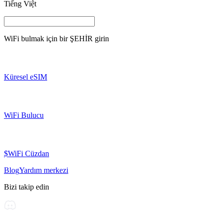
Tiếng Việt
WiFi bulmak için bir
ŞEHİR
girin
Küresel eSIM
WiFi Bulucu
$WiFi Cüzdan
Blog
Yardım merkezi
Bizi takip edin