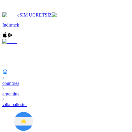
eSIM ÜCRETSİZ
İndirmek
countries
argentina
villa ballester