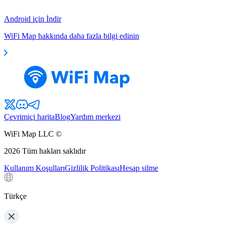
Android için İndir
WiFi Map hakkında daha fazla bilgi edinin
Çevrimiçi harita
Blog
Yardım merkezi
WiFi Map LLC ©
2026
Tüm hakları saklıdır
Kullanım Koşulları
Gizlilik Politikası
Hesap silme
Türkçe