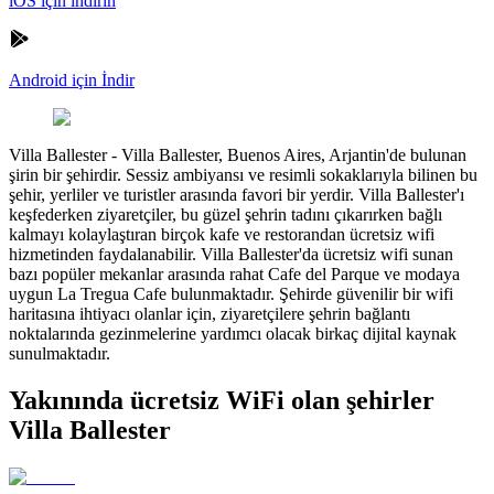
iOS için indirin
Android için İndir
Villa Ballester
-
Villa Ballester, Buenos Aires, Arjantin'de bulunan
şirin bir şehirdir. Sessiz ambiyansı ve resimli sokaklarıyla bilinen bu
şehir, yerliler ve turistler arasında favori bir yerdir. Villa Ballester'ı
keşfederken ziyaretçiler, bu güzel şehrin tadını çıkarırken bağlı
kalmayı kolaylaştıran birçok kafe ve restorandan ücretsiz wifi
hizmetinden faydalanabilir. Villa Ballester'da ücretsiz wifi sunan
bazı popüler mekanlar arasında rahat Cafe del Parque ve modaya
uygun La Tregua Cafe bulunmaktadır. Şehirde güvenilir bir wifi
haritasına ihtiyacı olanlar için, ziyaretçilere şehrin bağlantı
noktalarında gezinmelerine yardımcı olacak birkaç dijital kaynak
sunulmaktadır.
Yakınında ücretsiz WiFi olan şehirler
Villa Ballester