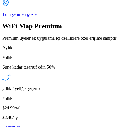
Tüm şehirleri göster
WiFi Map Premium
Premium üyeler ek uygulama içi özelliklere özel erişime sahiptir
Aylık
Yıllık
Şuna kadar tasarruf edin
50%
yıllık üyeliğe geçerek
Yıllık
$24.99/yıl
$2.49
/
ay