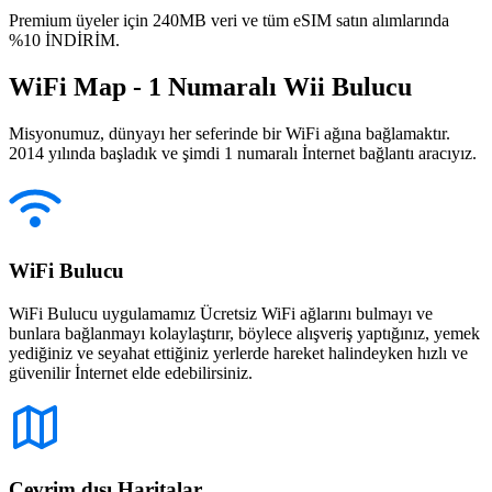
Premium üyeler için 240MB veri ve tüm eSIM satın alımlarında
%10 İNDİRİM.
WiFi Map - 1 Numaralı Wii Bulucu
Misyonumuz, dünyayı her seferinde bir WiFi ağına bağlamaktır.
2014 yılında başladık ve şimdi 1 numaralı İnternet bağlantı aracıyız.
WiFi Bulucu
WiFi Bulucu uygulamamız Ücretsiz WiFi ağlarını bulmayı ve
bunlara bağlanmayı kolaylaştırır, böylece alışveriş yaptığınız, yemek
yediğiniz ve seyahat ettiğiniz yerlerde hareket halindeyken hızlı ve
güvenilir İnternet elde edebilirsiniz.
Çevrim dışı Haritalar