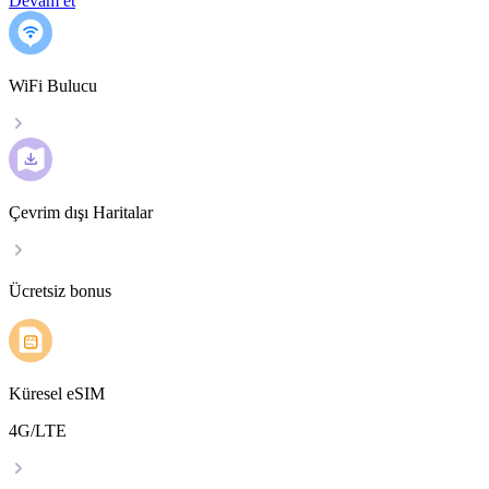
Devam et
WiFi Bulucu
Çevrim dışı Haritalar
Ücretsiz bonus
Küresel eSIM
4G/LTE