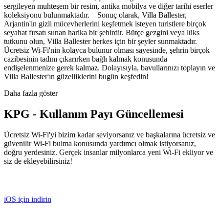
sergileyen muhteşem bir resim, antika mobilya ve diğer tarihi eserler
koleksiyonu bulunmaktadır. Sonuç olarak, Villa Ballester,
Arjantin'in gizli mücevherlerini keşfetmek isteyen turistlere birçok
seyahat fırsatı sunan harika bir şehirdir. Bütçe gezgini veya lüks
tutkunu olun, Villa Ballester herkes için bir şeyler sunmaktadır.
Ücretsiz Wi-Fi'nin kolayca bulunur olması sayesinde, şehrin birçok
cazibesinin tadını çıkarırken bağlı kalmak konusunda
endişelenmenize gerek kalmaz. Dolayısıyla, bavullarınızı toplayın ve
Villa Ballester'ın güzelliklerini bugün keşfedin!
Daha fazla göster
KPG - Kullanım Payı Güncellemesi
Ücretsiz Wi-Fi'yi bizim kadar seviyorsanız ve başkalarına ücretsiz ve
güvenilir Wi-Fi bulma konusunda yardımcı olmak istiyorsanız,
doğru yerdesiniz. Gerçek insanlar milyonlarca yeni Wi-Fi ekliyor ve
siz de ekleyebilirsiniz!
iOS için indirin