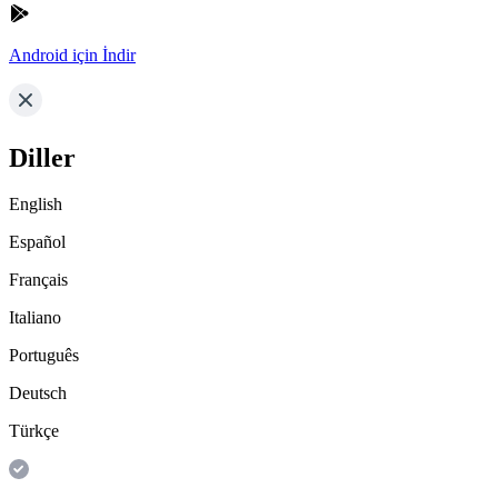
Android için İndir
Diller
English
Español
Français
Italiano
Português
Deutsch
Türkçe