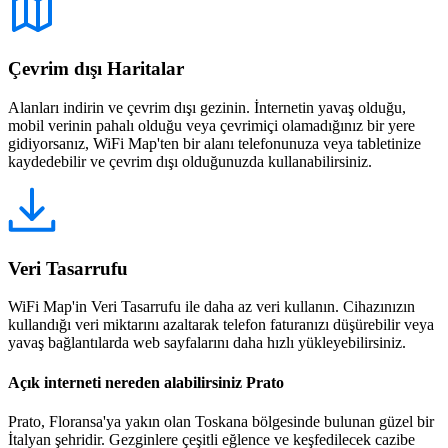
Çevrim dışı Haritalar
Alanları indirin ve çevrim dışı gezinin. İnternetin yavaş olduğu,
mobil verinin pahalı olduğu veya çevrimiçi olamadığınız bir yere
gidiyorsanız, WiFi Map'ten bir alanı telefonunuza veya tabletinize
kaydedebilir ve çevrim dışı olduğunuzda kullanabilirsiniz.
Veri Tasarrufu
WiFi Map'in Veri Tasarrufu ile daha az veri kullanın. Cihazınızın
kullandığı veri miktarını azaltarak telefon faturanızı düşürebilir veya
yavaş bağlantılarda web sayfalarını daha hızlı yükleyebilirsiniz.
Açık interneti nereden alabilirsiniz Prato
Prato, Floransa'ya yakın olan Toskana bölgesinde bulunan güzel bir
İtalyan şehridir. Gezginlere çeşitli eğlence ve keşfedilecek cazibe