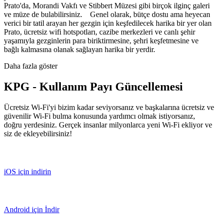
Prato'da, Morandi Vakfı ve Stibbert Müzesi gibi birçok ilginç galeri
ve müze de bulabilirsiniz. Genel olarak, bütçe dostu ama heyecan
verici bir tatil arayan her gezgin için keşfedilecek harika bir yer olan
Prato, ücretsiz wifi hotspotları, cazibe merkezleri ve canlı şehir
yaşamıyla gezginlerin para biriktirmesine, şehri keşfetmesine ve
bağlı kalmasına olanak sağlayan harika bir yerdir.
Daha fazla göster
KPG - Kullanım Payı Güncellemesi
Ücretsiz Wi-Fi'yi bizim kadar seviyorsanız ve başkalarına ücretsiz ve
güvenilir Wi-Fi bulma konusunda yardımcı olmak istiyorsanız,
doğru yerdesiniz. Gerçek insanlar milyonlarca yeni Wi-Fi ekliyor ve
siz de ekleyebilirsiniz!
iOS için indirin
Android için İndir