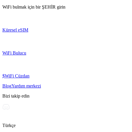
WiFi bulmak için bir
ŞEHİR
girin
Küresel eSIM
WiFi Bulucu
$WiFi Cüzdan
Blog
Yardım merkezi
Bizi takip edin
Türkçe