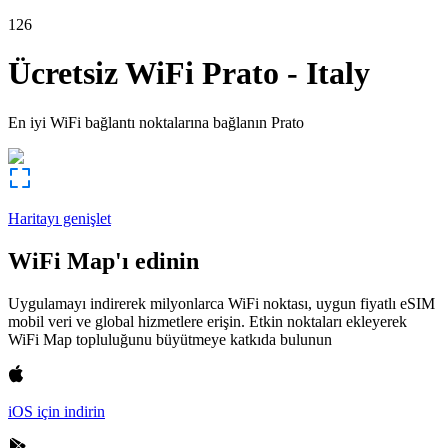
126
Ücretsiz WiFi
Prato
-
Italy
En iyi WiFi bağlantı noktalarına bağlanın
Prato
Haritayı genişlet
WiFi Map'ı edinin
Uygulamayı indirerek milyonlarca WiFi noktası, uygun fiyatlı eSIM
mobil veri ve global hizmetlere erişin. Etkin noktaları ekleyerek
WiFi Map topluluğunu büyütmeye katkıda bulunun
iOS için indirin