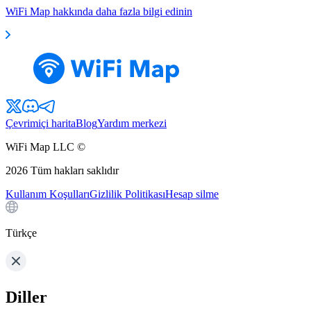
WiFi Map hakkında daha fazla bilgi edinin
Çevrimiçi harita
Blog
Yardım merkezi
WiFi Map LLC ©
2026
Tüm hakları saklıdır
Kullanım Koşulları
Gizlilik Politikası
Hesap silme
Türkçe
Diller