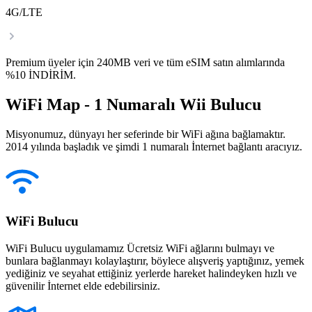
4G/LTE
Premium üyeler için 240MB veri ve tüm eSIM satın alımlarında
%10 İNDİRİM.
WiFi Map - 1 Numaralı Wii Bulucu
Misyonumuz, dünyayı her seferinde bir WiFi ağına bağlamaktır.
2014 yılında başladık ve şimdi 1 numaralı İnternet bağlantı aracıyız.
WiFi Bulucu
WiFi Bulucu uygulamamız Ücretsiz WiFi ağlarını bulmayı ve
bunlara bağlanmayı kolaylaştırır, böylece alışveriş yaptığınız, yemek
yediğiniz ve seyahat ettiğiniz yerlerde hareket halindeyken hızlı ve
güvenilir İnternet elde edebilirsiniz.