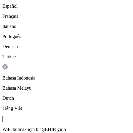
Español
Français
Italiano
Português
Deutsch
Türkçe
Bahasa Indonesia
Bahasa Melayu
Dutch
Tiếng Việt
WiFi bulmak için bir
ŞEHİR
girin