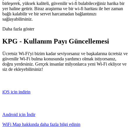
birleşerek, yüksek kaliteli, güvenilir wi-fi bulabileceğiniz harika bir
yer haline getirir. Biraz araştırma ve bir wi-fi haritası ile her zaman
bağlı kalabilir ve bir servet harcamadan bağlantınızı
sağlayabilirsiniz.
Daha fazla göster
KPG - Kullanım Payı Güncellemesi
Ücretsiz Wi-Fi'yi bizim kadar seviyorsanız ve başkalarına ücretsiz ve
güvenilir Wi-Fi bulma konusunda yardımcı olmak istiyorsanız,
doğru yerdesiniz. Gerçek insanlar milyonlarca yeni Wi-Fi ekliyor ve
siz de ekleyebilirsiniz!
iOS için indirin
Android için İndir
WiFi Map hakkında daha fazla bilgi edinin