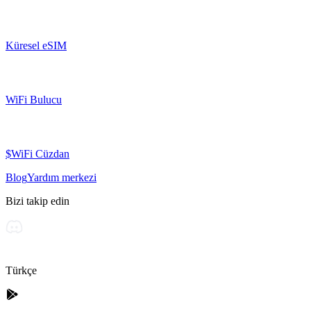
Küresel eSIM
WiFi Bulucu
$WiFi Cüzdan
Blog
Yardım merkezi
Bizi takip edin
Türkçe