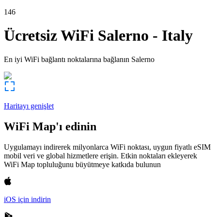
146
Ücretsiz WiFi
Salerno
-
Italy
En iyi WiFi bağlantı noktalarına bağlanın
Salerno
Haritayı genişlet
WiFi Map'ı edinin
Uygulamayı indirerek milyonlarca WiFi noktası, uygun fiyatlı eSIM
mobil veri ve global hizmetlere erişin. Etkin noktaları ekleyerek
WiFi Map topluluğunu büyütmeye katkıda bulunun
iOS için indirin