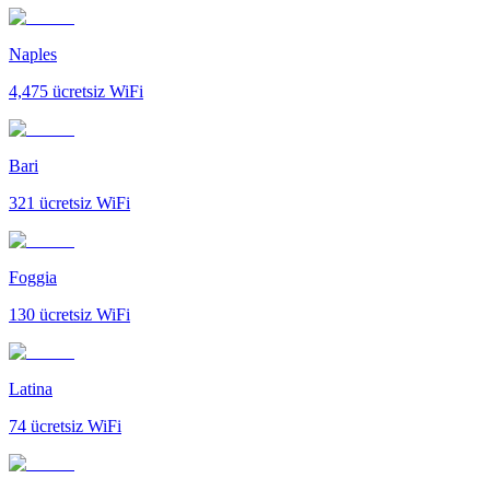
Naples
4,475
ücretsiz WiFi
Bari
321
ücretsiz WiFi
Foggia
130
ücretsiz WiFi
Latina
74
ücretsiz WiFi