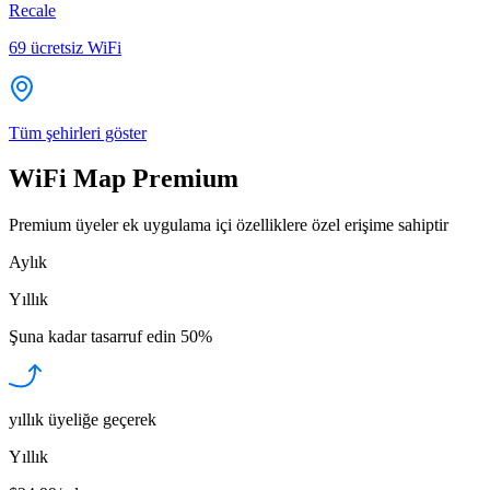
Recale
69
ücretsiz WiFi
Tüm şehirleri göster
WiFi Map Premium
Premium üyeler ek uygulama içi özelliklere özel erişime sahiptir
Aylık
Yıllık
Şuna kadar tasarruf edin
50%
yıllık üyeliğe geçerek
Yıllık