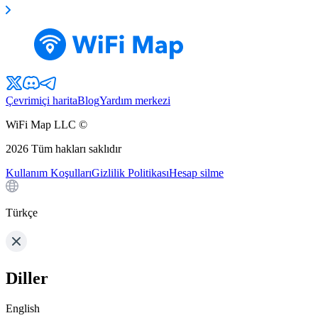
Çevrimiçi harita
Blog
Yardım merkezi
WiFi Map LLC ©
2026
Tüm hakları saklıdır
Kullanım Koşulları
Gizlilik Politikası
Hesap silme
Türkçe
Diller
English