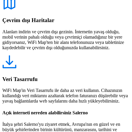
Çevrim dışı Haritalar
Alanları indirin ve çevrim dışı gezinin. İnternetin yavaş olduğu,
mobil verinin pahalı olduğu veya çevrimiçi olamadığınız bir yere
gidiyorsanız, WiFi Map'ten bir alanı telefonunuza veya tabletinize
kaydedebilir ve çevrim dışı olduğunuzda kullanabilirsiniz.
Veri Tasarrufu
WiFi Map'in Veri Tasarrufu ile daha az veri kullanın. Cihazınızın
kullandığı veri miktarını azaltarak telefon faturanızı düşürebilir veya
yavaş bağlantılarda web sayfalarını daha hızlı yükleyebilirsiniz.
Açık interneti nereden alabilirsiniz Salerno
İtalya şehri Salerno'yu ziyaret etmek, Avrupa'nın en güzel ve en
büyük şehirlerinden birinin kültürünü, manzarasını, tarihini ve