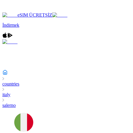
eSIM ÜCRETSİZ
İndirmek
countries
italy
salerno