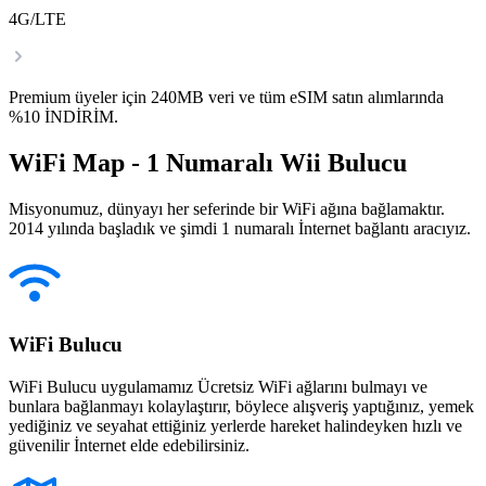
4G/LTE
Premium üyeler için 240MB veri ve tüm eSIM satın alımlarında
%10 İNDİRİM.
WiFi Map - 1 Numaralı Wii Bulucu
Misyonumuz, dünyayı her seferinde bir WiFi ağına bağlamaktır.
2014 yılında başladık ve şimdi 1 numaralı İnternet bağlantı aracıyız.
WiFi Bulucu
WiFi Bulucu uygulamamız Ücretsiz WiFi ağlarını bulmayı ve
bunlara bağlanmayı kolaylaştırır, böylece alışveriş yaptığınız, yemek
yediğiniz ve seyahat ettiğiniz yerlerde hareket halindeyken hızlı ve
güvenilir İnternet elde edebilirsiniz.