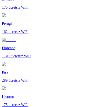
175
ücretsiz WiFi
Perugia
162
ücretsiz WiFi
Florence
1,319
ücretsiz WiFi
Pisa
289
ücretsiz WiFi
Livorno
175
ücretsiz WiFi