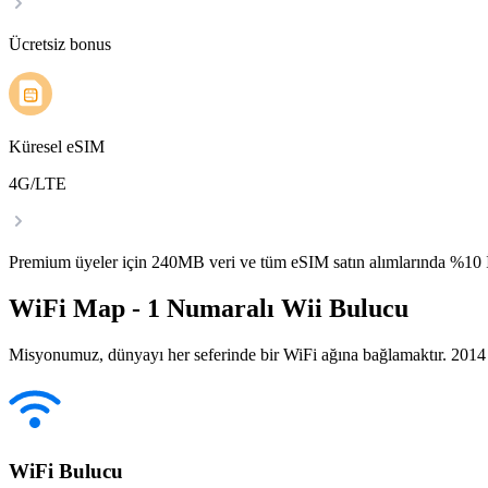
Ücretsiz bonus
Küresel eSIM
4G/LTE
Premium üyeler için 240MB veri ve tüm eSIM satın alımlarında %1
WiFi Map - 1 Numaralı Wii Bulucu
Misyonumuz, dünyayı her seferinde bir WiFi ağına bağlamaktır. 2014 yı
WiFi Bulucu