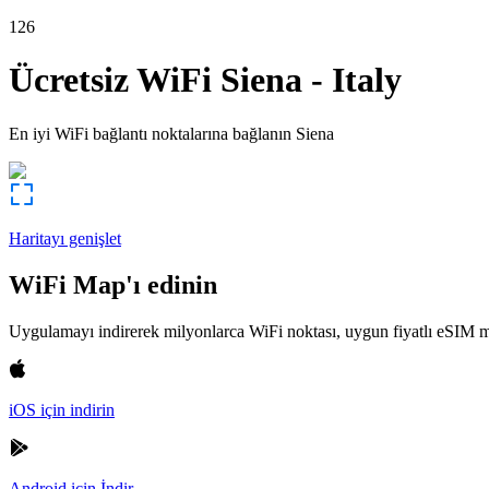
126
Ücretsiz WiFi
Siena
-
Italy
En iyi WiFi bağlantı noktalarına bağlanın
Siena
Haritayı genişlet
WiFi Map'ı edinin
Uygulamayı indirerek milyonlarca WiFi noktası, uygun fiyatlı eSIM m
iOS için indirin
Android için İndir