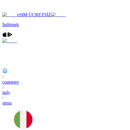
eSIM ÜCRETSİZ
İndirmek
countries
italy
siena