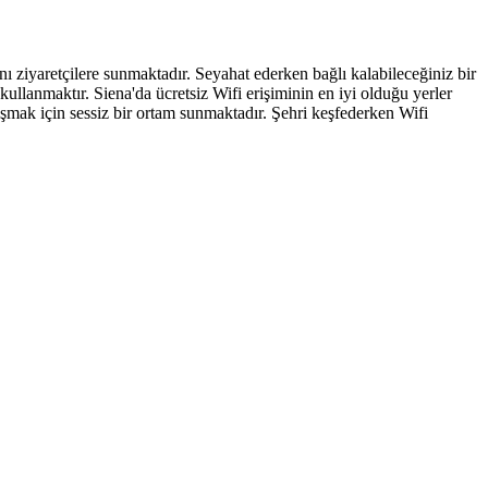
ını ziyaretçilere sunmaktadır. Seyahat ederken bağlı kalabileceğiniz bir
 kullanmaktır. Siena'da ücretsiz Wifi erişiminin en iyi olduğu yerler
şmak için sessiz bir ortam sunmaktadır. Şehri keşfederken Wifi