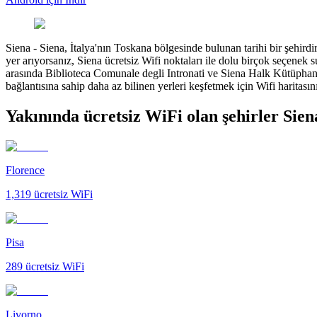
Siena
-
Siena, İtalya'nın Toskana bölgesinde bulunan tarihi bir şehirdir
yer arıyorsanız, Siena ücretsiz Wifi noktaları ile dolu birçok seçenek s
arasında Biblioteca Comunale degli Intronati ve Siena Halk Kütüphanes
bağlantısına sahip daha az bilinen yerleri keşfetmek için Wifi haritas
Yakınında ücretsiz WiFi olan şehirler Sien
Florence
1,319
ücretsiz WiFi
Pisa
289
ücretsiz WiFi
Livorno