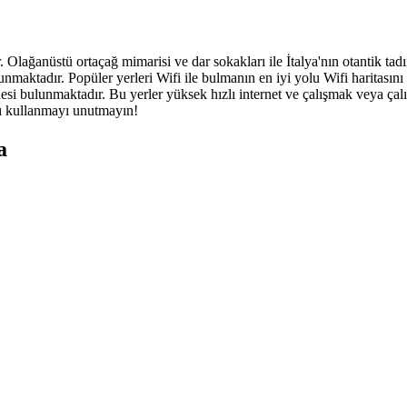
. Olağanüstü ortaçağ mimarisi ve dar sokakları ile İtalya'nın otantik tad
unmaktadır. Popüler yerleri Wifi ile bulmanın en iyi yolu Wifi haritasını
i bulunmaktadır. Bu yerler yüksek hızlı internet ve çalışmak veya çalı
ını kullanmayı unutmayın!
a