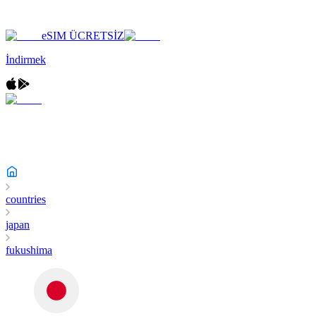
eSIM ÜCRETSİZ
İndirmek
countries
japan
fukushima