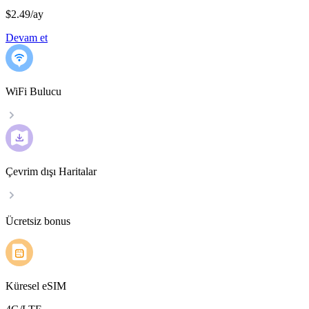
$2.49
/
ay
Devam et
WiFi Bulucu
Çevrim dışı Haritalar
Ücretsiz bonus
Küresel eSIM