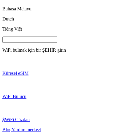
Bahasa Melayu
Dutch
Tiếng Việt
WiFi bulmak için bir
ŞEHİR
girin
Küresel eSIM
WiFi Bulucu
$WiFi Cüzdan
Blog
Yardım merkezi