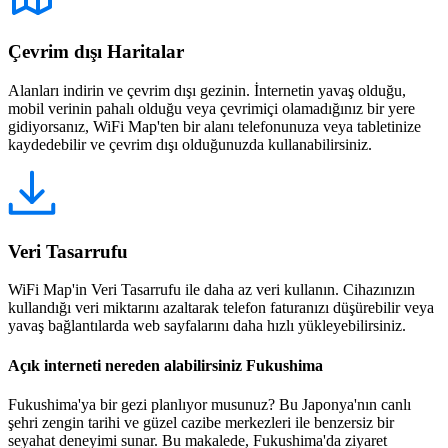
Çevrim dışı Haritalar
Alanları indirin ve çevrim dışı gezinin. İnternetin yavaş olduğu,
mobil verinin pahalı olduğu veya çevrimiçi olamadığınız bir yere
gidiyorsanız, WiFi Map'ten bir alanı telefonunuza veya tabletinize
kaydedebilir ve çevrim dışı olduğunuzda kullanabilirsiniz.
Veri Tasarrufu
WiFi Map'in Veri Tasarrufu ile daha az veri kullanın. Cihazınızın
kullandığı veri miktarını azaltarak telefon faturanızı düşürebilir veya
yavaş bağlantılarda web sayfalarını daha hızlı yükleyebilirsiniz.
Açık interneti nereden alabilirsiniz Fukushima
Fukushima'ya bir gezi planlıyor musunuz? Bu Japonya'nın canlı
şehri zengin tarihi ve güzel cazibe merkezleri ile benzersiz bir
seyahat deneyimi sunar. Bu makalede, Fukushima'da ziyaret