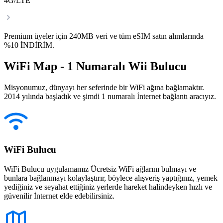
4G/LTE
Premium üyeler için 240MB veri ve tüm eSIM satın alımlarında
%10 İNDİRİM.
WiFi Map - 1 Numaralı Wii Bulucu
Misyonumuz, dünyayı her seferinde bir WiFi ağına bağlamaktır.
2014 yılında başladık ve şimdi 1 numaralı İnternet bağlantı aracıyız.
WiFi Bulucu
WiFi Bulucu uygulamamız Ücretsiz WiFi ağlarını bulmayı ve
bunlara bağlanmayı kolaylaştırır, böylece alışveriş yaptığınız, yemek
yediğiniz ve seyahat ettiğiniz yerlerde hareket halindeyken hızlı ve
güvenilir İnternet elde edebilirsiniz.