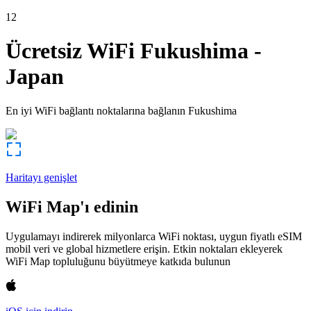
12
Ücretsiz WiFi
Fukushima
-
Japan
En iyi WiFi bağlantı noktalarına bağlanın
Fukushima
Haritayı genişlet
WiFi Map'ı edinin
Uygulamayı indirerek milyonlarca WiFi noktası, uygun fiyatlı eSIM
mobil veri ve global hizmetlere erişin. Etkin noktaları ekleyerek
WiFi Map topluluğunu büyütmeye katkıda bulunun