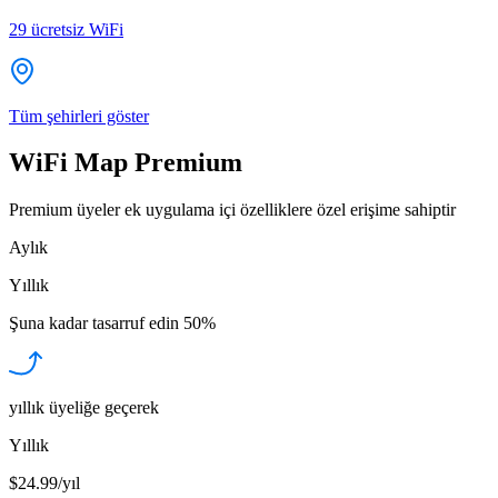
29
ücretsiz WiFi
Tüm şehirleri göster
WiFi Map Premium
Premium üyeler ek uygulama içi özelliklere özel erişime sahiptir
Aylık
Yıllık
Şuna kadar tasarruf edin
50%
yıllık üyeliğe geçerek
Yıllık
$24.99/yıl