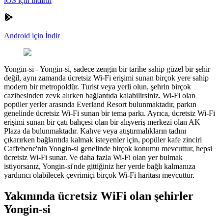
iOS için indirin
Android için İndir
Yongin-si
-
Yongin-si, sadece zengin bir tarihe sahip güzel bir şehir
değil, aynı zamanda ücretsiz Wi-Fi erişimi sunan birçok yere sahip
modern bir metropoldür. Turist veya yerli olun, şehrin birçok
cazibesinden zevk alırken bağlantıda kalabilirsiniz. Wi-Fi olan
popüler yerler arasında Everland Resort bulunmaktadır, parkın
genelinde ücretsiz Wi-Fi sunan bir tema parkı. Ayrıca, ücretsiz Wi-Fi
erişimi sunan bir çatı bahçesi olan bir alışveriş merkezi olan AK
Plaza da bulunmaktadır. Kahve veya atıştırmalıkların tadını
çıkarırken bağlantıda kalmak isteyenler için, popüler kafe zinciri
Caffebene'nin Yongin-si genelinde birçok konumu mevcuttur, hepsi
ücretsiz Wi-Fi sunar. Ve daha fazla Wi-Fi olan yer bulmak
istiyorsanız, Yongin-si'nde gittiğiniz her yerde bağlı kalmanıza
yardımcı olabilecek çevrimiçi birçok Wi-Fi haritası mevcuttur.
Yakınında ücretsiz WiFi olan şehirler
Yongin-si