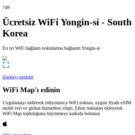
749
Ücretsiz WiFi
Yongin-si
-
South
Korea
En iyi WiFi bağlantı noktalarına bağlanın
Yongin-si
Haritayı genişlet
WiFi Map'ı edinin
Uygulamayı indirerek milyonlarca WiFi noktası, uygun fiyatlı eSIM
mobil veri ve global hizmetlere erişin. Etkin noktaları ekleyerek
WiFi Map topluluğunu büyütmeye katkıda bulunun