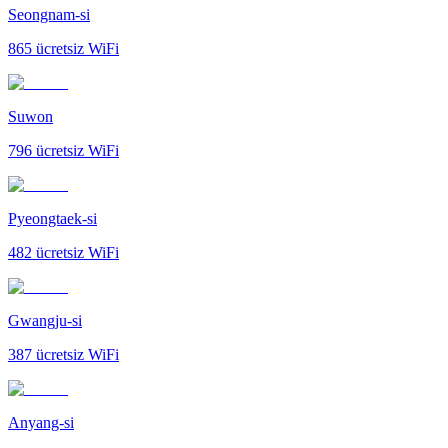
Seongnam-si
865
ücretsiz WiFi
Suwon
796
ücretsiz WiFi
Pyeongtaek-si
482
ücretsiz WiFi
Gwangju-si
387
ücretsiz WiFi
Anyang-si