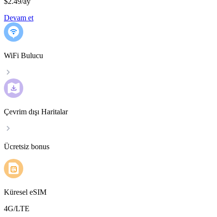
$2.49
/
ay
Devam et
WiFi Bulucu
Çevrim dışı Haritalar
Ücretsiz bonus
Küresel eSIM
4G/LTE