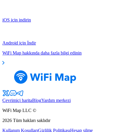
iOS için indirin
Android için İndir
WiFi Map hakkında daha fazla bilgi edinin
Çevrimiçi harita
Blog
Yardım merkezi
WiFi Map LLC ©
2026
Tüm hakları saklıdır
Kullanım Koşulları
Gizlilik Politikası
Hesap silme