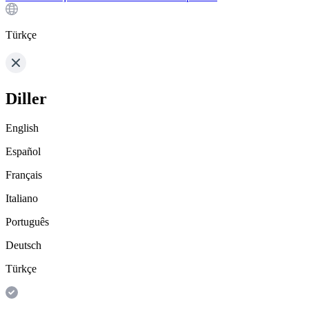
Türkçe
Diller
English
Español
Français
Italiano
Português
Deutsch
Türkçe