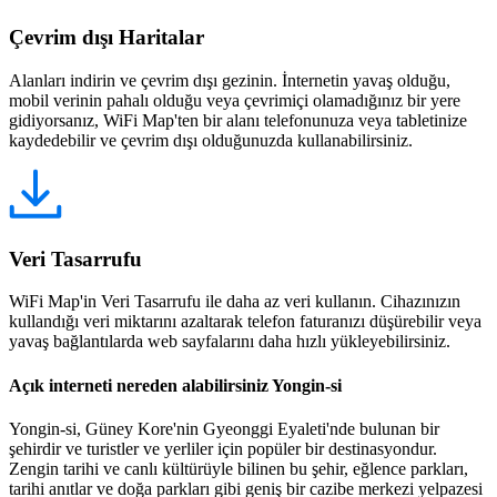
Çevrim dışı Haritalar
Alanları indirin ve çevrim dışı gezinin. İnternetin yavaş olduğu,
mobil verinin pahalı olduğu veya çevrimiçi olamadığınız bir yere
gidiyorsanız, WiFi Map'ten bir alanı telefonunuza veya tabletinize
kaydedebilir ve çevrim dışı olduğunuzda kullanabilirsiniz.
Veri Tasarrufu
WiFi Map'in Veri Tasarrufu ile daha az veri kullanın. Cihazınızın
kullandığı veri miktarını azaltarak telefon faturanızı düşürebilir veya
yavaş bağlantılarda web sayfalarını daha hızlı yükleyebilirsiniz.
Açık interneti nereden alabilirsiniz Yongin-si
Yongin-si, Güney Kore'nin Gyeonggi Eyaleti'nde bulunan bir
şehirdir ve turistler ve yerliler için popüler bir destinasyondur.
Zengin tarihi ve canlı kültürüyle bilinen bu şehir, eğlence parkları,
tarihi anıtlar ve doğa parkları gibi geniş bir cazibe merkezi yelpazesi