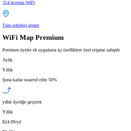
314
ücretsiz WiFi
Tüm şehirleri göster
WiFi Map Premium
Premium üyeler ek uygulama içi özelliklere özel erişime sahiptir
Aylık
Yıllık
Şuna kadar tasarruf edin
50%
yıllık üyeliğe geçerek
Yıllık
$24.99/yıl