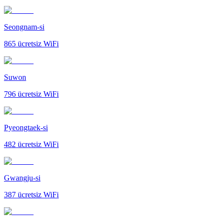
Seongnam-si
865
ücretsiz WiFi
Suwon
796
ücretsiz WiFi
Pyeongtaek-si
482
ücretsiz WiFi
Gwangju-si
387
ücretsiz WiFi