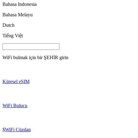
Bahasa Indonesia
Bahasa Melayu
Dutch
Tiếng Việt
WiFi bulmak için bir
ŞEHİR
girin
Küresel eSIM
WiFi Bulucu
$WiFi Cüzdan