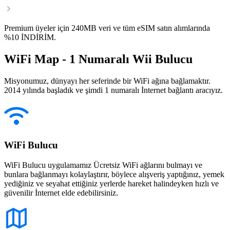
Premium üyeler için 240MB veri ve tüm eSIM satın alımlarında
%10 İNDİRİM.
WiFi Map - 1 Numaralı Wii Bulucu
Misyonumuz, dünyayı her seferinde bir WiFi ağına bağlamaktır.
2014 yılında başladık ve şimdi 1 numaralı İnternet bağlantı aracıyız.
WiFi Bulucu
WiFi Bulucu uygulamamız Ücretsiz WiFi ağlarını bulmayı ve
bunlara bağlanmayı kolaylaştırır, böylece alışveriş yaptığınız, yemek
yediğiniz ve seyahat ettiğiniz yerlerde hareket halindeyken hızlı ve
güvenilir İnternet elde edebilirsiniz.