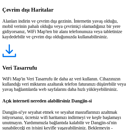
Çevrim dışı Haritalar
Alanları indirin ve çevrim dışı gezinin. İnternetin yavaş olduğu,
mobil verinin pahalı olduğu veya çevrimiçi olamadığınız bir yere
gidiyorsanız, WiFi Map'ten bir alanı telefonunuza veya tabletinize
kaydedebilir ve çevrim dışı olduğunuzda kullanabilirsiniz.
Veri Tasarrufu
WiFi Map'in Veri Tasarrufu ile daha az veri kullanın. Cihazınızın
kullandığı veri miktarını azaltarak telefon faturanızı düşürebilir veya
yavaş bağlantılarda web sayfalarını daha hızlı yükleyebilirsiniz.
Açık interneti nereden alabilirsiniz Dangjin-si
Dangjin-si'ye seyahat etmek ve seyahat masraflarınızı azaltmak
istiyorsanız, ücretsiz wifi haritamızı indirmeyi ve keşfe başlamayı
unutmayın. Yardımımızla bağlantıda kalabilir ve Dangjin-si'nin
sunabileceği en iyisini keyifle yaşayabilirsiniz. Beklemeyin -