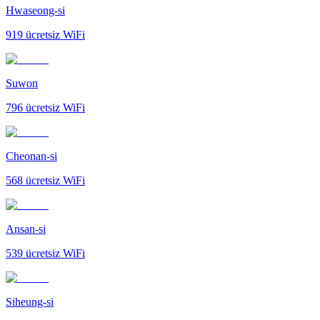
Hwaseong-si
919
ücretsiz WiFi
Suwon
796
ücretsiz WiFi
Cheonan-si
568
ücretsiz WiFi
Ansan-si
539
ücretsiz WiFi
Siheung-si