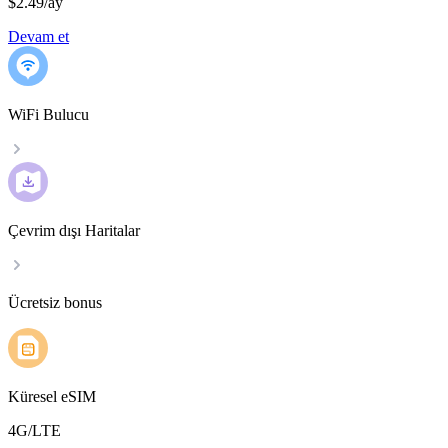
$2.49
/
ay
Devam et
WiFi Bulucu
Çevrim dışı Haritalar
Ücretsiz bonus
Küresel eSIM
4G/LTE