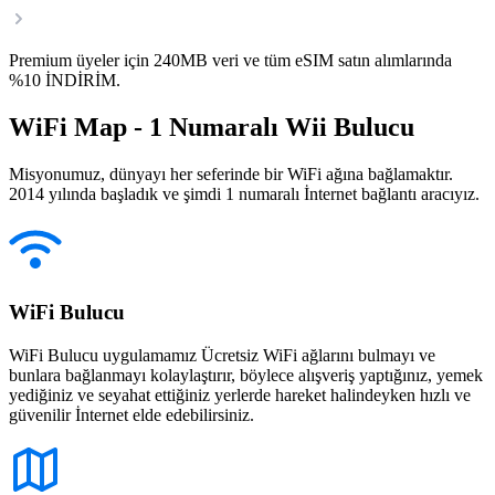
Premium üyeler için 240MB veri ve tüm eSIM satın alımlarında
%10 İNDİRİM.
WiFi Map - 1 Numaralı Wii Bulucu
Misyonumuz, dünyayı her seferinde bir WiFi ağına bağlamaktır.
2014 yılında başladık ve şimdi 1 numaralı İnternet bağlantı aracıyız.
WiFi Bulucu
WiFi Bulucu uygulamamız Ücretsiz WiFi ağlarını bulmayı ve
bunlara bağlanmayı kolaylaştırır, böylece alışveriş yaptığınız, yemek
yediğiniz ve seyahat ettiğiniz yerlerde hareket halindeyken hızlı ve
güvenilir İnternet elde edebilirsiniz.