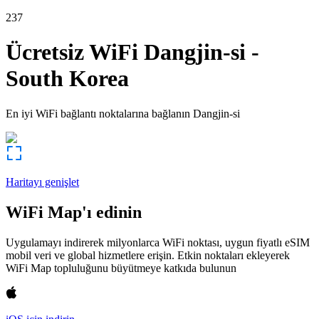
237
Ücretsiz WiFi
Dangjin-si
-
South Korea
En iyi WiFi bağlantı noktalarına bağlanın
Dangjin-si
Haritayı genişlet
WiFi Map'ı edinin
Uygulamayı indirerek milyonlarca WiFi noktası, uygun fiyatlı eSIM
mobil veri ve global hizmetlere erişin. Etkin noktaları ekleyerek
WiFi Map topluluğunu büyütmeye katkıda bulunun