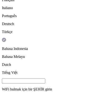
Italiano
Português
Deutsch
Türkçe
Bahasa Indonesia
Bahasa Melayu
Dutch
Tiếng Việt
WiFi bulmak için bir
ŞEHİR
girin