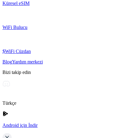
Küresel eSIM
WiFi Bulucu
$WiFi Cüzdan
Blog
Yardım merkezi
Bizi takip edin
Türkçe
Android için İndir