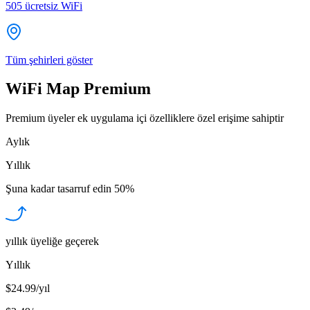
505
ücretsiz WiFi
Tüm şehirleri göster
WiFi Map Premium
Premium üyeler ek uygulama içi özelliklere özel erişime sahiptir
Aylık
Yıllık
Şuna kadar tasarruf edin
50%
yıllık üyeliğe geçerek
Yıllık
$24.99/yıl