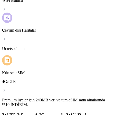
WiFi Bulucu
Çevrim dışı Haritalar
Ücretsiz bonus
Küresel eSIM
4G/LTE
Premium üyeler için 240MB veri ve tüm eSIM satın alımlarında
%10 İNDİRİM.