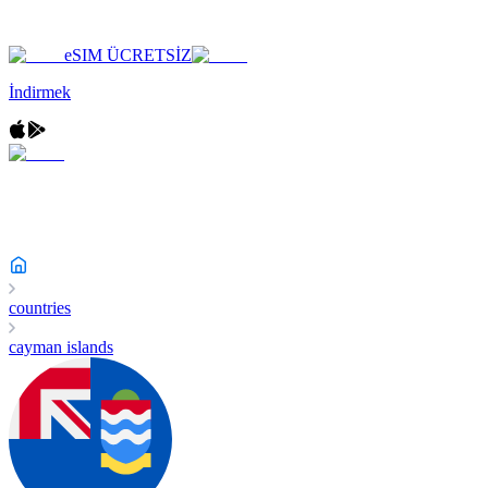
eSIM ÜCRETSİZ
İndirmek
countries
cayman islands