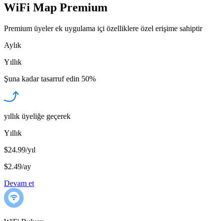
WiFi Map Premium
Premium üyeler ek uygulama içi özelliklere özel erişime sahiptir
Aylık
Yıllık
Şuna kadar tasarruf edin
50%
yıllık üyeliğe geçerek
Yıllık
$24.99/yıl
$2.49
/
ay
Devam et