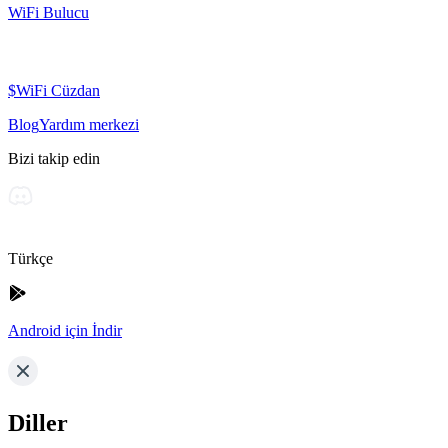
WiFi Bulucu
$WiFi Cüzdan
Blog
Yardım merkezi
Bizi takip edin
Türkçe
Android için İndir
Diller