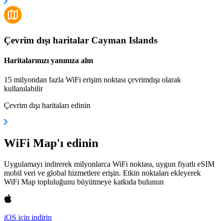
Çevrim dışı haritalar Cayman Islands
Haritalarınızı yanınıza alın
15 milyondan fazla WiFi erişim noktası çevrimdışı olarak
kullanılabilir
Çevrim dışı haritaları edinin
WiFi Map'ı edinin
Uygulamayı indirerek milyonlarca WiFi noktası, uygun fiyatlı eSIM
mobil veri ve global hizmetlere erişin. Etkin noktaları ekleyerek
WiFi Map topluluğunu büyütmeye katkıda bulunun
iOS için indirin