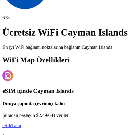
678
Ücretsiz WiFi
Cayman Islands
En iyi WiFi bağlantı noktalarına bağlanın
Cayman Islands
WiFi Map Özellikleri
eSIM içinde Cayman Islands
Dünya çapında çevrimiçi kalın
Şuradan başlayın $2.49/GB verileri
eSIM alın