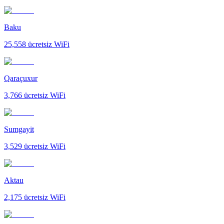
Baku
25,558
ücretsiz WiFi
Qaraçuxur
3,766
ücretsiz WiFi
Sumgayit
3,529
ücretsiz WiFi
Aktau
2,175
ücretsiz WiFi