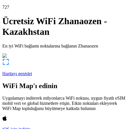
727
Ücretsiz WiFi
Zhanaozen
-
Kazakhstan
En iyi WiFi bağlantı noktalarına bağlanın
Zhanaozen
Haritayı genişlet
WiFi Map'ı edinin
Uygulamayı indirerek milyonlarca WiFi noktası, uygun fiyatlı eSIM
mobil veri ve global hizmetlere erişin. Etkin noktaları ekleyerek
WiFi Map topluluğunu büyütmeye katkıda bulunun