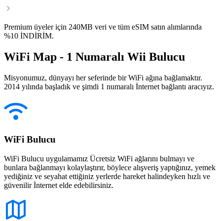
Premium üyeler için 240MB veri ve tüm eSIM satın alımlarında
%10 İNDİRİM.
WiFi Map - 1 Numaralı Wii Bulucu
Misyonumuz, dünyayı her seferinde bir WiFi ağına bağlamaktır.
2014 yılında başladık ve şimdi 1 numaralı İnternet bağlantı aracıyız.
WiFi Bulucu
WiFi Bulucu uygulamamız Ücretsiz WiFi ağlarını bulmayı ve
bunlara bağlanmayı kolaylaştırır, böylece alışveriş yaptığınız, yemek
yediğiniz ve seyahat ettiğiniz yerlerde hareket halindeyken hızlı ve
güvenilir İnternet elde edebilirsiniz.