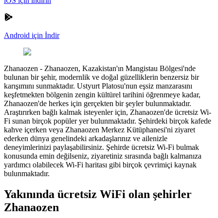
iOS için indirin
Android için İndir
Zhanaozen
-
Zhanaozen, Kazakistan'ın Mangistau Bölgesi'nde
bulunan bir şehir, modernlik ve doğal güzelliklerin benzersiz bir
karışımını sunmaktadır. Ustyurt Platosu'nun eşsiz manzarasını
keşfetmekten bölgenin zengin kültürel tarihini öğrenmeye kadar,
Zhanaozen'de herkes için gerçekten bir şeyler bulunmaktadır.
Araştırırken bağlı kalmak isteyenler için, Zhanaozen'de ücretsiz Wi-
Fi sunan birçok popüler yer bulunmaktadır. Şehirdeki birçok kafede
kahve içerken veya Zhanaozen Merkez Kütüphanesi'ni ziyaret
ederken dünya genelindeki arkadaşlarınız ve ailenizle
deneyimlerinizi paylaşabilirsiniz. Şehirde ücretsiz Wi-Fi bulmak
konusunda emin değilseniz, ziyaretiniz sırasında bağlı kalmanıza
yardımcı olabilecek Wi-Fi haritası gibi birçok çevrimiçi kaynak
bulunmaktadır.
Yakınında ücretsiz WiFi olan şehirler
Zhanaozen