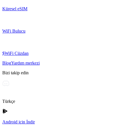
Küresel eSIM
WiFi Bulucu
$WiFi Cüzdan
Blog
Yardım merkezi
Bizi takip edin
Türkçe
Android için İndir