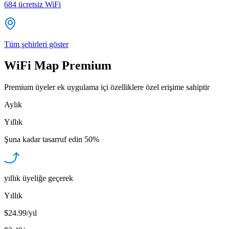
684
ücretsiz WiFi
Tüm şehirleri göster
WiFi Map Premium
Premium üyeler ek uygulama içi özelliklere özel erişime sahiptir
Aylık
Yıllık
Şuna kadar tasarruf edin
50%
yıllık üyeliğe geçerek
Yıllık
$24.99/yıl