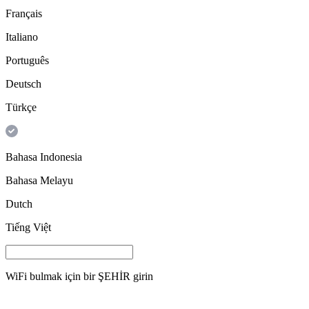
Français
Italiano
Português
Deutsch
Türkçe
Bahasa Indonesia
Bahasa Melayu
Dutch
Tiếng Việt
WiFi bulmak için bir
ŞEHİR
girin