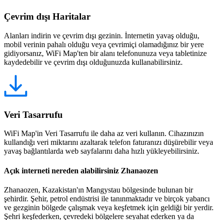
Çevrim dışı Haritalar
Alanları indirin ve çevrim dışı gezinin. İnternetin yavaş olduğu,
mobil verinin pahalı olduğu veya çevrimiçi olamadığınız bir yere
gidiyorsanız, WiFi Map'ten bir alanı telefonunuza veya tabletinize
kaydedebilir ve çevrim dışı olduğunuzda kullanabilirsiniz.
Veri Tasarrufu
WiFi Map'in Veri Tasarrufu ile daha az veri kullanın. Cihazınızın
kullandığı veri miktarını azaltarak telefon faturanızı düşürebilir veya
yavaş bağlantılarda web sayfalarını daha hızlı yükleyebilirsiniz.
Açık interneti nereden alabilirsiniz Zhanaozen
Zhanaozen, Kazakistan'ın Mangystau bölgesinde bulunan bir
şehirdir. Şehir, petrol endüstrisi ile tanınmaktadır ve birçok yabancı
ve gezginin bölgede çalışmak veya keşfetmek için geldiği bir yerdir.
Şehri keşfederken, çevredeki bölgelere seyahat ederken ya da