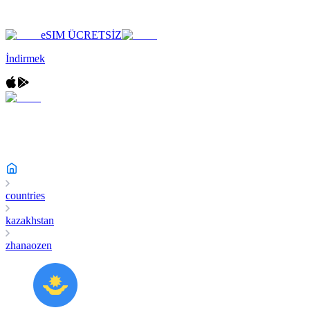
eSIM ÜCRETSİZ
İndirmek
countries
kazakhstan
zhanaozen