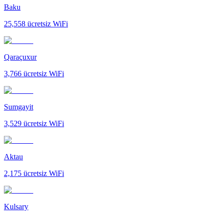
Baku
25,558
ücretsiz WiFi
Qaraçuxur
3,766
ücretsiz WiFi
Sumgayit
3,529
ücretsiz WiFi
Aktau
2,175
ücretsiz WiFi
Kulsary