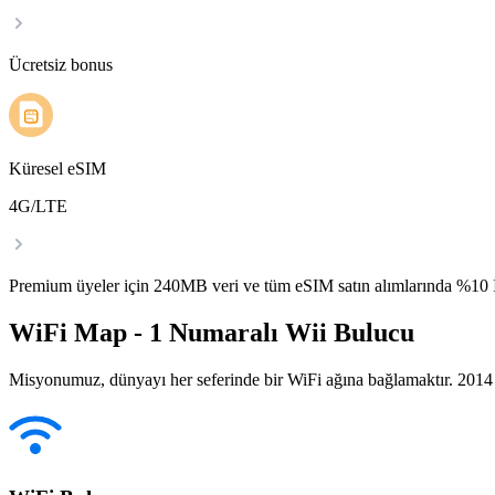
Ücretsiz bonus
Küresel eSIM
4G/LTE
Premium üyeler için 240MB veri ve tüm eSIM satın alımlarında %1
WiFi Map - 1 Numaralı Wii Bulucu
Misyonumuz, dünyayı her seferinde bir WiFi ağına bağlamaktır. 2014 yı