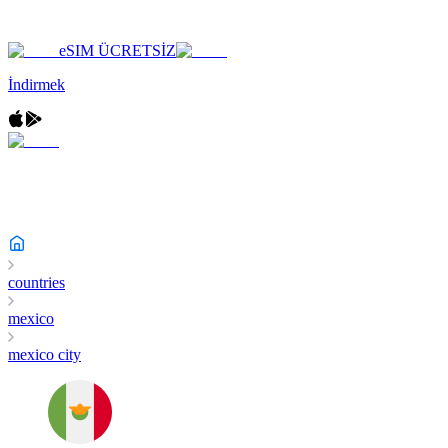
eSIM ÜCRETSİZ
İndirmek
countries
mexico
mexico city