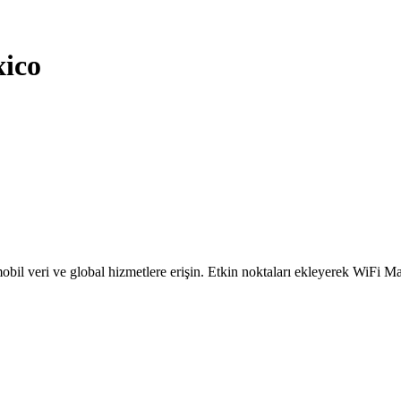
ico
obil veri ve global hizmetlere erişin. Etkin noktaları ekleyerek WiFi