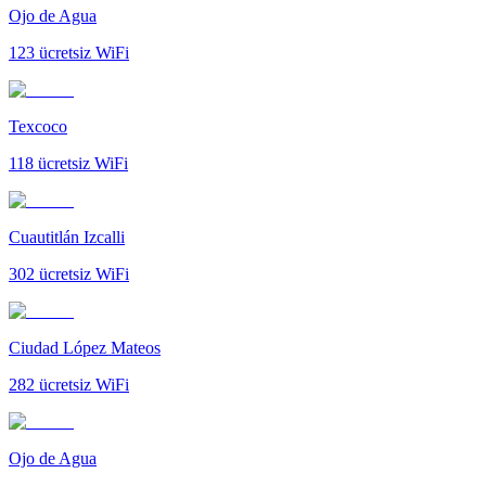
Ojo de Agua
123
ücretsiz WiFi
Texcoco
118
ücretsiz WiFi
Cuautitlán Izcalli
302
ücretsiz WiFi
Ciudad López Mateos
282
ücretsiz WiFi
Ojo de Agua