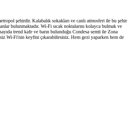
tropol şehirdir. Kalabalık sokakları ve canlı atmosferi ile bu şehir
alanlar bulunmaktadır. Wi-Fi sıcak noktalarını kolayca bulmak ve
k sayıda trend kafe ve barın bulunduğu Condesa semti ile Zona
tsiz Wi-Fi'nin keyfini çıkarabilirsiniz. Hem gezi yaparken hem de