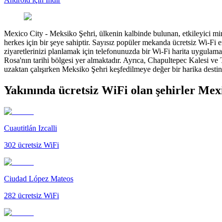
Mexico City
-
Meksiko Şehri, ülkenin kalbinde bulunan, etkileyici mima
herkes için bir şeye sahiptir. Sayısız popüler mekanda ücretsiz Wi-Fi
ziyaretlerinizi planlamak için telefonunuzda bir Wi-Fi harita uygulam
Rosa'nın tarihi bölgesi yer almaktadır. Ayrıca, Chapultepec Kalesi ve 
uzaktan çalışırken Meksiko Şehri keşfedilmeye değer bir harika desti
Yakınında ücretsiz WiFi olan şehirler Mex
Cuautitlán Izcalli
302
ücretsiz WiFi
Ciudad López Mateos
282
ücretsiz WiFi