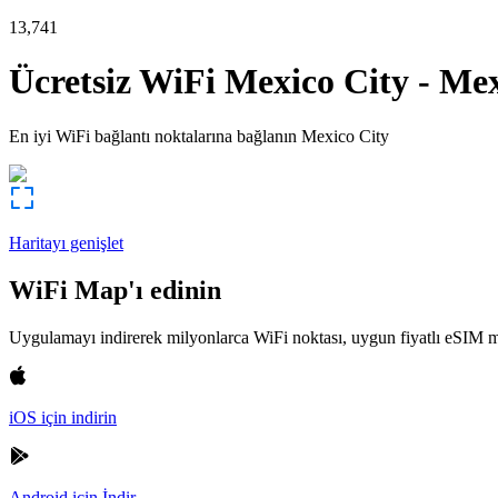
13,741
Ücretsiz WiFi
Mexico City
-
Mex
En iyi WiFi bağlantı noktalarına bağlanın
Mexico City
Haritayı genişlet
WiFi Map'ı edinin
Uygulamayı indirerek milyonlarca WiFi noktası, uygun fiyatlı eSIM m
iOS için indirin
Android için İndir