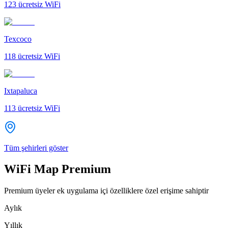
123
ücretsiz WiFi
Texcoco
118
ücretsiz WiFi
Ixtapaluca
113
ücretsiz WiFi
Tüm şehirleri göster
WiFi Map Premium
Premium üyeler ek uygulama içi özelliklere özel erişime sahiptir
Aylık
Yıllık