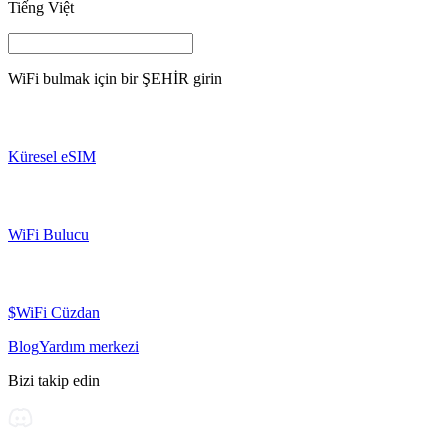
Tiếng Việt
WiFi bulmak için bir
ŞEHİR
girin
Küresel eSIM
WiFi Bulucu
$WiFi Cüzdan
Blog
Yardım merkezi
Bizi takip edin