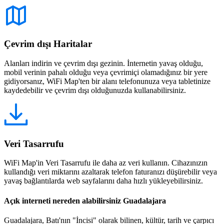
Çevrim dışı Haritalar
Alanları indirin ve çevrim dışı gezinin. İnternetin yavaş olduğu,
mobil verinin pahalı olduğu veya çevrimiçi olamadığınız bir yere
gidiyorsanız, WiFi Map'ten bir alanı telefonunuza veya tabletinize
kaydedebilir ve çevrim dışı olduğunuzda kullanabilirsiniz.
Veri Tasarrufu
WiFi Map'in Veri Tasarrufu ile daha az veri kullanın. Cihazınızın
kullandığı veri miktarını azaltarak telefon faturanızı düşürebilir veya
yavaş bağlantılarda web sayfalarını daha hızlı yükleyebilirsiniz.
Açık interneti nereden alabilirsiniz Guadalajara
Guadalajara, Batı'nın "İncisi" olarak bilinen, kültür, tarih ve çarpıcı