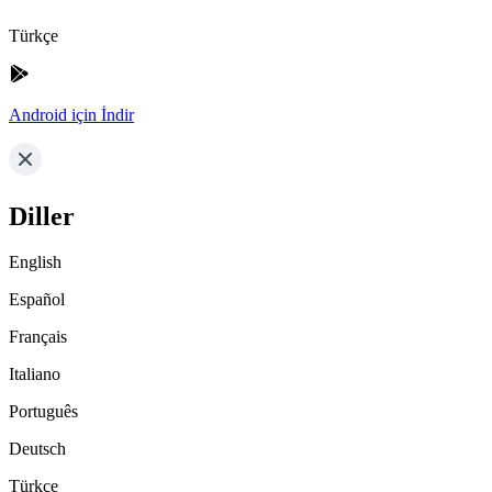
Türkçe
Android için İndir
Diller
English
Español
Français
Italiano
Português
Deutsch
Türkçe