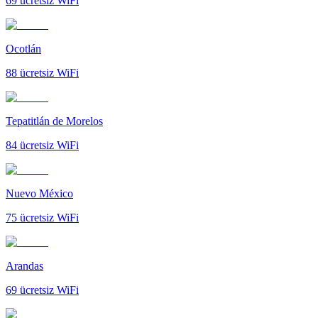
69
ücretsiz WiFi
Ocotlán
88
ücretsiz WiFi
Tepatitlán de Morelos
84
ücretsiz WiFi
Nuevo México
75
ücretsiz WiFi
Arandas
69
ücretsiz WiFi