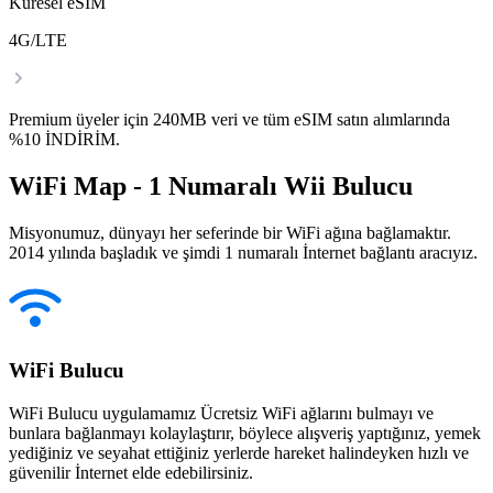
Küresel eSIM
4G/LTE
Premium üyeler için 240MB veri ve tüm eSIM satın alımlarında
%10 İNDİRİM.
WiFi Map - 1 Numaralı Wii Bulucu
Misyonumuz, dünyayı her seferinde bir WiFi ağına bağlamaktır.
2014 yılında başladık ve şimdi 1 numaralı İnternet bağlantı aracıyız.
WiFi Bulucu
WiFi Bulucu uygulamamız Ücretsiz WiFi ağlarını bulmayı ve
bunlara bağlanmayı kolaylaştırır, böylece alışveriş yaptığınız, yemek
yediğiniz ve seyahat ettiğiniz yerlerde hareket halindeyken hızlı ve
güvenilir İnternet elde edebilirsiniz.