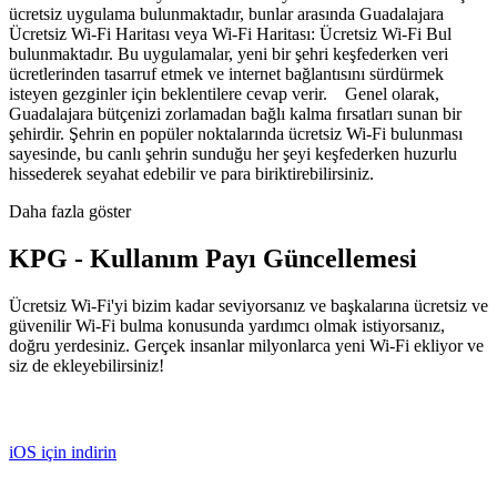
ücretsiz uygulama bulunmaktadır, bunlar arasında Guadalajara
Ücretsiz Wi-Fi Haritası veya Wi-Fi Haritası: Ücretsiz Wi-Fi Bul
bulunmaktadır. Bu uygulamalar, yeni bir şehri keşfederken veri
ücretlerinden tasarruf etmek ve internet bağlantısını sürdürmek
isteyen gezginler için beklentilere cevap verir. Genel olarak,
Guadalajara bütçenizi zorlamadan bağlı kalma fırsatları sunan bir
şehirdir. Şehrin en popüler noktalarında ücretsiz Wi-Fi bulunması
sayesinde, bu canlı şehrin sunduğu her şeyi keşfederken huzurlu
hissederek seyahat edebilir ve para biriktirebilirsiniz.
Daha fazla göster
KPG - Kullanım Payı Güncellemesi
Ücretsiz Wi-Fi'yi bizim kadar seviyorsanız ve başkalarına ücretsiz ve
güvenilir Wi-Fi bulma konusunda yardımcı olmak istiyorsanız,
doğru yerdesiniz. Gerçek insanlar milyonlarca yeni Wi-Fi ekliyor ve
siz de ekleyebilirsiniz!
iOS için indirin