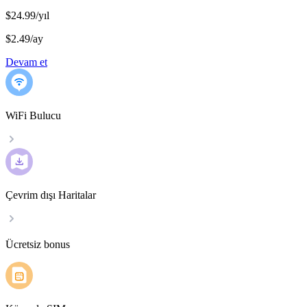
$24.99/yıl
$2.49
/
ay
Devam et
WiFi Bulucu
Çevrim dışı Haritalar
Ücretsiz bonus