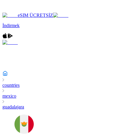
eSIM ÜCRETSİZ
İndirmek
countries
mexico
guadalajara