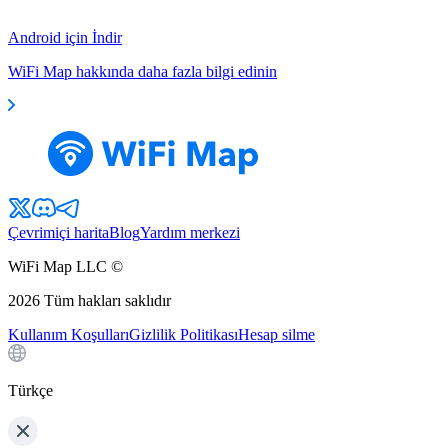
Android için İndir
WiFi Map hakkında daha fazla bilgi edinin
Çevrimiçi harita
Blog
Yardım merkezi
WiFi Map LLC ©
2026
Tüm hakları saklıdır
Kullanım Koşulları
Gizlilik Politikası
Hesap silme
Türkçe