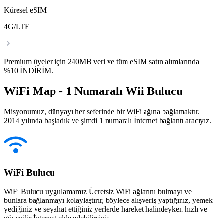
Küresel eSIM
4G/LTE
Premium üyeler için 240MB veri ve tüm eSIM satın alımlarında
%10 İNDİRİM.
WiFi Map - 1 Numaralı Wii Bulucu
Misyonumuz, dünyayı her seferinde bir WiFi ağına bağlamaktır.
2014 yılında başladık ve şimdi 1 numaralı İnternet bağlantı aracıyız.
WiFi Bulucu
WiFi Bulucu uygulamamız Ücretsiz WiFi ağlarını bulmayı ve
bunlara bağlanmayı kolaylaştırır, böylece alışveriş yaptığınız, yemek
yediğiniz ve seyahat ettiğiniz yerlerde hareket halindeyken hızlı ve
güvenilir İnternet elde edebilirsiniz.