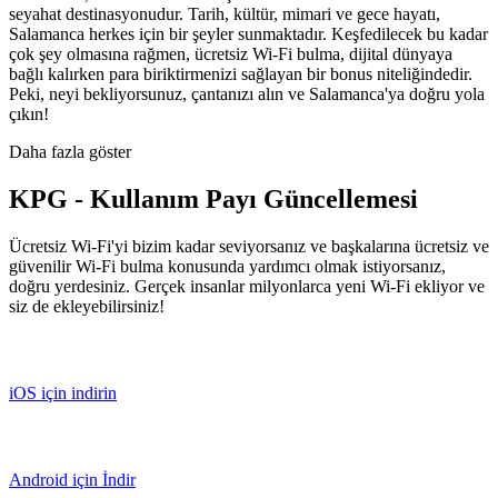
seyahat destinasyonudur. Tarih, kültür, mimari ve gece hayatı,
Salamanca herkes için bir şeyler sunmaktadır. Keşfedilecek bu kadar
çok şey olmasına rağmen, ücretsiz Wi-Fi bulma, dijital dünyaya
bağlı kalırken para biriktirmenizi sağlayan bir bonus niteliğindedir.
Peki, neyi bekliyorsunuz, çantanızı alın ve Salamanca'ya doğru yola
çıkın!
Daha fazla göster
KPG - Kullanım Payı Güncellemesi
Ücretsiz Wi-Fi'yi bizim kadar seviyorsanız ve başkalarına ücretsiz ve
güvenilir Wi-Fi bulma konusunda yardımcı olmak istiyorsanız,
doğru yerdesiniz. Gerçek insanlar milyonlarca yeni Wi-Fi ekliyor ve
siz de ekleyebilirsiniz!
iOS için indirin
Android için İndir