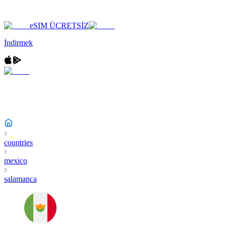
eSIM ÜCRETSİZ
İndirmek
countries
mexico
salamanca