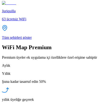
Juriquilla
63
ücretsiz WiFi
Tüm şehirleri göster
WiFi Map Premium
Premium üyeler ek uygulama içi özelliklere özel erişime sahiptir
Aylık
Yıllık
Şuna kadar tasarruf edin
50%
yıllık üyeliğe geçerek