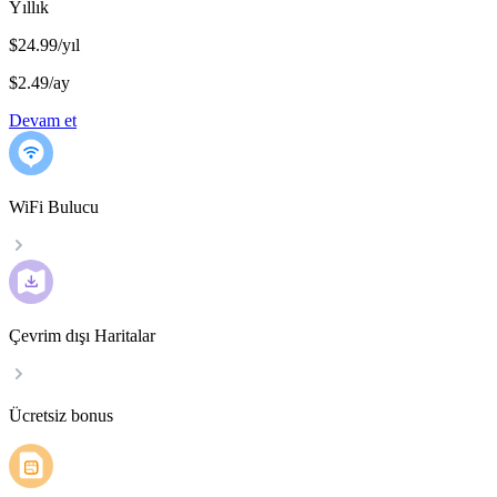
Yıllık
$24.99/yıl
$2.49
/
ay
Devam et
WiFi Bulucu
Çevrim dışı Haritalar
Ücretsiz bonus