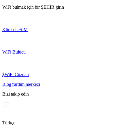
WiFi bulmak için bir
ŞEHİR
girin
Küresel eSIM
WiFi Bulucu
$WiFi Cüzdan
Blog
Yardım merkezi
Bizi takip edin
Türkçe