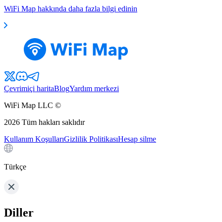
WiFi Map hakkında daha fazla bilgi edinin
Çevrimiçi harita
Blog
Yardım merkezi
WiFi Map LLC ©
2026
Tüm hakları saklıdır
Kullanım Koşulları
Gizlilik Politikası
Hesap silme
Türkçe
Diller