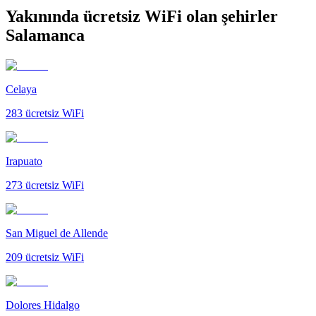
Yakınında ücretsiz WiFi olan şehirler
Salamanca
Celaya
283
ücretsiz WiFi
Irapuato
273
ücretsiz WiFi
San Miguel de Allende
209
ücretsiz WiFi
Dolores Hidalgo