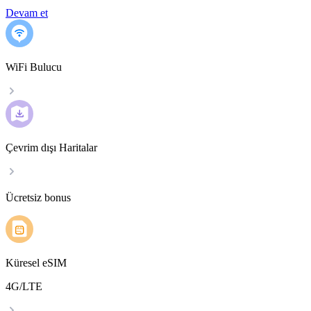
Devam et
WiFi Bulucu
Çevrim dışı Haritalar
Ücretsiz bonus
Küresel eSIM
4G/LTE