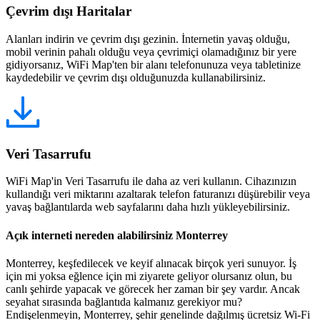
Çevrim dışı Haritalar
Alanları indirin ve çevrim dışı gezinin. İnternetin yavaş olduğu,
mobil verinin pahalı olduğu veya çevrimiçi olamadığınız bir yere
gidiyorsanız, WiFi Map'ten bir alanı telefonunuza veya tabletinize
kaydedebilir ve çevrim dışı olduğunuzda kullanabilirsiniz.
Veri Tasarrufu
WiFi Map'in Veri Tasarrufu ile daha az veri kullanın. Cihazınızın
kullandığı veri miktarını azaltarak telefon faturanızı düşürebilir veya
yavaş bağlantılarda web sayfalarını daha hızlı yükleyebilirsiniz.
Açık interneti nereden alabilirsiniz Monterrey
Monterrey, keşfedilecek ve keyif alınacak birçok yeri sunuyor. İş
için mi yoksa eğlence için mi ziyarete geliyor olursanız olun, bu
canlı şehirde yapacak ve görecek her zaman bir şey vardır. Ancak
seyahat sırasında bağlantıda kalmanız gerekiyor mu?
Endişelenmeyin, Monterrey, şehir genelinde dağılmış ücretsiz Wi-Fi