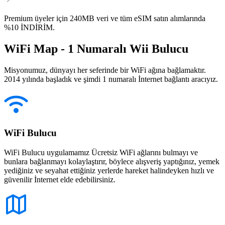
Premium üyeler için 240MB veri ve tüm eSIM satın alımlarında
%10 İNDİRİM.
WiFi Map - 1 Numaralı Wii Bulucu
Misyonumuz, dünyayı her seferinde bir WiFi ağına bağlamaktır.
2014 yılında başladık ve şimdi 1 numaralı İnternet bağlantı aracıyız.
WiFi Bulucu
WiFi Bulucu uygulamamız Ücretsiz WiFi ağlarını bulmayı ve
bunlara bağlanmayı kolaylaştırır, böylece alışveriş yaptığınız, yemek
yediğiniz ve seyahat ettiğiniz yerlerde hareket halindeyken hızlı ve
güvenilir İnternet elde edebilirsiniz.