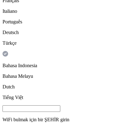
Français
Italiano
Português
Deutsch
Türkçe
Bahasa Indonesia
Bahasa Melayu
Dutch
Tiếng Việt
WiFi bulmak için bir
ŞEHİR
girin