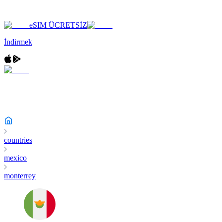
eSIM ÜCRETSİZ
İndirmek
countries
mexico
monterrey