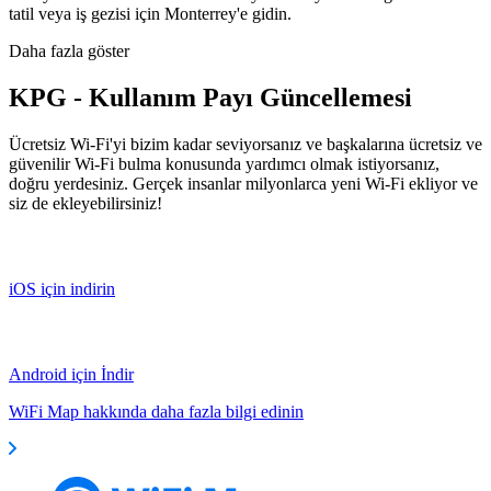
tatil veya iş gezisi için Monterrey'e gidin.
Daha fazla göster
KPG - Kullanım Payı Güncellemesi
Ücretsiz Wi-Fi'yi bizim kadar seviyorsanız ve başkalarına ücretsiz ve
güvenilir Wi-Fi bulma konusunda yardımcı olmak istiyorsanız,
doğru yerdesiniz. Gerçek insanlar milyonlarca yeni Wi-Fi ekliyor ve
siz de ekleyebilirsiniz!
iOS için indirin
Android için İndir
WiFi Map hakkında daha fazla bilgi edinin