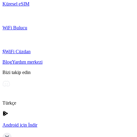
Küresel eSIM
WiFi Bulucu
$WiFi Cüzdan
Blog
Yardım merkezi
Bizi takip edin
Türkçe
Android için İndir