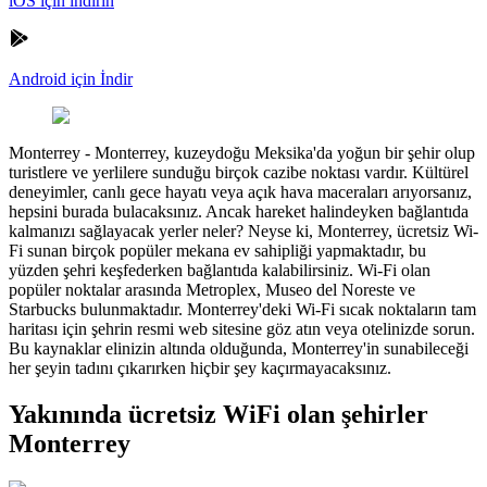
iOS için indirin
Android için İndir
Monterrey
-
Monterrey, kuzeydoğu Meksika'da yoğun bir şehir olup
turistlere ve yerlilere sunduğu birçok cazibe noktası vardır. Kültürel
deneyimler, canlı gece hayatı veya açık hava maceraları arıyorsanız,
hepsini burada bulacaksınız. Ancak hareket halindeyken bağlantıda
kalmanızı sağlayacak yerler neler? Neyse ki, Monterrey, ücretsiz Wi-
Fi sunan birçok popüler mekana ev sahipliği yapmaktadır, bu
yüzden şehri keşfederken bağlantıda kalabilirsiniz. Wi-Fi olan
popüler noktalar arasında Metroplex, Museo del Noreste ve
Starbucks bulunmaktadır. Monterrey'deki Wi-Fi sıcak noktaların tam
haritası için şehrin resmi web sitesine göz atın veya otelinizde sorun.
Bu kaynaklar elinizin altında olduğunda, Monterrey'in sunabileceği
her şeyin tadını çıkarırken hiçbir şey kaçırmayacaksınız.
Yakınında ücretsiz WiFi olan şehirler
Monterrey