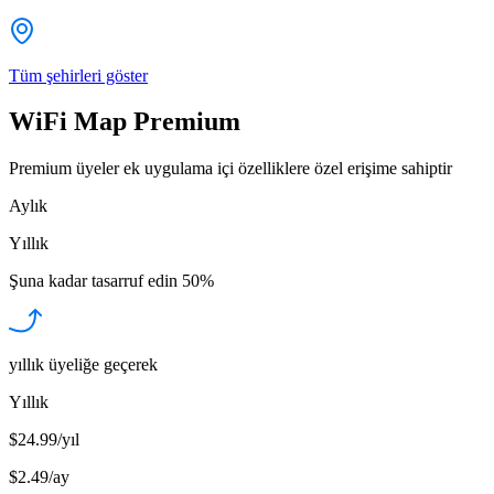
Tüm şehirleri göster
WiFi Map Premium
Premium üyeler ek uygulama içi özelliklere özel erişime sahiptir
Aylık
Yıllık
Şuna kadar tasarruf edin
50%
yıllık üyeliğe geçerek
Yıllık
$24.99/yıl
$2.49
/
ay