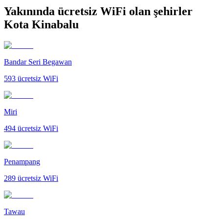
Yakınında ücretsiz WiFi olan şehirler
Kota Kinabalu
Bandar Seri Begawan
593
ücretsiz WiFi
Miri
494
ücretsiz WiFi
Penampang
289
ücretsiz WiFi
Tawau