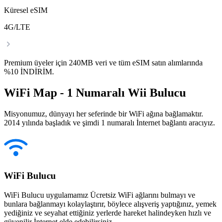
Küresel eSIM
4G/LTE
Premium üyeler için 240MB veri ve tüm eSIM satın alımlarında
%10 İNDİRİM.
WiFi Map - 1 Numaralı Wii Bulucu
Misyonumuz, dünyayı her seferinde bir WiFi ağına bağlamaktır.
2014 yılında başladık ve şimdi 1 numaralı İnternet bağlantı aracıyız.
WiFi Bulucu
WiFi Bulucu uygulamamız Ücretsiz WiFi ağlarını bulmayı ve
bunlara bağlanmayı kolaylaştırır, böylece alışveriş yaptığınız, yemek
yediğiniz ve seyahat ettiğiniz yerlerde hareket halindeyken hızlı ve
güvenilir İnternet elde edebilirsiniz.