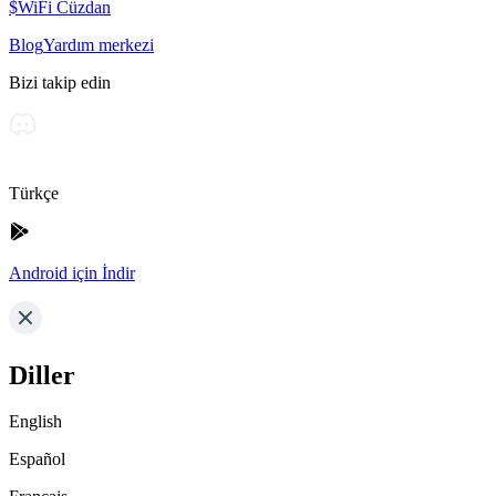
$WiFi Cüzdan
Blog
Yardım merkezi
Bizi takip edin
Türkçe
Android için İndir
Diller
English
Español