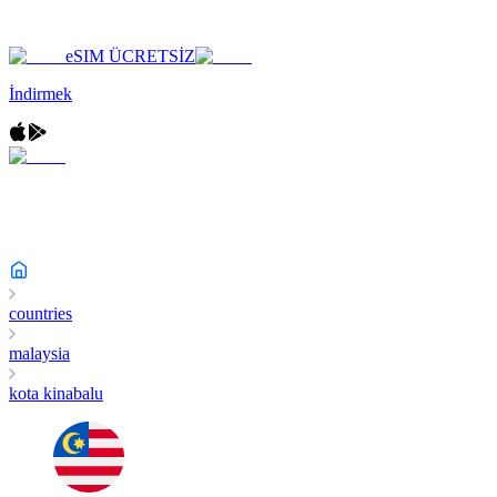
eSIM ÜCRETSİZ
İndirmek
countries
malaysia
kota kinabalu