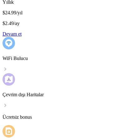
Yıllık
$24.99/yıl
$2.49
/
ay
Devam et
WiFi Bulucu
Çevrim dışı Haritalar
Ücretsiz bonus