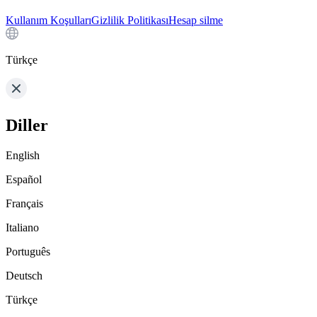
Kullanım Koşulları
Gizlilik Politikası
Hesap silme
Türkçe
Diller
English
Español
Français
Italiano
Português
Deutsch
Türkçe