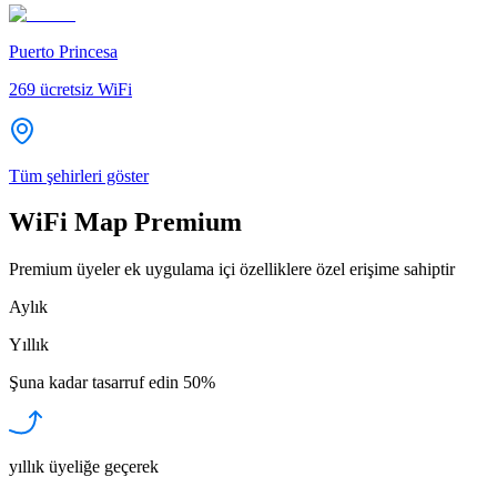
Puerto Princesa
269
ücretsiz WiFi
Tüm şehirleri göster
WiFi Map Premium
Premium üyeler ek uygulama içi özelliklere özel erişime sahiptir
Aylık
Yıllık
Şuna kadar tasarruf edin
50%
yıllık üyeliğe geçerek