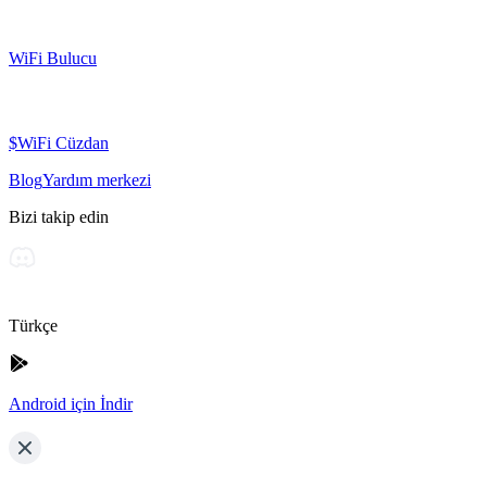
WiFi Bulucu
$WiFi Cüzdan
Blog
Yardım merkezi
Bizi takip edin
Türkçe
Android için İndir