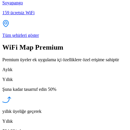
Soyapango
159
ücretsiz WiFi
Tüm şehirleri göster
WiFi Map Premium
Premium üyeler ek uygulama içi özelliklere özel erişime sahiptir
Aylık
Yıllık
Şuna kadar tasarruf edin
50%
yıllık üyeliğe geçerek
Yıllık