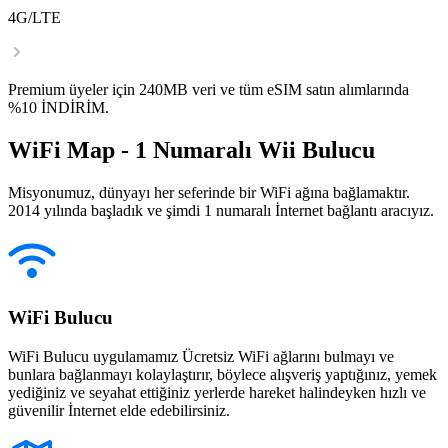
4G/LTE
Premium üyeler için 240MB veri ve tüm eSIM satın alımlarında
%10 İNDİRİM.
WiFi Map - 1 Numaralı Wii Bulucu
Misyonumuz, dünyayı her seferinde bir WiFi ağına bağlamaktır.
2014 yılında başladık ve şimdi 1 numaralı İnternet bağlantı aracıyız.
WiFi Bulucu
WiFi Bulucu uygulamamız Ücretsiz WiFi ağlarını bulmayı ve
bunlara bağlanmayı kolaylaştırır, böylece alışveriş yaptığınız, yemek
yediğiniz ve seyahat ettiğiniz yerlerde hareket halindeyken hızlı ve
güvenilir İnternet elde edebilirsiniz.