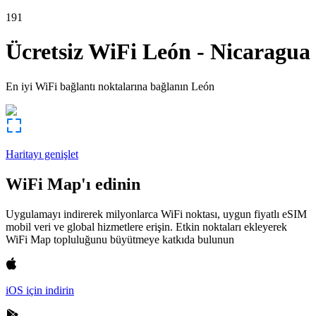
191
Ücretsiz WiFi
León
-
Nicaragua
En iyi WiFi bağlantı noktalarına bağlanın
León
Haritayı genişlet
WiFi Map'ı edinin
Uygulamayı indirerek milyonlarca WiFi noktası, uygun fiyatlı eSIM
mobil veri ve global hizmetlere erişin. Etkin noktaları ekleyerek
WiFi Map topluluğunu büyütmeye katkıda bulunun
iOS için indirin