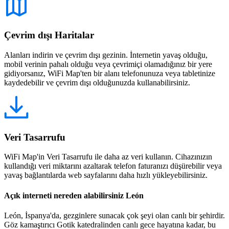
Çevrim dışı Haritalar
Alanları indirin ve çevrim dışı gezinin. İnternetin yavaş olduğu,
mobil verinin pahalı olduğu veya çevrimiçi olamadığınız bir yere
gidiyorsanız, WiFi Map'ten bir alanı telefonunuza veya tabletinize
kaydedebilir ve çevrim dışı olduğunuzda kullanabilirsiniz.
Veri Tasarrufu
WiFi Map'in Veri Tasarrufu ile daha az veri kullanın. Cihazınızın
kullandığı veri miktarını azaltarak telefon faturanızı düşürebilir veya
yavaş bağlantılarda web sayfalarını daha hızlı yükleyebilirsiniz.
Açık interneti nereden alabilirsiniz León
León, İspanya'da, gezginlere sunacak çok şeyi olan canlı bir şehirdir.
Göz kamaştırıcı Gotik katedralinden canlı gece hayatına kadar, bu