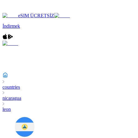
eSIM ÜCRETSİZ
İndirmek
countries
nicaragua
leon