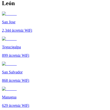
León
San Jose
2,344
ücretsiz WiFi
Tegucigalpa
899
ücretsiz WiFi
San Salvador
868
ücretsiz WiFi
Managua
629
ücretsiz WiFi