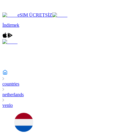
eSIM ÜCRETSİZ
İndirmek
countries
netherlands
venlo