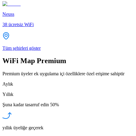
Neuss
38
ücretsiz WiFi
Tüm şehirleri göster
WiFi Map Premium
Premium üyeler ek uygulama içi özelliklere özel erişime sahiptir
Aylık
Yıllık
Şuna kadar tasarruf edin
50%
yıllık üyeliğe geçerek