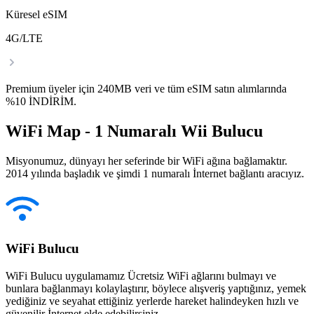
Küresel eSIM
4G/LTE
Premium üyeler için 240MB veri ve tüm eSIM satın alımlarında
%10 İNDİRİM.
WiFi Map - 1 Numaralı Wii Bulucu
Misyonumuz, dünyayı her seferinde bir WiFi ağına bağlamaktır.
2014 yılında başladık ve şimdi 1 numaralı İnternet bağlantı aracıyız.
WiFi Bulucu
WiFi Bulucu uygulamamız Ücretsiz WiFi ağlarını bulmayı ve
bunlara bağlanmayı kolaylaştırır, böylece alışveriş yaptığınız, yemek
yediğiniz ve seyahat ettiğiniz yerlerde hareket halindeyken hızlı ve
güvenilir İnternet elde edebilirsiniz.