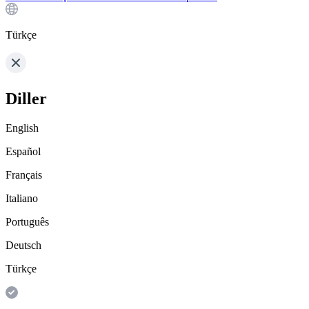
Türkçe
Diller
English
Español
Français
Italiano
Português
Deutsch
Türkçe