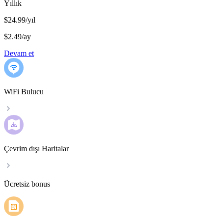
Yıllık
$24.99/yıl
$2.49
/
ay
Devam et
WiFi Bulucu
Çevrim dışı Haritalar
Ücretsiz bonus