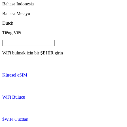
Bahasa Indonesia
Bahasa Melayu
Dutch
Tiếng Việt
WiFi bulmak için bir
ŞEHİR
girin
Küresel eSIM
WiFi Bulucu
$WiFi Cüzdan