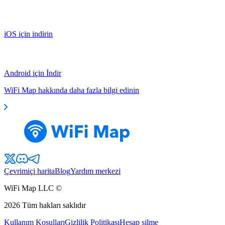
iOS için indirin
Android için İndir
WiFi Map hakkında daha fazla bilgi edinin
Çevrimiçi harita
Blog
Yardım merkezi
WiFi Map LLC ©
2026
Tüm hakları saklıdır
Kullanım Koşulları
Gizlilik Politikası
Hesap silme