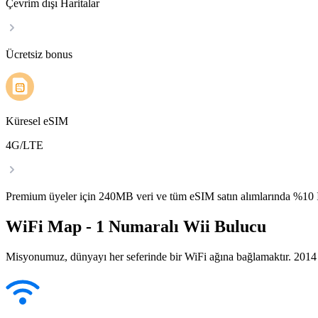
Çevrim dışı Haritalar
Ücretsiz bonus
Küresel eSIM
4G/LTE
Premium üyeler için 240MB veri ve tüm eSIM satın alımlarında %1
WiFi Map - 1 Numaralı Wii Bulucu
Misyonumuz, dünyayı her seferinde bir WiFi ağına bağlamaktır. 2014 yı