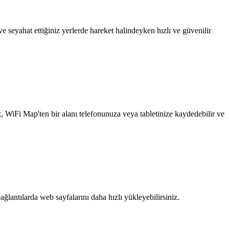
 seyahat ettiğiniz yerlerde hareket halindeyken hızlı ve güvenilir
z, WiFi Map'ten bir alanı telefonunuza veya tabletinize kaydedebilir ve
ağlantılarda web sayfalarını daha hızlı yükleyebilirsiniz.