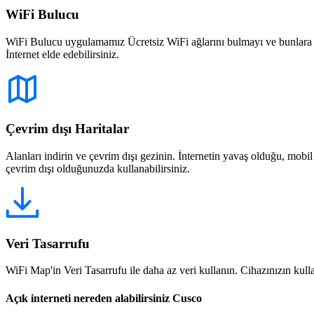
WiFi Bulucu
WiFi Bulucu uygulamamız Ücretsiz WiFi ağlarını bulmayı ve bunlara bağ
İnternet elde edebilirsiniz.
Çevrim dışı Haritalar
Alanları indirin ve çevrim dışı gezinin. İnternetin yavaş olduğu, mobi
çevrim dışı olduğunuzda kullanabilirsiniz.
Veri Tasarrufu
WiFi Map'in Veri Tasarrufu ile daha az veri kullanın. Cihazınızın kullan
Açık interneti nereden alabilirsiniz Cusco