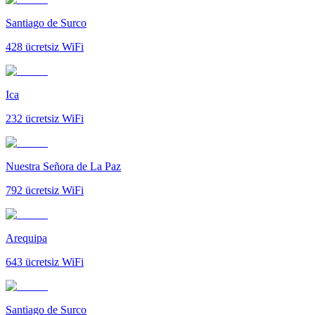
Santiago de Surco
428
ücretsiz WiFi
Ica
232
ücretsiz WiFi
Nuestra Señora de La Paz
792
ücretsiz WiFi
Arequipa
643
ücretsiz WiFi
Santiago de Surco