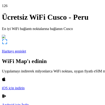
126
Ücretsiz WiFi
Cusco
-
Peru
En iyi WiFi bağlantı noktalarına bağlanın
Cusco
Haritayı genişlet
WiFi Map'ı edinin
Uygulamayı indirerek milyonlarca WiFi noktası, uygun fiyatlı eSIM m
iOS için indirin
Android için İndir