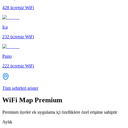
428
ücretsiz WiFi
Ica
232
ücretsiz WiFi
Puno
222
ücretsiz WiFi
Tüm şehirleri göster
WiFi Map Premium
Premium üyeler ek uygulama içi özelliklere özel erişime sahiptir
Aylık