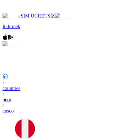
eSIM ÜCRETSİZ
İndirmek
countries
peru
cusco