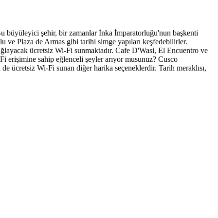
u büyüleyici şehir, bir zamanlar İnka İmparatorluğu'nun başkenti
u ve Plaza de Armas gibi tarihi simge yapıları keşfedebilirler.
 sağlayacak ücretsiz Wi-Fi sunmaktadır. Cafe D'Wasi, El Encuentro ve
i-Fi erişimine sahip eğlenceli şeyler arıyor musunuz? Cusco
 de ücretsiz Wi-Fi sunan diğer harika seçeneklerdir. Tarih meraklısı,