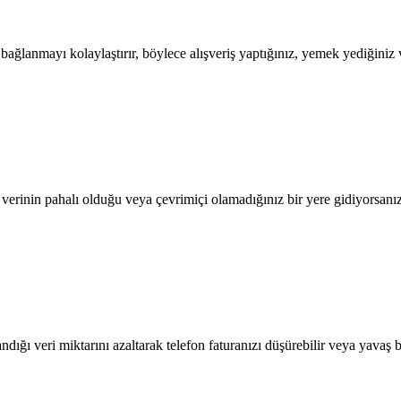
lanmayı kolaylaştırır, böylece alışveriş yaptığınız, yemek yediğiniz ve
l verinin pahalı olduğu veya çevrimiçi olamadığınız bir yere gidiyorsanı
dığı veri miktarını azaltarak telefon faturanızı düşürebilir veya yavaş b