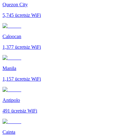
Quezon City
5,745
ücretsiz WiFi
Caloocan
1,377
ücretsiz WiFi
Manila
1,157
ücretsiz WiFi
Antipolo
491
ücretsiz WiFi
Cainta