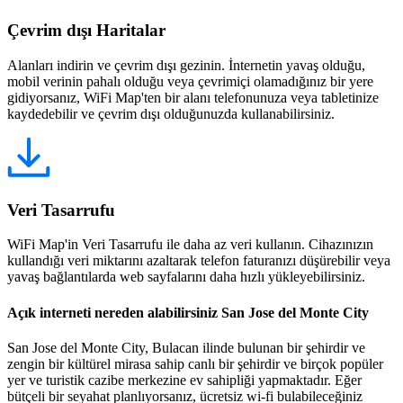
Çevrim dışı Haritalar
Alanları indirin ve çevrim dışı gezinin. İnternetin yavaş olduğu,
mobil verinin pahalı olduğu veya çevrimiçi olamadığınız bir yere
gidiyorsanız, WiFi Map'ten bir alanı telefonunuza veya tabletinize
kaydedebilir ve çevrim dışı olduğunuzda kullanabilirsiniz.
Veri Tasarrufu
WiFi Map'in Veri Tasarrufu ile daha az veri kullanın. Cihazınızın
kullandığı veri miktarını azaltarak telefon faturanızı düşürebilir veya
yavaş bağlantılarda web sayfalarını daha hızlı yükleyebilirsiniz.
Açık interneti nereden alabilirsiniz San Jose del Monte City
San Jose del Monte City, Bulacan ilinde bulunan bir şehirdir ve
zengin bir kültürel mirasa sahip canlı bir şehirdir ve birçok popüler
yer ve turistik cazibe merkezine ev sahipliği yapmaktadır. Eğer
bütçeli bir seyahat planlıyorsanız, ücretsiz wi-fi bulabileceğiniz