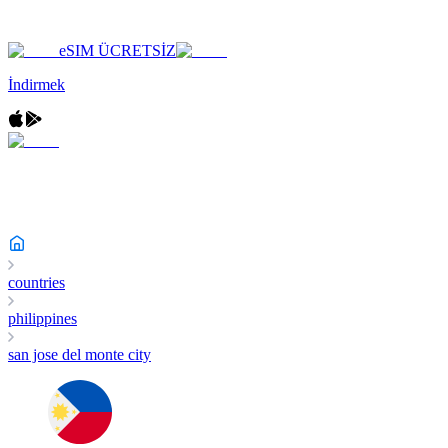
eSIM ÜCRETSİZ
İndirmek
countries
philippines
san jose del monte city