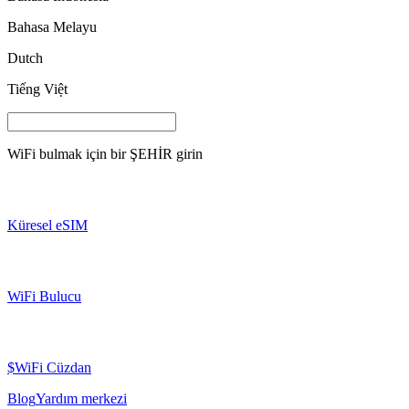
Bahasa Melayu
Dutch
Tiếng Việt
WiFi bulmak için bir
ŞEHİR
girin
Küresel eSIM
WiFi Bulucu
$WiFi Cüzdan
Blog
Yardım merkezi