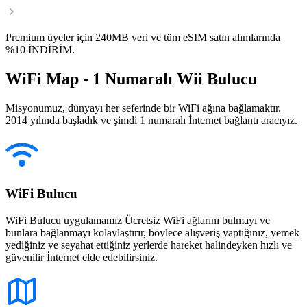
Premium üyeler için 240MB veri ve tüm eSIM satın alımlarında
%10 İNDİRİM.
WiFi Map - 1 Numaralı Wii Bulucu
Misyonumuz, dünyayı her seferinde bir WiFi ağına bağlamaktır.
2014 yılında başladık ve şimdi 1 numaralı İnternet bağlantı aracıyız.
WiFi Bulucu
WiFi Bulucu uygulamamız Ücretsiz WiFi ağlarını bulmayı ve
bunlara bağlanmayı kolaylaştırır, böylece alışveriş yaptığınız, yemek
yediğiniz ve seyahat ettiğiniz yerlerde hareket halindeyken hızlı ve
güvenilir İnternet elde edebilirsiniz.