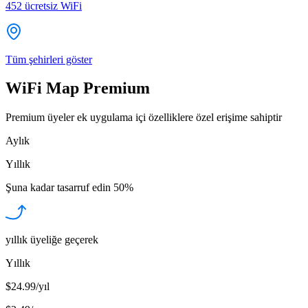
452
ücretsiz WiFi
Tüm şehirleri göster
WiFi Map Premium
Premium üyeler ek uygulama içi özelliklere özel erişime sahiptir
Aylık
Yıllık
Şuna kadar tasarruf edin
50%
yıllık üyeliğe geçerek
Yıllık
$24.99/yıl