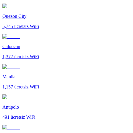
Quezon City
5,745
ücretsiz WiFi
Caloocan
1,377
ücretsiz WiFi
Manila
1,157
ücretsiz WiFi
Antipolo
491
ücretsiz WiFi