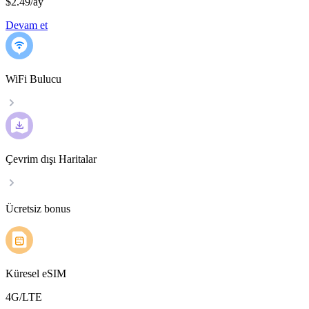
$2.49
/
ay
Devam et
WiFi Bulucu
Çevrim dışı Haritalar
Ücretsiz bonus
Küresel eSIM
4G/LTE