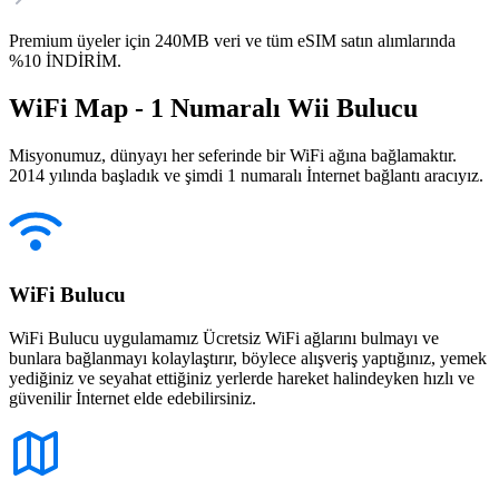
Premium üyeler için 240MB veri ve tüm eSIM satın alımlarında
%10 İNDİRİM.
WiFi Map - 1 Numaralı Wii Bulucu
Misyonumuz, dünyayı her seferinde bir WiFi ağına bağlamaktır.
2014 yılında başladık ve şimdi 1 numaralı İnternet bağlantı aracıyız.
WiFi Bulucu
WiFi Bulucu uygulamamız Ücretsiz WiFi ağlarını bulmayı ve
bunlara bağlanmayı kolaylaştırır, böylece alışveriş yaptığınız, yemek
yediğiniz ve seyahat ettiğiniz yerlerde hareket halindeyken hızlı ve
güvenilir İnternet elde edebilirsiniz.