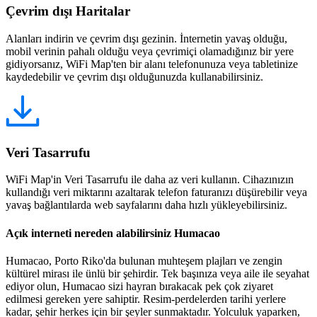
Çevrim dışı Haritalar
Alanları indirin ve çevrim dışı gezinin. İnternetin yavaş olduğu,
mobil verinin pahalı olduğu veya çevrimiçi olamadığınız bir yere
gidiyorsanız, WiFi Map'ten bir alanı telefonunuza veya tabletinize
kaydedebilir ve çevrim dışı olduğunuzda kullanabilirsiniz.
Veri Tasarrufu
WiFi Map'in Veri Tasarrufu ile daha az veri kullanın. Cihazınızın
kullandığı veri miktarını azaltarak telefon faturanızı düşürebilir veya
yavaş bağlantılarda web sayfalarını daha hızlı yükleyebilirsiniz.
Açık interneti nereden alabilirsiniz Humacao
Humacao, Porto Riko'da bulunan muhteşem plajları ve zengin
kültürel mirası ile ünlü bir şehirdir. Tek başınıza veya aile ile seyahat
ediyor olun, Humacao sizi hayran bırakacak pek çok ziyaret
edilmesi gereken yere sahiptir. Resim-perdelerden tarihi yerlere
kadar, şehir herkes için bir şeyler sunmaktadır. Yolculuk yaparken,