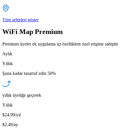
Tüm şehirleri göster
WiFi Map Premium
Premium üyeler ek uygulama içi özelliklere özel erişime sahiptir
Aylık
Yıllık
Şuna kadar tasarruf edin
50%
yıllık üyeliğe geçerek
Yıllık
$24.99/yıl
$2.49
/
ay