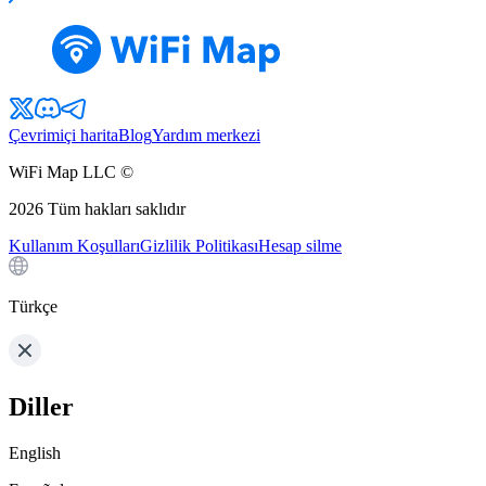
Çevrimiçi harita
Blog
Yardım merkezi
WiFi Map LLC ©
2026
Tüm hakları saklıdır
Kullanım Koşulları
Gizlilik Politikası
Hesap silme
Türkçe
Diller
English