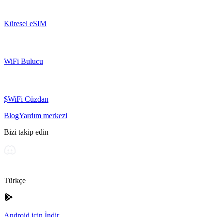
Küresel eSIM
WiFi Bulucu
$WiFi Cüzdan
Blog
Yardım merkezi
Bizi takip edin
Türkçe
Android için İndir