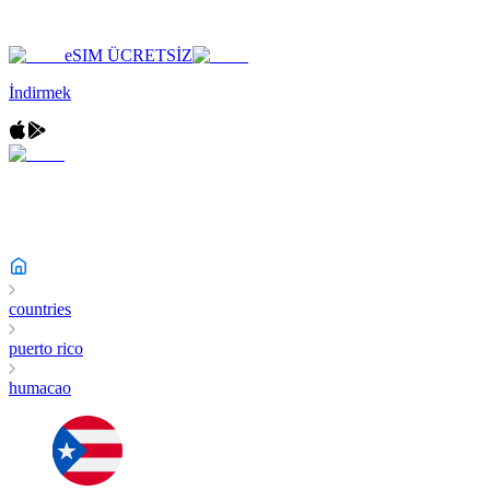
eSIM ÜCRETSİZ
İndirmek
countries
puerto rico
humacao