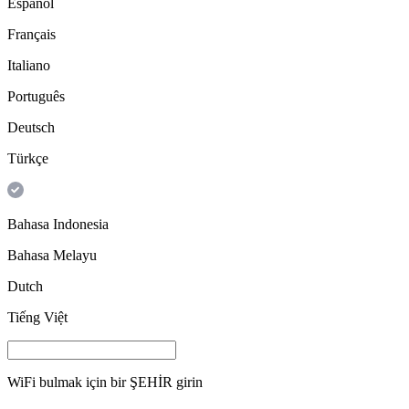
Español
Français
Italiano
Português
Deutsch
Türkçe
Bahasa Indonesia
Bahasa Melayu
Dutch
Tiếng Việt
WiFi bulmak için bir
ŞEHİR
girin