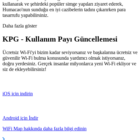
kullanarak ve şehirdeki popüler simge yapıları ziyaret ederek,
Humacao'nun sunduğu en iyi cazibelerin tadını çıkarırken para
tasarrufu yapabilirsiniz.
Daha fazla göster
KPG - Kullanım Payı Güncellemesi
Ücretsiz Wi-Fi'yi bizim kadar seviyorsanız ve başkalarına ücretsiz ve
güvenilir Wi-Fi bulma konusunda yardımcı olmak istiyorsanız,
doğru yerdesiniz. Gerçek insanlar milyonlarca yeni Wi-Fi ekliyor ve
siz de ekleyebilirsiniz!
iOS için indirin
Android için İndir
WiFi Map hakkında daha fazla bilgi edinin