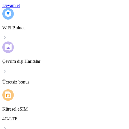
Devam et
WiFi Bulucu
Çevrim dışı Haritalar
Ücretsiz bonus
Küresel eSIM
4G/LTE