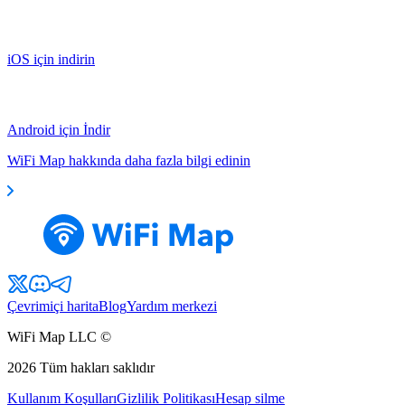
iOS için indirin
Android için İndir
WiFi Map hakkında daha fazla bilgi edinin
Çevrimiçi harita
Blog
Yardım merkezi
WiFi Map LLC ©
2026
Tüm hakları saklıdır
Kullanım Koşulları
Gizlilik Politikası
Hesap silme