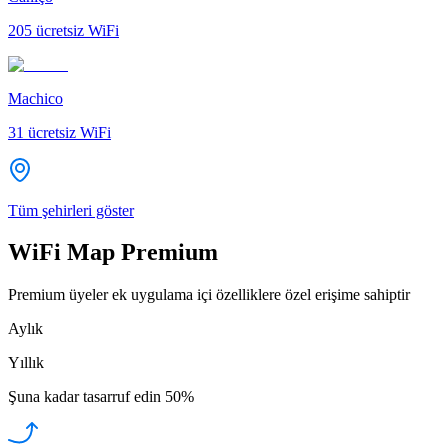
205
ücretsiz WiFi
Machico
31
ücretsiz WiFi
Tüm şehirleri göster
WiFi Map Premium
Premium üyeler ek uygulama içi özelliklere özel erişime sahiptir
Aylık
Yıllık
Şuna kadar tasarruf edin
50%