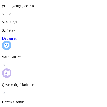
yıllık üyeliğe geçerek
Yıllık
$24.99/yıl
$2.49
/
ay
Devam et
WiFi Bulucu
Çevrim dışı Haritalar
Ücretsiz bonus