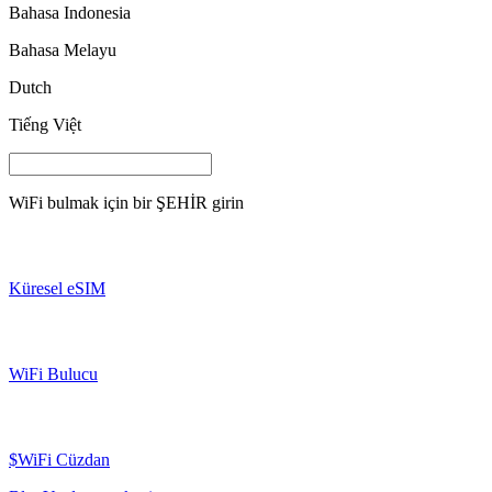
Bahasa Indonesia
Bahasa Melayu
Dutch
Tiếng Việt
WiFi bulmak için bir
ŞEHİR
girin
Küresel eSIM
WiFi Bulucu
$WiFi Cüzdan