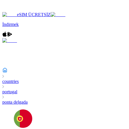
eSIM ÜCRETSİZ
İndirmek
countries
portugal
ponta delgada