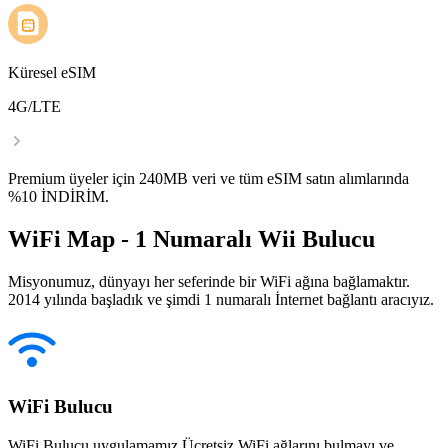
Küresel eSIM
4G/LTE
Premium üyeler için 240MB veri ve tüm eSIM satın alımlarında
%10 İNDİRİM.
WiFi Map - 1 Numaralı Wii Bulucu
Misyonumuz, dünyayı her seferinde bir WiFi ağına bağlamaktır.
2014 yılında başladık ve şimdi 1 numaralı İnternet bağlantı aracıyız.
WiFi Bulucu
WiFi Bulucu uygulamamız Ücretsiz WiFi ağlarını bulmayı ve