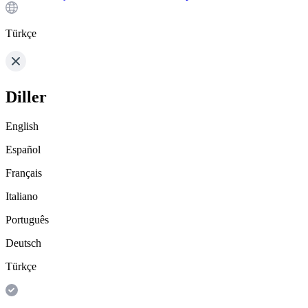
Türkçe
Diller
English
Español
Français
Italiano
Português
Deutsch
Türkçe