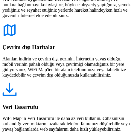
bunlara bağlanmayı kolaylaştırır, böylece alışveriş yaptığınız, yemek
yediğiniz ve seyahat ettiğiniz yerlerde hareket halindeyken hızlı ve
güvenilir İnternet elde edebilirsiniz.
Çevrim dışı Haritalar
Alanları indirin ve çevrim dışı gezinin. İnternetin yavaş olduğu,
mobil verinin pahalı olduğu veya çevrimiçi olamadığınız bir yere
gidiyorsanız, WiFi Map'ten bir alanı telefonunuza veya tabletinize
kaydedebilir ve çevrim dışı olduğunuzda kullanabilirsiniz.
Veri Tasarrufu
WiFi Map'in Veri Tasarrufu ile daha az veri kullanın. Cihazınızın
kullandığı veri miktarını azaltarak telefon faturanızı düşürebilir veya
yavaş bağlantılarda web sayfalarını daha hızlı yükleyebilirsiniz.