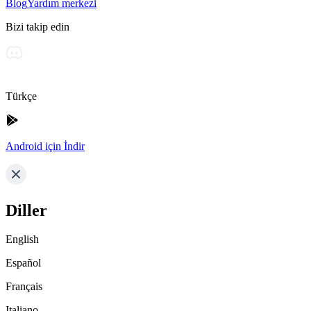
Blog
Yardım merkezi
Bizi takip edin
Türkçe
Android için İndir
Diller
English
Español
Français
Italiano