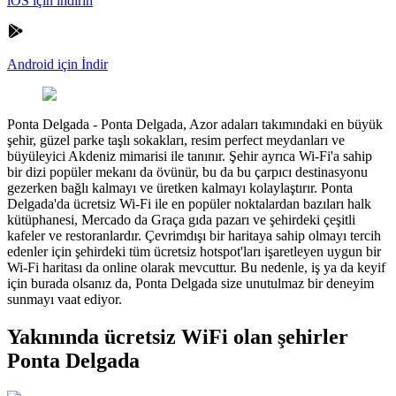
iOS için indirin
Android için İndir
Ponta Delgada
-
Ponta Delgada, Azor adaları takımındaki en büyük
şehir, güzel parke taşlı sokakları, resim perfect meydanları ve
büyüleyici Akdeniz mimarisi ile tanınır. Şehir ayrıca Wi-Fi'a sahip
bir dizi popüler mekanı da övünür, bu da bu çarpıcı destinasyonu
gezerken bağlı kalmayı ve üretken kalmayı kolaylaştırır. Ponta
Delgada'da ücretsiz Wi-Fi ile en popüler noktalardan bazıları halk
kütüphanesi, Mercado da Graça gıda pazarı ve şehirdeki çeşitli
kafeler ve restoranlardır. Çevrimdışı bir haritaya sahip olmayı tercih
edenler için şehirdeki tüm ücretsiz hotspot'ları işaretleyen uygun bir
Wi-Fi haritası da online olarak mevcuttur. Bu nedenle, iş ya da keyif
için burada olsanız da, Ponta Delgada size unutulmaz bir deneyim
sunmayı vaat ediyor.
Yakınında ücretsiz WiFi olan şehirler
Ponta Delgada