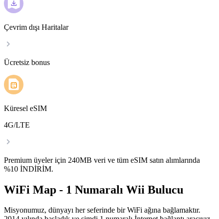
Çevrim dışı Haritalar
Ücretsiz bonus
Küresel eSIM
4G/LTE
Premium üyeler için 240MB veri ve tüm eSIM satın alımlarında
%10 İNDİRİM.
WiFi Map - 1 Numaralı Wii Bulucu
Misyonumuz, dünyayı her seferinde bir WiFi ağına bağlamaktır.
2014 yılında başladık ve şimdi 1 numaralı İnternet bağlantı aracıyız.