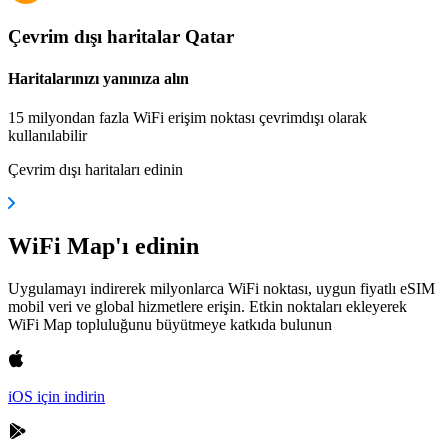
Çevrim dışı haritalar Qatar
Haritalarınızı yanınıza alın
15 milyondan fazla WiFi erişim noktası çevrimdışı olarak
kullanılabilir
Çevrim dışı haritaları edinin
WiFi Map'ı edinin
Uygulamayı indirerek milyonlarca WiFi noktası, uygun fiyatlı eSIM
mobil veri ve global hizmetlere erişin. Etkin noktaları ekleyerek
WiFi Map topluluğunu büyütmeye katkıda bulunun
iOS için indirin