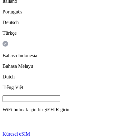
Italiano
Português
Deutsch
Türkçe
Bahasa Indonesia
Bahasa Melayu
Dutch
Tiếng Việt
WiFi bulmak için bir
ŞEHİR
girin
Küresel eSIM