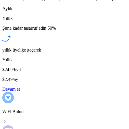
Aylık
Yıllık
Şuna kadar tasarruf edin
50%
yıllık üyeliğe geçerek
Yıllık
$24.99/yıl
$2.49
/
ay
Devam et
WiFi Bulucu