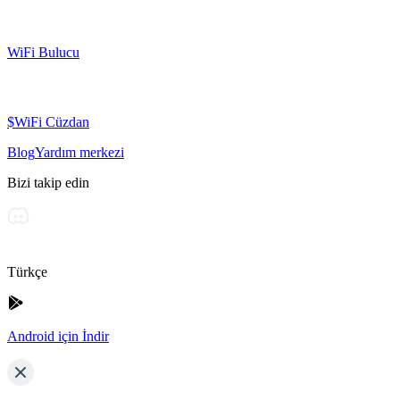
WiFi Bulucu
$WiFi Cüzdan
Blog
Yardım merkezi
Bizi takip edin
Türkçe
Android için İndir