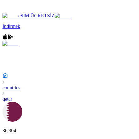
eSIM ÜCRETSİZ
İndirmek
countries
qatar
36,904