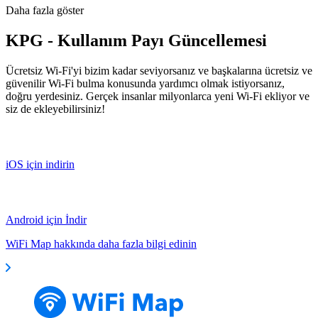
Daha fazla göster
KPG - Kullanım Payı Güncellemesi
Ücretsiz Wi-Fi'yi bizim kadar seviyorsanız ve başkalarına ücretsiz ve
güvenilir Wi-Fi bulma konusunda yardımcı olmak istiyorsanız,
doğru yerdesiniz. Gerçek insanlar milyonlarca yeni Wi-Fi ekliyor ve
siz de ekleyebilirsiniz!
iOS için indirin
Android için İndir
WiFi Map hakkında daha fazla bilgi edinin