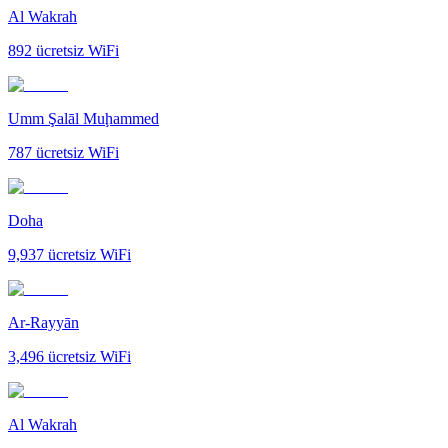
Al Wakrah
892
ücretsiz WiFi
Umm Şalāl Muḩammed
787
ücretsiz WiFi
Doha
9,937
ücretsiz WiFi
Ar-Rayyān
3,496
ücretsiz WiFi
Al Wakrah