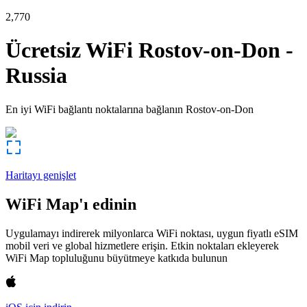
2,770
Ücretsiz WiFi
Rostov-on-Don
-
Russia
En iyi WiFi bağlantı noktalarına bağlanın
Rostov-on-Don
Haritayı genişlet
WiFi Map'ı edinin
Uygulamayı indirerek milyonlarca WiFi noktası, uygun fiyatlı eSIM
mobil veri ve global hizmetlere erişin. Etkin noktaları ekleyerek
WiFi Map topluluğunu büyütmeye katkıda bulunun