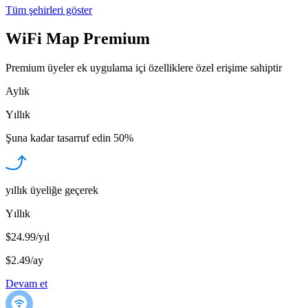
Tüm şehirleri göster
WiFi Map Premium
Premium üyeler ek uygulama içi özelliklere özel erişime sahiptir
Aylık
Yıllık
Şuna kadar tasarruf edin
50%
yıllık üyeliğe geçerek
Yıllık
$24.99/yıl
$2.49
/
ay
Devam et