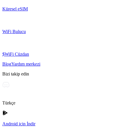
Küresel eSIM
WiFi Bulucu
$WiFi Cüzdan
Blog
Yardım merkezi
Bizi takip edin
Türkçe
Android için İndir