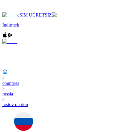
eSIM ÜCRETSİZ
İndirmek
countries
russia
rostov on don