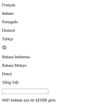
Français
Italiano
Português
Deutsch
Türkçe
Bahasa Indonesia
Bahasa Melayu
Dutch
Tiếng Việt
WiFi bulmak için bir
ŞEHİR
girin