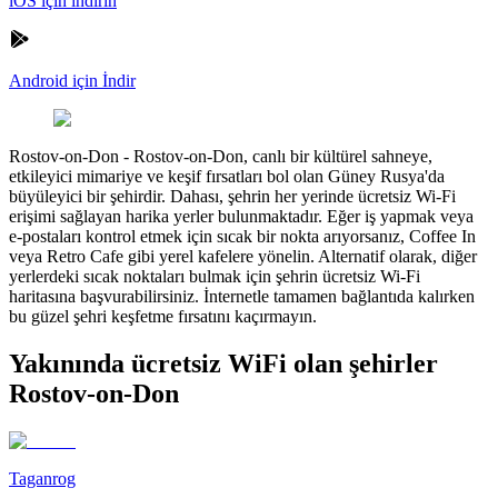
iOS için indirin
Android için İndir
Rostov-on-Don
-
Rostov-on-Don, canlı bir kültürel sahneye,
etkileyici mimariye ve keşif fırsatları bol olan Güney Rusya'da
büyüleyici bir şehirdir. Dahası, şehrin her yerinde ücretsiz Wi-Fi
erişimi sağlayan harika yerler bulunmaktadır. Eğer iş yapmak veya
e-postaları kontrol etmek için sıcak bir nokta arıyorsanız, Coffee In
veya Retro Cafe gibi yerel kafelere yönelin. Alternatif olarak, diğer
yerlerdeki sıcak noktaları bulmak için şehrin ücretsiz Wi-Fi
haritasına başvurabilirsiniz. İnternetle tamamen bağlantıda kalırken
bu güzel şehri keşfetme fırsatını kaçırmayın.
Yakınında ücretsiz WiFi olan şehirler
Rostov-on-Don
Taganrog