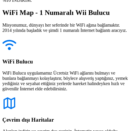
%10 İNDİRİM.
WiFi Map - 1 Numaralı Wii Bulucu
Misyonumuz, dünyayı her seferinde bir WiFi ağına bağlamaktır.
2014 yılında başladık ve şimdi 1 numaralı İnternet bağlantı aracıyız.
WiFi Bulucu
WiFi Bulucu uygulamamız Ücretsiz WiFi ağlarını bulmayı ve
bunlara bağlanmayı kolaylaştırır, böylece alışveriş yaptığınız, yemek
yediğiniz ve seyahat ettiğiniz yerlerde hareket halindeyken hızlı ve
güvenilir İnternet elde edebilirsiniz.
Çevrim dışı Haritalar