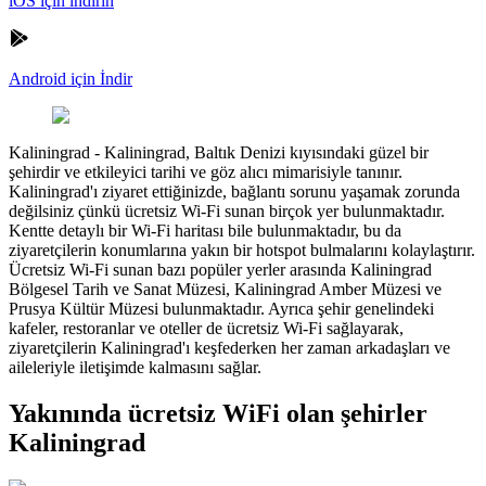
iOS için indirin
Android için İndir
Kaliningrad
-
Kaliningrad, Baltık Denizi kıyısındaki güzel bir
şehirdir ve etkileyici tarihi ve göz alıcı mimarisiyle tanınır.
Kaliningrad'ı ziyaret ettiğinizde, bağlantı sorunu yaşamak zorunda
değilsiniz çünkü ücretsiz Wi-Fi sunan birçok yer bulunmaktadır.
Kentte detaylı bir Wi-Fi haritası bile bulunmaktadır, bu da
ziyaretçilerin konumlarına yakın bir hotspot bulmalarını kolaylaştırır.
Ücretsiz Wi-Fi sunan bazı popüler yerler arasında Kaliningrad
Bölgesel Tarih ve Sanat Müzesi, Kaliningrad Amber Müzesi ve
Prusya Kültür Müzesi bulunmaktadır. Ayrıca şehir genelindeki
kafeler, restoranlar ve oteller de ücretsiz Wi-Fi sağlayarak,
ziyaretçilerin Kaliningrad'ı keşfederken her zaman arkadaşları ve
aileleriyle iletişimde kalmasını sağlar.
Yakınında ücretsiz WiFi olan şehirler
Kaliningrad