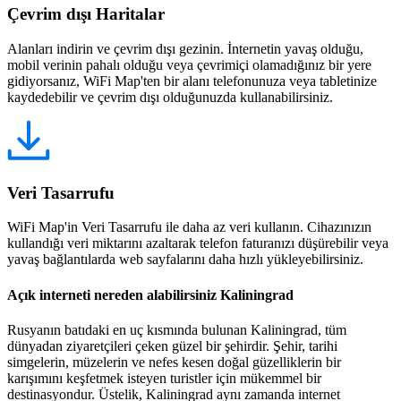
Çevrim dışı Haritalar
Alanları indirin ve çevrim dışı gezinin. İnternetin yavaş olduğu,
mobil verinin pahalı olduğu veya çevrimiçi olamadığınız bir yere
gidiyorsanız, WiFi Map'ten bir alanı telefonunuza veya tabletinize
kaydedebilir ve çevrim dışı olduğunuzda kullanabilirsiniz.
Veri Tasarrufu
WiFi Map'in Veri Tasarrufu ile daha az veri kullanın. Cihazınızın
kullandığı veri miktarını azaltarak telefon faturanızı düşürebilir veya
yavaş bağlantılarda web sayfalarını daha hızlı yükleyebilirsiniz.
Açık interneti nereden alabilirsiniz Kaliningrad
Rusyanın batıdaki en uç kısmında bulunan Kaliningrad, tüm
dünyadan ziyaretçileri çeken güzel bir şehirdir. Şehir, tarihi
simgelerin, müzelerin ve nefes kesen doğal güzelliklerin bir
karışımını keşfetmek isteyen turistler için mükemmel bir
destinasyondur. Üstelik, Kaliningrad aynı zamanda internet