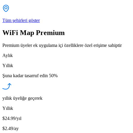
Tüm şehirleri göster
WiFi Map Premium
Premium üyeler ek uygulama içi özelliklere özel erişime sahiptir
Aylık
Yıllık
Şuna kadar tasarruf edin
50%
yıllık üyeliğe geçerek
Yıllık
$24.99/yıl
$2.49
/
ay