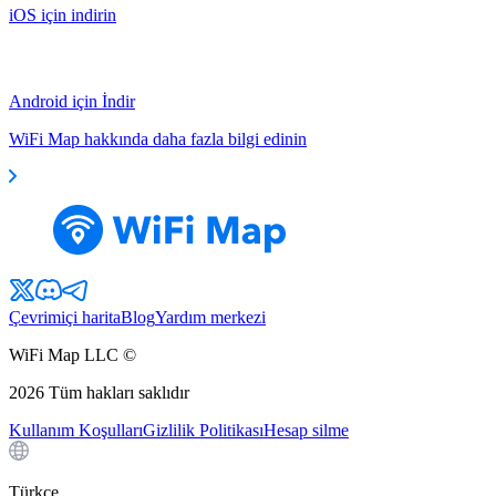
iOS için indirin
Android için İndir
WiFi Map hakkında daha fazla bilgi edinin
Çevrimiçi harita
Blog
Yardım merkezi
WiFi Map LLC ©
2026
Tüm hakları saklıdır
Kullanım Koşulları
Gizlilik Politikası
Hesap silme
Türkçe