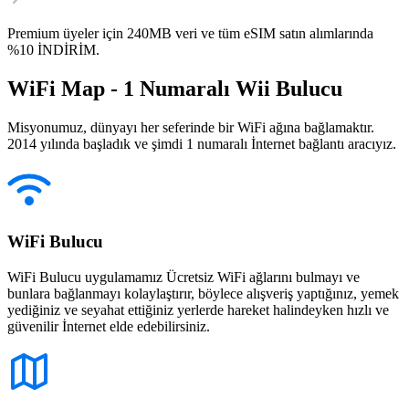
Premium üyeler için 240MB veri ve tüm eSIM satın alımlarında
%10 İNDİRİM.
WiFi Map - 1 Numaralı Wii Bulucu
Misyonumuz, dünyayı her seferinde bir WiFi ağına bağlamaktır.
2014 yılında başladık ve şimdi 1 numaralı İnternet bağlantı aracıyız.
WiFi Bulucu
WiFi Bulucu uygulamamız Ücretsiz WiFi ağlarını bulmayı ve
bunlara bağlanmayı kolaylaştırır, böylece alışveriş yaptığınız, yemek
yediğiniz ve seyahat ettiğiniz yerlerde hareket halindeyken hızlı ve
güvenilir İnternet elde edebilirsiniz.