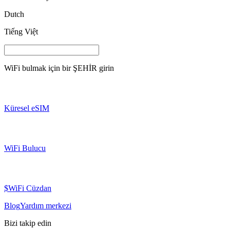
Dutch
Tiếng Việt
WiFi bulmak için bir
ŞEHİR
girin
Küresel eSIM
WiFi Bulucu
$WiFi Cüzdan
Blog
Yardım merkezi
Bizi takip edin