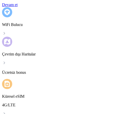
Devam et
WiFi Bulucu
Çevrim dışı Haritalar
Ücretsiz bonus
Küresel eSIM
4G/LTE