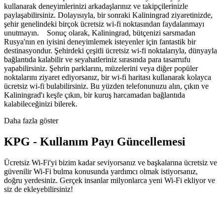
kullanarak deneyimlerinizi arkadaşlarınız ve takipçilerinizle
paylaşabilirsiniz. Dolayısıyla, bir sonraki Kaliningrad ziyaretinizde,
şehir genelindeki birçok ücretsiz wi-fi noktasından faydalanmayı
unutmayın. Sonuç olarak, Kaliningrad, bütçenizi sarsmadan
Rusya'nın en iyisini deneyimlemek isteyenler için fantastik bir
destinasyondur. Şehirdeki çeşitli ücretsiz wi-fi noktalarıyla, dünyayla
bağlantıda kalabilir ve seyahatleriniz sırasında para tasarrufu
yapabilirsiniz. Şehrin parklarını, müzelerini veya diğer popüler
noktalarını ziyaret ediyorsanız, bir wi-fi haritası kullanarak kolayca
ücretsiz wi-fi bulabilirsiniz. Bu yüzden telefonunuzu alın, çıkın ve
Kaliningrad'ı keşfe çıkın, bir kuruş harcamadan bağlantıda
kalabileceğinizi bilerek.
Daha fazla göster
KPG - Kullanım Payı Güncellemesi
Ücretsiz Wi-Fi'yi bizim kadar seviyorsanız ve başkalarına ücretsiz ve
güvenilir Wi-Fi bulma konusunda yardımcı olmak istiyorsanız,
doğru yerdesiniz. Gerçek insanlar milyonlarca yeni Wi-Fi ekliyor ve
siz de ekleyebilirsiniz!