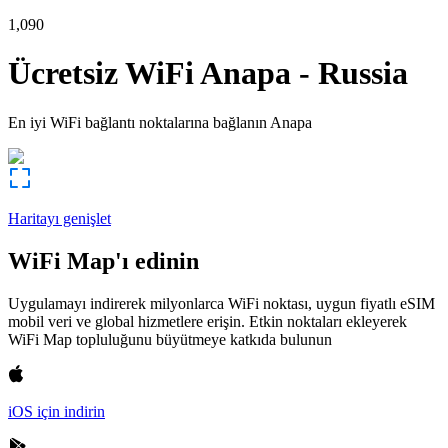
1,090
Ücretsiz WiFi
Anapa
-
Russia
En iyi WiFi bağlantı noktalarına bağlanın
Anapa
Haritayı genişlet
WiFi Map'ı edinin
Uygulamayı indirerek milyonlarca WiFi noktası, uygun fiyatlı eSIM
mobil veri ve global hizmetlere erişin. Etkin noktaları ekleyerek
WiFi Map topluluğunu büyütmeye katkıda bulunun
iOS için indirin