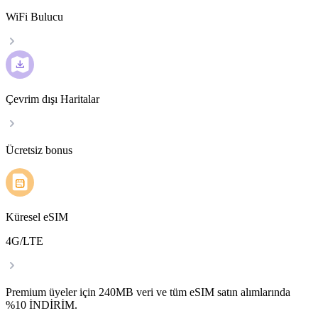
WiFi Bulucu
Çevrim dışı Haritalar
Ücretsiz bonus
Küresel eSIM
4G/LTE
Premium üyeler için 240MB veri ve tüm eSIM satın alımlarında
%10 İNDİRİM.