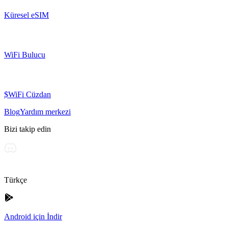
Küresel eSIM
WiFi Bulucu
$WiFi Cüzdan
Blog
Yardım merkezi
Bizi takip edin
Türkçe
Android için İndir