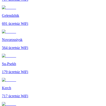
Gelendzhik
691
ücretsiz WiFi
Novorossiysk
564
ücretsiz WiFi
Su-Psekh
179
ücretsiz WiFi
Kerch
717
ücretsiz WiFi