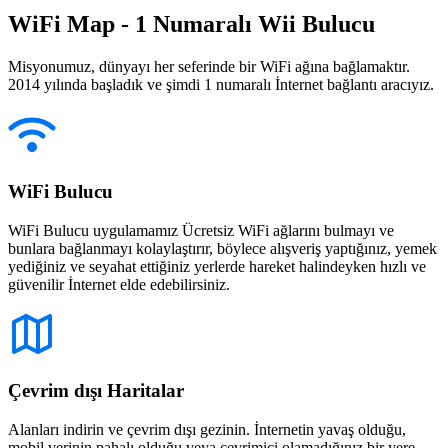
WiFi Map - 1 Numaralı Wii Bulucu
Misyonumuz, dünyayı her seferinde bir WiFi ağına bağlamaktır.
2014 yılında başladık ve şimdi 1 numaralı İnternet bağlantı aracıyız.
WiFi Bulucu
WiFi Bulucu uygulamamız Ücretsiz WiFi ağlarını bulmayı ve
bunlara bağlanmayı kolaylaştırır, böylece alışveriş yaptığınız, yemek
yediğiniz ve seyahat ettiğiniz yerlerde hareket halindeyken hızlı ve
güvenilir İnternet elde edebilirsiniz.
Çevrim dışı Haritalar
Alanları indirin ve çevrim dışı gezinin. İnternetin yavaş olduğu,
mobil verinin pahalı olduğu veya çevrimiçi olamadığınız bir yere