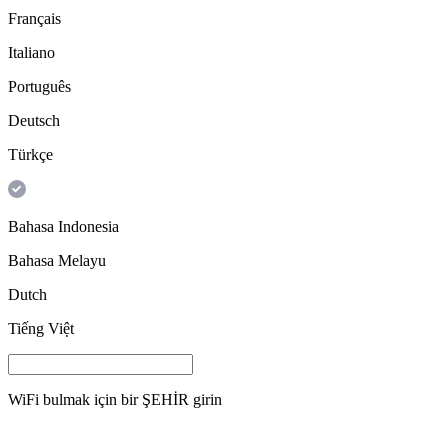
Français
Italiano
Português
Deutsch
Türkçe
Bahasa Indonesia
Bahasa Melayu
Dutch
Tiếng Việt
WiFi bulmak için bir
ŞEHİR
girin