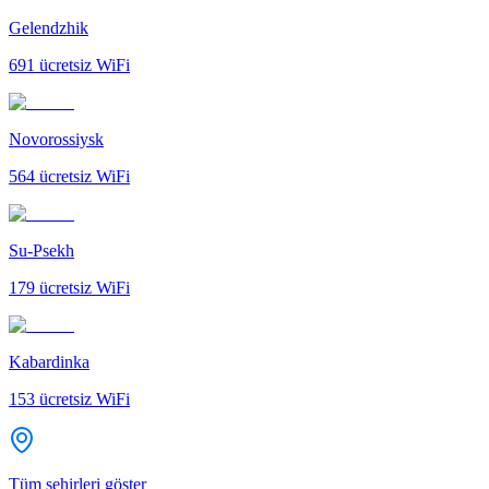
Gelendzhik
691
ücretsiz WiFi
Novorossiysk
564
ücretsiz WiFi
Su-Psekh
179
ücretsiz WiFi
Kabardinka
153
ücretsiz WiFi
Tüm şehirleri göster