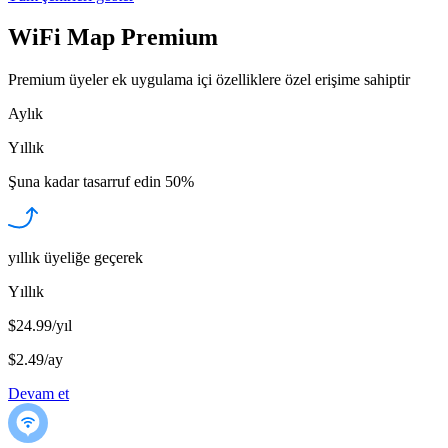
WiFi Map Premium
Premium üyeler ek uygulama içi özelliklere özel erişime sahiptir
Aylık
Yıllık
Şuna kadar tasarruf edin
50%
yıllık üyeliğe geçerek
Yıllık
$24.99/yıl
$2.49
/
ay
Devam et