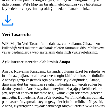
gidiyorsanız, WiFi Map'ten bir alanı telefonunuza veya tabletinize
kaydedebilir ve çevrim dışı olduğunuzda kullanabilirsiniz.
Veri Tasarrufu
WiFi Map'in Veri Tasarrufu ile daha az veri kullanın. Cihazınızın
kullandığı veri miktarını azaltarak telefon faturanızı düşürebilir veya
yavaş bağlantılarda web sayfalarını daha hızlı yükleyebilirsiniz.
Açık interneti nereden alabilirsiniz Anapa
Anapa, Rusya'nın Karadeniz kıyısında bulunan güzel bir şehirdir ve
inanılmaz plajları, sıcak havası ve zengin kültürel mirası ile ünlüdür.
Anapa'yı gezip keşfetmek için çok fazla şey olduğundan, Anapa,
dünyanın dört bir yanından seyahat tutkunları için tercih edilen bir
destinasyondur. Ancak seyahat deneyiminizi aşağı çekebilecek bir
şey, seyahat ederken internete bağlı kalmak için ödenmesi gereken
maliyettir. Bu nedenle, Anapa'da ücretsiz Wi-Fi noktalarını bulmak,
para tasarrufu yapmak isteyen gezginler için önemlidir. Neyse ki,
Anapa, ziyaretçilerin faydalanabileceği birçok ücretsiz Wi-Fi noktası