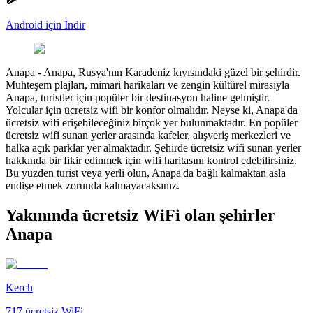
Android için İndir
Anapa
-
Anapa, Rusya'nın Karadeniz kıyısındaki güzel bir şehirdir.
Muhteşem plajları, mimari harikaları ve zengin kültürel mirasıyla
Anapa, turistler için popüler bir destinasyon haline gelmiştir.
Yolcular için ücretsiz wifi bir konfor olmalıdır. Neyse ki, Anapa'da
ücretsiz wifi erişebileceğiniz birçok yer bulunmaktadır. En popüler
ücretsiz wifi sunan yerler arasında kafeler, alışveriş merkezleri ve
halka açık parklar yer almaktadır. Şehirde ücretsiz wifi sunan yerler
hakkında bir fikir edinmek için wifi haritasını kontrol edebilirsiniz.
Bu yüzden turist veya yerli olun, Anapa'da bağlı kalmaktan asla
endişe etmek zorunda kalmayacaksınız.
Yakınında ücretsiz WiFi olan şehirler
Anapa
Kerch
717
ücretsiz WiFi