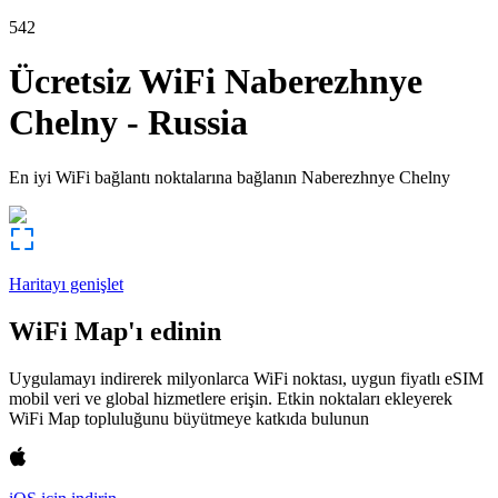
542
Ücretsiz WiFi
Naberezhnye
Chelny
-
Russia
En iyi WiFi bağlantı noktalarına bağlanın
Naberezhnye Chelny
Haritayı genişlet
WiFi Map'ı edinin
Uygulamayı indirerek milyonlarca WiFi noktası, uygun fiyatlı eSIM
mobil veri ve global hizmetlere erişin. Etkin noktaları ekleyerek
WiFi Map topluluğunu büyütmeye katkıda bulunun