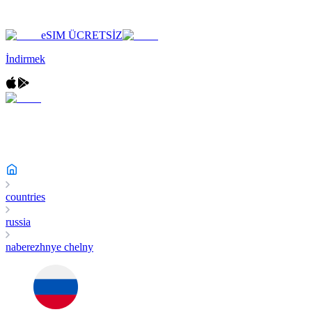
eSIM ÜCRETSİZ
İndirmek
countries
russia
naberezhnye chelny