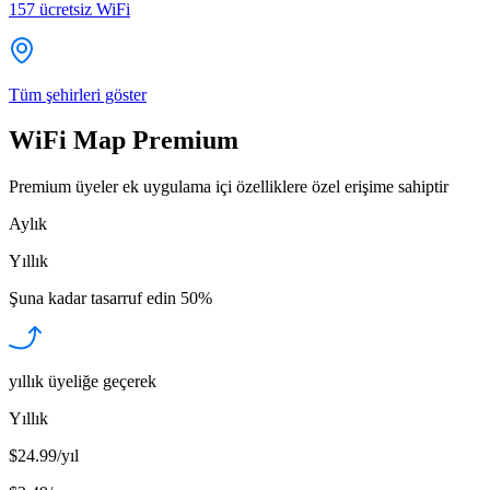
157
ücretsiz WiFi
Tüm şehirleri göster
WiFi Map Premium
Premium üyeler ek uygulama içi özelliklere özel erişime sahiptir
Aylık
Yıllık
Şuna kadar tasarruf edin
50%
yıllık üyeliğe geçerek
Yıllık
$24.99/yıl