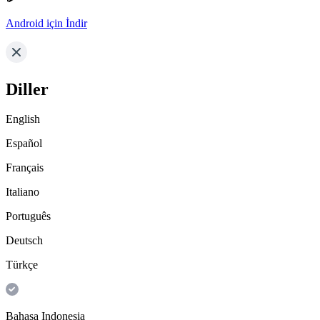
Android için İndir
Diller
English
Español
Français
Italiano
Português
Deutsch
Türkçe
Bahasa Indonesia