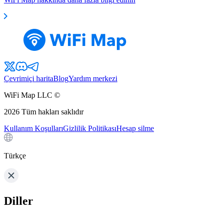
Çevrimiçi harita
Blog
Yardım merkezi
WiFi Map LLC ©
2026
Tüm hakları saklıdır
Kullanım Koşulları
Gizlilik Politikası
Hesap silme
Türkçe
Diller