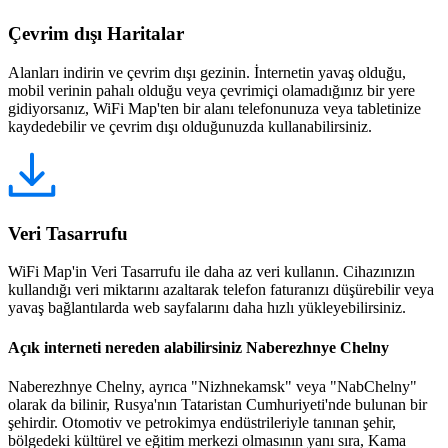
Çevrim dışı Haritalar
Alanları indirin ve çevrim dışı gezinin. İnternetin yavaş olduğu,
mobil verinin pahalı olduğu veya çevrimiçi olamadığınız bir yere
gidiyorsanız, WiFi Map'ten bir alanı telefonunuza veya tabletinize
kaydedebilir ve çevrim dışı olduğunuzda kullanabilirsiniz.
Veri Tasarrufu
WiFi Map'in Veri Tasarrufu ile daha az veri kullanın. Cihazınızın
kullandığı veri miktarını azaltarak telefon faturanızı düşürebilir veya
yavaş bağlantılarda web sayfalarını daha hızlı yükleyebilirsiniz.
Açık interneti nereden alabilirsiniz Naberezhnye Chelny
Naberezhnye Chelny, ayrıca "Nizhnekamsk" veya "NabChelny"
olarak da bilinir, Rusya'nın Tataristan Cumhuriyeti'nde bulunan bir
şehirdir. Otomotiv ve petrokimya endüstrileriyle tanınan şehir,
bölgedeki kültürel ve eğitim merkezi olmasının yanı sıra, Kama