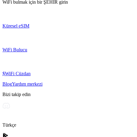
WiFi bulmak için bir
ŞEHİR
girin
Küresel eSIM
WiFi Bulucu
$WiFi Cüzdan
Blog
Yardım merkezi
Bizi takip edin
Türkçe