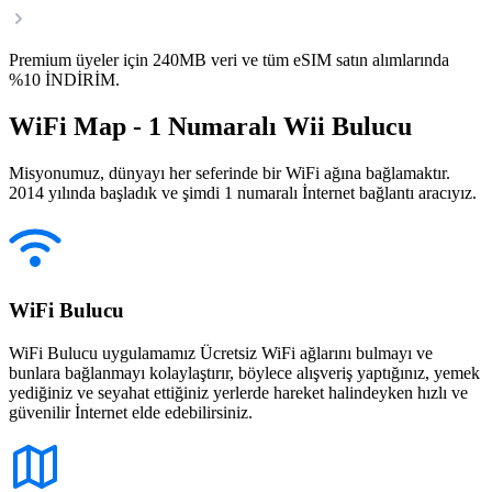
Premium üyeler için 240MB veri ve tüm eSIM satın alımlarında
%10 İNDİRİM.
WiFi Map - 1 Numaralı Wii Bulucu
Misyonumuz, dünyayı her seferinde bir WiFi ağına bağlamaktır.
2014 yılında başladık ve şimdi 1 numaralı İnternet bağlantı aracıyız.
WiFi Bulucu
WiFi Bulucu uygulamamız Ücretsiz WiFi ağlarını bulmayı ve
bunlara bağlanmayı kolaylaştırır, böylece alışveriş yaptığınız, yemek
yediğiniz ve seyahat ettiğiniz yerlerde hareket halindeyken hızlı ve
güvenilir İnternet elde edebilirsiniz.